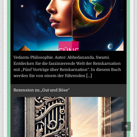
Vedanta-Philosophie. Autor: Abhedananda, Swami.
Entdecken Sie die faszinierende Welt der Reinkarnation
mit „Fünf Vorträge über Reinkarnation“. In diesem Buch
werden Sie von einem der führenden
[...]
Rezension zu „Gut und Böse“
SCRO
TO
TOP