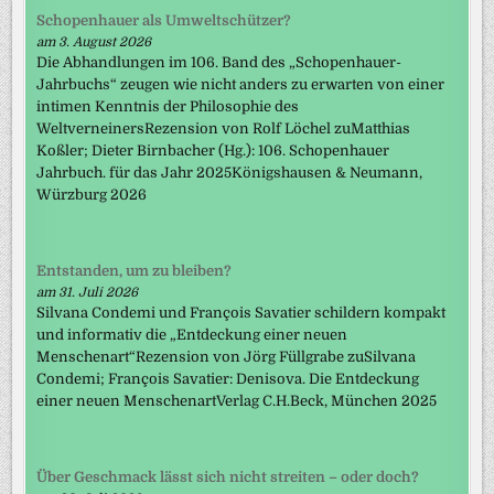
Schopenhauer als Umweltschützer?
am 3. August 2026
Die Abhandlungen im 106. Band des „Schopenhauer-
Jahrbuchs“ zeugen wie nicht anders zu erwarten von einer
intimen Kenntnis der Philosophie des
WeltverneinersRezension von Rolf Löchel zuMatthias
Koßler; Dieter Birnbacher (Hg.): 106. Schopenhauer
Jahrbuch. für das Jahr 2025Königshausen & Neumann,
Würzburg 2026
Entstanden, um zu bleiben?
am 31. Juli 2026
Silvana Condemi und François Savatier schildern kompakt
und informativ die „Entdeckung einer neuen
Menschenart“Rezension von Jörg Füllgrabe zuSilvana
Condemi; François Savatier: Denisova. Die Entdeckung
einer neuen MenschenartVerlag C.H.Beck, München 2025
Über Geschmack lässt sich nicht streiten – oder doch?