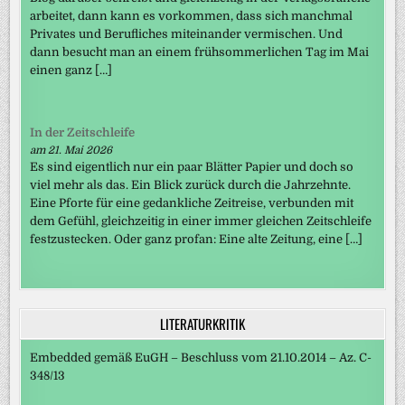
arbeitet, dann kann es vorkommen, dass sich manchmal
Privates und Berufliches miteinander vermischen. Und
dann besucht man an einem frühsommerlichen Tag im Mai
einen ganz […]
In der Zeitschleife
am 21. Mai 2026
Es sind eigentlich nur ein paar Blätter Papier und doch so
viel mehr als das. Ein Blick zurück durch die Jahrzehnte.
Eine Pforte für eine gedankliche Zeitreise, verbunden mit
dem Gefühl, gleichzeitig in einer immer gleichen Zeitschleife
festzustecken. Oder ganz profan: Eine alte Zeitung, eine […]
LITERATURKRITIK
Embedded gemäß EuGH – Beschluss vom 21.10.2014 – Az. C-
348/13