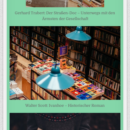
Gerhard Trabert: Der Straßen-Doc – Unterwegs mit den
Ärmsten der Gesellschaft
Walter Scott: Ivanhoe – Historischer Roman