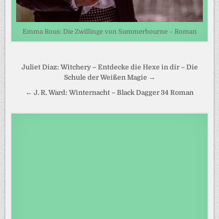
Emma Rous: Die Zwillinge von Summerbourne – Roman
Beitragsnavigation
Juliet Diaz: Witchery – Entdecke die Hexe in dir – Die
Schule der Weißen Magie →
← J. R. Ward: Winternacht – Black Dagger 34 Roman