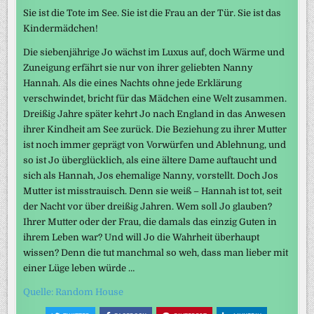
Sie ist die Tote im See. Sie ist die Frau an der Tür. Sie ist das
Kindermädchen!
Die siebenjährige Jo wächst im Luxus auf, doch Wärme und
Zuneigung erfährt sie nur von ihrer geliebten Nanny
Hannah. Als die eines Nachts ohne jede Erklärung
verschwindet, bricht für das Mädchen eine Welt zusammen.
Dreißig Jahre später kehrt Jo nach England in das Anwesen
ihrer Kindheit am See zurück. Die Beziehung zu ihrer Mutter
ist noch immer geprägt von Vorwürfen und Ablehnung, und
so ist Jo überglücklich, als eine ältere Dame auftaucht und
sich als Hannah, Jos ehemalige Nanny, vorstellt. Doch Jos
Mutter ist misstrauisch. Denn sie weiß – Hannah ist tot, seit
der Nacht vor über dreißig Jahren. Wem soll Jo glauben?
Ihrer Mutter oder der Frau, die damals das einzig Guten in
ihrem Leben war? Und will Jo die Wahrheit überhaupt
wissen? Denn die tut manchmal so weh, dass man lieber mit
einer Lüge leben würde …
Quelle: Random House