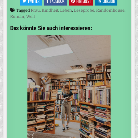
TWITTER
FACEBOOK
PINTEREST
LINKEDIN
Tagged
Frau
,
Kindheit
,
Leben
,
Leseprobe
,
Randomhouse
,
Roman
,
Welt
Das könnte Sie auch interessieren: