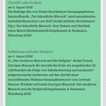
ChatGPT oder Freiheit
am 6. August 2026
Die Beiträge des von Dieter Borchmeyer herausgegebenen
Sammelbands „Der künstliche Mensch“ sind ausnahmslos
instruktivRezension von Rolf Löchel zuDieter Borchmeyer
(Hg.): Der künstliche Mensch. Vom Nutzen und Nachteil
eines MenschheitstraumsKönigshausen & Neumann,
Würzburg 2026
Aufklärung und/oder Religion?
am 4. August 2026
In „Der moderne Mensch und die Religion“ deutet Tomáš
Garrigue Masaryk die moralische Krise im ausgehenden 19.
Jahrhundert als Folge von Säkularisierung und analysiert
zeitgenössische Antworten auf den Zerfall einer
sinnstiftenden WeltanschauungRezension von Gertrud
Nunner-Winkler zuTomáš Garrigue Masaryk: Der moderne
Mensch und die ReligionKönigshausen & Neumann,
Würzburg 2025