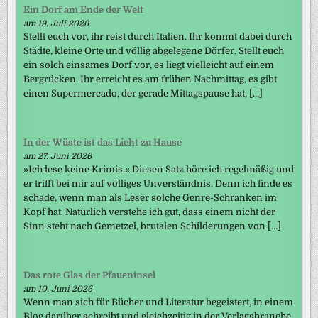
Ein Dorf am Ende der Welt
am 19. Juli 2026
Stellt euch vor, ihr reist durch Italien. Ihr kommt dabei durch
Städte, kleine Orte und völlig abgelegene Dörfer. Stellt euch
ein solch einsames Dorf vor, es liegt vielleicht auf einem
Bergrücken. Ihr erreicht es am frühen Nachmittag, es gibt
einen Supermercado, der gerade Mittagspause hat, […]
In der Wüste ist das Licht zu Hause
am 27. Juni 2026
»Ich lese keine Krimis.« Diesen Satz höre ich regelmäßig und
er trifft bei mir auf völliges Unverständnis. Denn ich finde es
schade, wenn man als Leser solche Genre-Schranken im
Kopf hat. Natürlich verstehe ich gut, dass einem nicht der
Sinn steht nach Gemetzel, brutalen Schilderungen von […]
Das rote Glas der Pfaueninsel
am 10. Juni 2026
Wenn man sich für Bücher und Literatur begeistert, in einem
Blog darüber schreibt und gleichzeitig in der Verlagsbranche