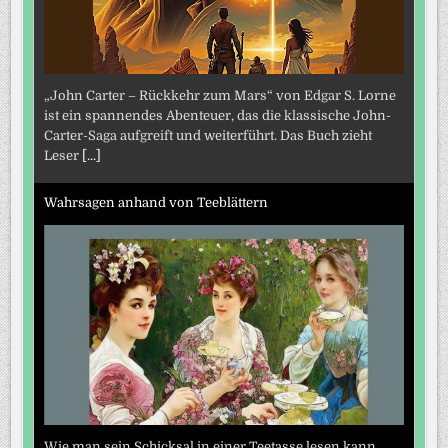
„John Carter – Rückkehr zum Mars“ von Edgar S. Lorne
ist ein spannendes Abenteuer, das die klassische John-
Carter-Saga aufgreift und weiterführt. Das Buch zieht
Leser
[...]
Wahrsagen anhand von Teeblättern
Wie man sein Schicksal in einer Teetasse lesen kann.