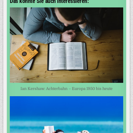
Das könnte Sie auch interessieren:
Ian Kershaw: Achterbahn – Europa 1950 bis heute