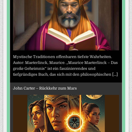
Mystische Traditionen offenbaren tiefste Wahrheiten.
Autor: Maeterlinck, Maurice. „Maurice Maeterlinck – Das
große Geheimnis“ ist ein faszinierendes und
tiefgründiges Buch, das sich mit den philosophischen
[...]
John Carter – Rückkehr zum Mars