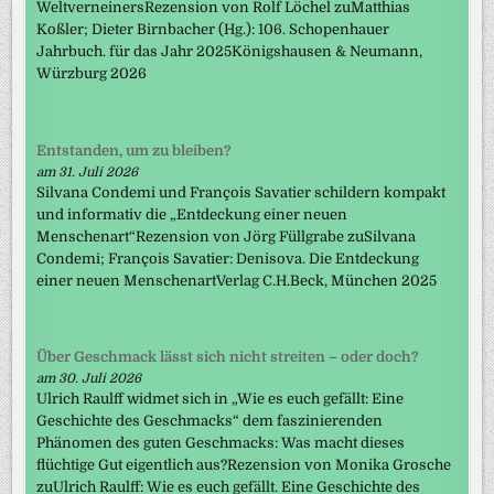
WeltverneinersRezension von Rolf Löchel zuMatthias
Koßler; Dieter Birnbacher (Hg.): 106. Schopenhauer
Jahrbuch. für das Jahr 2025Königshausen & Neumann,
Würzburg 2026
Entstanden, um zu bleiben?
am 31. Juli 2026
Silvana Condemi und François Savatier schildern kompakt
und informativ die „Entdeckung einer neuen
Menschenart“Rezension von Jörg Füllgrabe zuSilvana
Condemi; François Savatier: Denisova. Die Entdeckung
einer neuen MenschenartVerlag C.H.Beck, München 2025
Über Geschmack lässt sich nicht streiten – oder doch?
am 30. Juli 2026
Ulrich Raulff widmet sich in „Wie es euch gefällt: Eine
Geschichte des Geschmacks“ dem faszinierenden
Phänomen des guten Geschmacks: Was macht dieses
flüchtige Gut eigentlich aus?Rezension von Monika Grosche
zuUlrich Raulff: Wie es euch gefällt. Eine Geschichte des