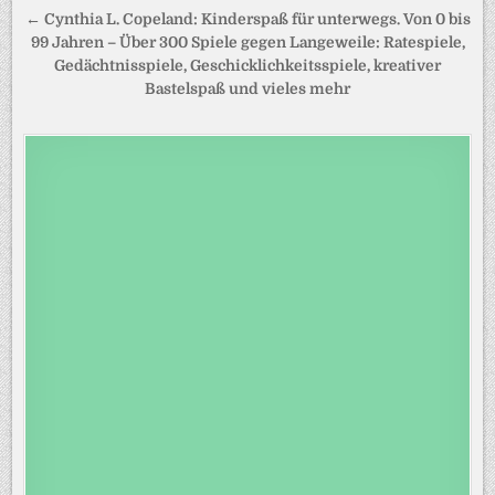
← Cynthia L. Copeland: Kinderspaß für unterwegs. Von 0 bis
99 Jahren – Über 300 Spiele gegen Langeweile: Ratespiele,
Gedächtnisspiele, Geschicklichkeitsspiele, kreativer
Bastelspaß und vieles mehr