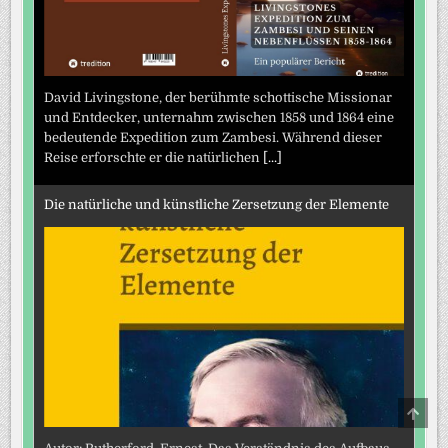
David Livingstone, der berühmte schottische Missionar
und Entdecker, unternahm zwischen 1858 und 1864 eine
bedeutende Expedition zum Zambesi. Während dieser
Reise erforschte er die natürlichen
[...]
Die natürliche und künstliche Zersetzung der Elemente
SCRO
TO
TOP