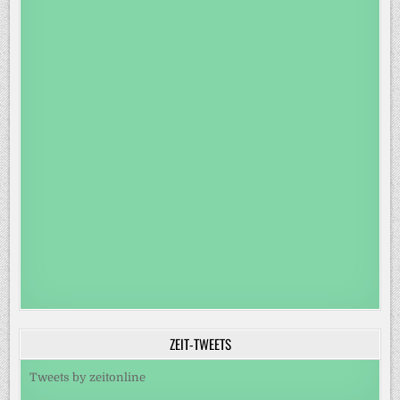
ZEIT-TWEETS
Tweets by zeitonline