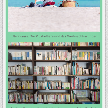
Ute Krause: Die Muskeltiere und das Weihnachtswunder