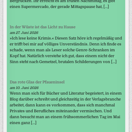
Bergrücken. Ihr erreicht es am frühen Nachmittag, es gibt
einen Supermercado, der gerade Mittagspause hat, […]
In der Wüste ist das Licht zu Hause
am 27. Juni 2026
»Ich lese keine Krimis.« Diesen Satz höre ich regelmäßig und
er trifft bei mir auf völliges Unverständnis. Denn ich finde es
schade, wenn man als Leser solche Genre-Schranken im
Kopf hat. Natürlich verstehe ich gut, dass einem nicht der
Sinn steht nach Gemetzel, brutalen Schilderungen von […]
Das rote Glas der Pfaueninsel
am 10. Juni 2026
Wenn man sich für Bücher und Literatur begeistert, in einem
Blog darüber schreibt und gleichzeitig in der Verlagsbranche
arbeitet, dann kann es vorkommen, dass sich manchmal
Privates und Berufliches miteinander vermischen. Und
dann besucht man an einem frühsommerlichen Tag im Mai
einen ganz […]