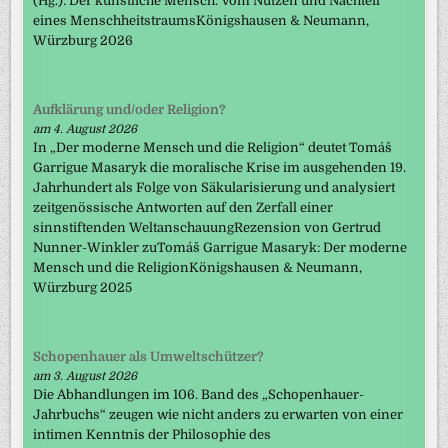
(Hg.): Der künstliche Mensch. Vom Nutzen und Nachteil
eines MenschheitstraumsKönigshausen & Neumann,
Würzburg 2026
Aufklärung und/oder Religion?
am 4. August 2026
In „Der moderne Mensch und die Religion“ deutet Tomáš
Garrigue Masaryk die moralische Krise im ausgehenden 19.
Jahrhundert als Folge von Säkularisierung und analysiert
zeitgenössische Antworten auf den Zerfall einer
sinnstiftenden WeltanschauungRezension von Gertrud
Nunner-Winkler zuTomáš Garrigue Masaryk: Der moderne
Mensch und die ReligionKönigshausen & Neumann,
Würzburg 2025
Schopenhauer als Umweltschützer?
am 3. August 2026
Die Abhandlungen im 106. Band des „Schopenhauer-
Jahrbuchs“ zeugen wie nicht anders zu erwarten von einer
intimen Kenntnis der Philosophie des