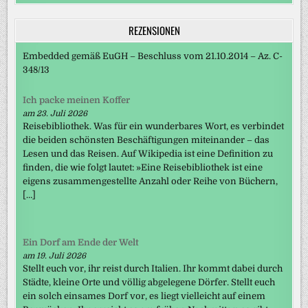
REZENSIONEN
Embedded gemäß EuGH – Beschluss vom 21.10.2014 – Az. C-
348/13
Ich packe meinen Koffer
am 23. Juli 2026
Reisebibliothek. Was für ein wunderbares Wort, es verbindet
die beiden schönsten Beschäftigungen miteinander – das
Lesen und das Reisen. Auf Wikipedia ist eine Definition zu
finden, die wie folgt lautet: »Eine Reisebibliothek ist eine
eigens zusammengestellte Anzahl oder Reihe von Büchern,
[…]
Ein Dorf am Ende der Welt
am 19. Juli 2026
Stellt euch vor, ihr reist durch Italien. Ihr kommt dabei durch
Städte, kleine Orte und völlig abgelegene Dörfer. Stellt euch
ein solch einsames Dorf vor, es liegt vielleicht auf einem