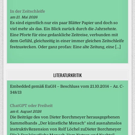
In der Zeitschleife
am 21. Mai 2026
Es sind eigentlich nur ein paar Blätter Papier und doch so
viel mehr als das. Ein Blick zurück durch die Jahrzehnte.
Eine Pforte für eine gedankliche Zeitreise, verbunden mit
dem Gefühl, gleichzeitig in einer immer gleichen Zeitschleife
festzustecken. Oder ganz profan: Eine alte Zeitung, eine […]
LITERATURKRITIK
Embedded gemäß EuGH – Beschluss vom 21.10.2014 – Az. C-
348/13
ChatGPT oder Freiheit
am 6. August 2026
Die Beiträge des von Dieter Borchmeyer herausgegebenen
Sammelbands „Der künstliche Mensch“ sind ausnahmslos
instruktivRezension von Rolf Löchel zuDieter Borchmeyer