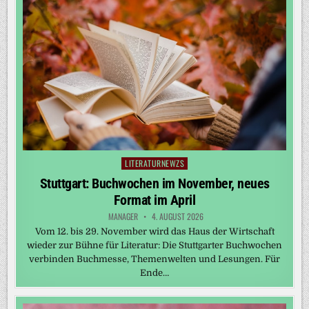
LITERATURNEWZS
Posted
in
Stuttgart: Buchwochen im November, neues
Format im April
MANAGER
4. AUGUST 2026
Vom 12. bis 29. November wird das Haus der Wirtschaft
wieder zur Bühne für Literatur: Die Stuttgarter Buchwochen
verbinden Buchmesse, Themenwelten und Lesungen. Für
Ende…