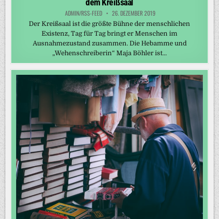
dem Kreißsaal
ADMIN/RSS-FEED
26. DEZEMBER 2019
Der Kreißsaal ist die größte Bühne der menschlichen
Existenz, Tag für Tag bringt er Menschen im
Ausnahmezustand zusammen. Die Hebamme und
„Wehenschreiberin“ Maja Böhler ist…