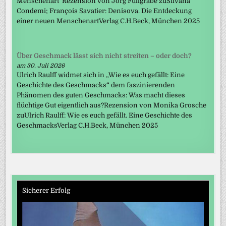
Menschenart“Rezension von Jörg Füllgrabe zuSilvana
Condemi; François Savatier: Denisova. Die Entdeckung
einer neuen MenschenartVerlag C.H.Beck, München 2025
Über Geschmack lässt sich nicht streiten – oder doch?
am 30. Juli 2026
Ulrich Raulff widmet sich in „Wie es euch gefällt: Eine
Geschichte des Geschmacks“ dem faszinierenden
Phänomen des guten Geschmacks: Was macht dieses
flüchtige Gut eigentlich aus?Rezension von Monika Grosche
zuUlrich Raulff: Wie es euch gefällt. Eine Geschichte des
GeschmacksVerlag C.H.Beck, München 2025
Sicherer Erfolg