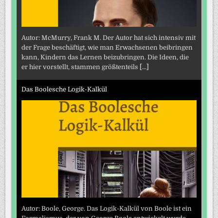
Autor: McMurry, Frank M. Der Autor hat sich intensiv mit
der Frage beschäftigt, wie man Erwachsenen beibringen
kann, Kindern das Lernen beizubringen. Die Ideen, die
er hier vorstellt, stammen größtenteils
[...]
Das Boolesche Logik-Kalkül
Autor: Boole, George. Das Logik-Kalkül von Boole ist ein