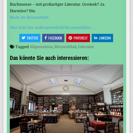
Buchmesse – mit großartiger ­Literatur. Grotesk? Ja.
Harmlos? Nie.
Mehr im Börsenblatt
Hier jetzt das Außergewöhnliche auswählen …
TWITTER
FACEBOOK
PINTEREST
LINKEDIN
Tagged
Allgemeines
,
Börsenblatt
,
Literatur
Das könnte Sie auch interessieren: