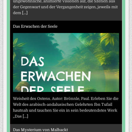
ungewöhnliche, animierte Visionen auf, die Szenen aus
der Gegenwart und der Vergangenheit zeigen, jeweils mit
dem
[...]
Das Erwachen der Seele
Weisheit des Ostens. Autor: Brönnle, Paul. Erleben Sie die
Welt des arabisch-andalusischen Gelehrten Ibn Tufail
hautnah und tauchen Sie ein in sein bedeutendstes Werk
„Das
[...]
Das Mysterium von Malbackt