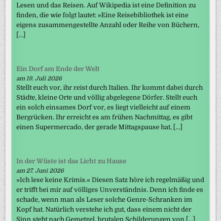
Lesen und das Reisen. Auf Wikipedia ist eine Definition zu
finden, die wie folgt lautet: »Eine Reisebibliothek ist eine
eigens zusammengestellte Anzahl oder Reihe von Büchern,
[…]
Ein Dorf am Ende der Welt
am 19. Juli 2026
Stellt euch vor, ihr reist durch Italien. Ihr kommt dabei durch
Städte, kleine Orte und völlig abgelegene Dörfer. Stellt euch
ein solch einsames Dorf vor, es liegt vielleicht auf einem
Bergrücken. Ihr erreicht es am frühen Nachmittag, es gibt
einen Supermercado, der gerade Mittagspause hat, […]
In der Wüste ist das Licht zu Hause
am 27. Juni 2026
»Ich lese keine Krimis.« Diesen Satz höre ich regelmäßig und
er trifft bei mir auf völliges Unverständnis. Denn ich finde es
schade, wenn man als Leser solche Genre-Schranken im
Kopf hat. Natürlich verstehe ich gut, dass einem nicht der
Sinn steht nach Gemetzel, brutalen Schilderungen von […]