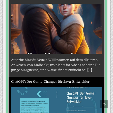
Autorin: Max du Veuzit. Willkommen auf dem düsteren
Anwesen von Malbackt, wo nichts ist, wie es scheint. Die
junge Marguerite, eine Waise, findet Zuflucht bei
[...]
ChatGPT: Der Game-Changer für Java-Entwickler
SCRO
TO
TOP