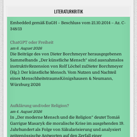
LITERATURKRITIK
Embedded gemäß EuGH – Beschluss vom 21.10.2014 – Az. C-
348/13
ChatGPT oder Freiheit
am 6. August 2026
Die Beiträge des von Dieter Borchmeyer herausgegebenen
Sammelbands „Der künstliche Mensch“ sind ausnahmslos
instruktivRezension von Rolf Löchel zuDieter Borchmeyer
(Hg.): Der künstliche Mensch. Vom Nutzen und Nachteil
eines MenschheitstraumsKönigshausen & Neumann,
Würzburg 2026
Aufklärung und/oder Religion?
am 4. August 2026
In „Der moderne Mensch und die Religion“ deutet Tomáš
Garrigue Masaryk die moralische Krise im ausgehenden 19.
Jahrhundert als Folge von Säkularisierung und analysiert
zeitgenössische Antworten auf den Zerfall einer