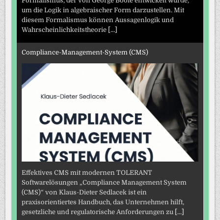
Formalismus, der von George Boole entwickelt wurde,
um die Logik in algebraischer Form darzustellen. Mit
diesem Formalismus können Aussagenlogik und
Wahrscheinlichkeitstheorie
[...]
Compliance-Management-System (CMS)
Effektives CMS mit modernen TOLERANT
Softwarelösungen „Compliance Management System
(CMS)“ von Klaus-Dieter Sedlacek ist ein
praxisorientiertes Handbuch, das Unternehmen hilft,
gesetzliche und regulatorische Anforderungen zu
[...]