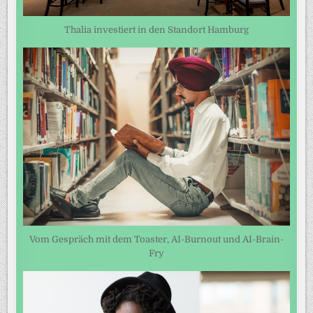
Thalia investiert in den Standort Hamburg
Vom Gespräch mit dem Toaster, AI-Burnout und AI-Brain-
Fry