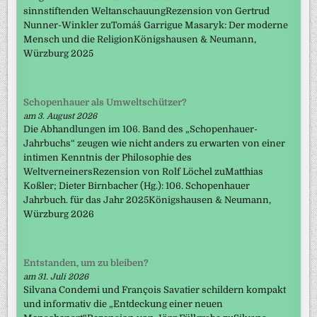
sinnstiftenden WeltanschauungRezension von Gertrud
Nunner-Winkler zuTomáš Garrigue Masaryk: Der moderne
Mensch und die ReligionKönigshausen & Neumann,
Würzburg 2025
Schopenhauer als Umweltschützer?
am 3. August 2026
Die Abhandlungen im 106. Band des „Schopenhauer-
Jahrbuchs“ zeugen wie nicht anders zu erwarten von einer
intimen Kenntnis der Philosophie des
WeltverneinersRezension von Rolf Löchel zuMatthias
Koßler; Dieter Birnbacher (Hg.): 106. Schopenhauer
Jahrbuch. für das Jahr 2025Königshausen & Neumann,
Würzburg 2026
Entstanden, um zu bleiben?
am 31. Juli 2026
Silvana Condemi und François Savatier schildern kompakt
und informativ die „Entdeckung einer neuen