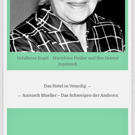
Gefallener Engel – Marieluise Fleißer und ihre Heimat
Ingolstadt
Beitragsnavigation
Das Hotel in Venedig →
← Anousch Mueller – Das Schweigen der Anderen