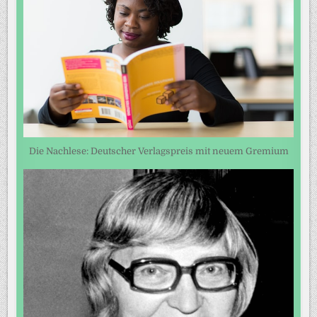
Die Nachlese: Deutscher Verlagspreis mit neuem Gremium