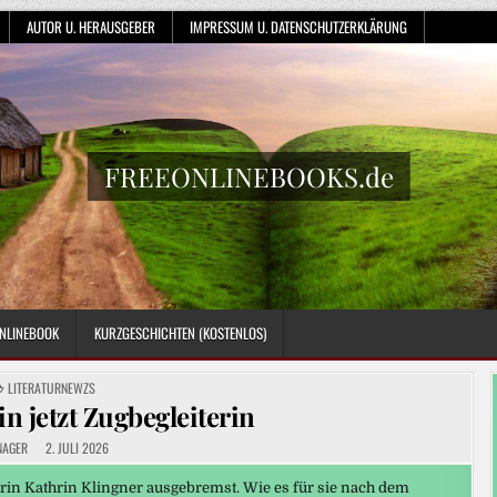
AUTOR U. HERAUSGEBER
IMPRESSUM U. DATENSCHUTZERKLÄRUNG
FREEONLINEBOOKS.de
NLINEBOOK
KURZGESCHICHTEN (KOSTENLOS)
POSTED
LITERATURNEWZS
IN
in jetzt Zugbegleiterin
NAGER
2. JULI 2026
rin Kathrin Klingner ausgebremst. Wie es für sie nach dem