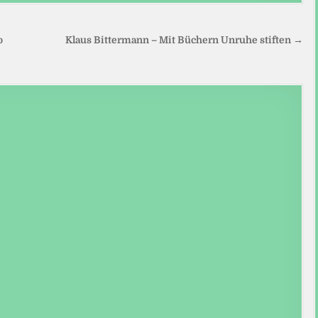
o
Klaus Bittermann – Mit Büchern Unruhe stiften →