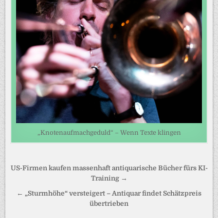
„Knotenaufmachgeduld“ – Wenn Texte klingen
Beitragsnavigation
US-Firmen kaufen massenhaft antiquarische Bücher fürs KI-
Training →
← „Sturmhöhe“ versteigert – Antiquar findet Schätzpreis
übertrieben