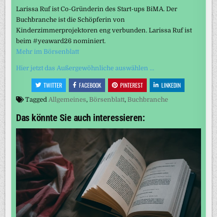
Larissa Ruf ist Co-Gründerin des Start-ups BiMA. Der
Buchbranche ist die Schöpferin von
Kinderzimmerprojektoren eng verbunden. Larissa Ruf ist
beim #yeaward26 nominiert.
Mehr im Börsenblatt
Hier jetzt das Außergewöhnliche auswählen …
TWITTER
FACEBOOK
PINTEREST
LINKEDIN
Tagged
Allgemeines
,
Börsenblatt
,
Buchbranche
Das könnte Sie auch interessieren: