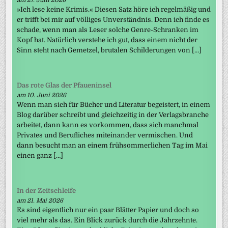
am 27. Juni 2026
»Ich lese keine Krimis.« Diesen Satz höre ich regelmäßig und
er trifft bei mir auf völliges Unverständnis. Denn ich finde es
schade, wenn man als Leser solche Genre-Schranken im
Kopf hat. Natürlich verstehe ich gut, dass einem nicht der
Sinn steht nach Gemetzel, brutalen Schilderungen von […]
Das rote Glas der Pfaueninsel
am 10. Juni 2026
Wenn man sich für Bücher und Literatur begeistert, in einem
Blog darüber schreibt und gleichzeitig in der Verlagsbranche
arbeitet, dann kann es vorkommen, dass sich manchmal
Privates und Berufliches miteinander vermischen. Und
dann besucht man an einem frühsommerlichen Tag im Mai
einen ganz […]
In der Zeitschleife
am 21. Mai 2026
Es sind eigentlich nur ein paar Blätter Papier und doch so
viel mehr als das. Ein Blick zurück durch die Jahrzehnte.