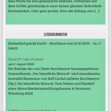
Eine Pforte für eine gedankliche Zeitreise, verbunden mit
dem Gefühl, gleichzeitig in einer immer gleichen Zeitschleife
festzustecken. Oder ganz profan: Eine alte Zeitung, eine […]
LITERATURKRITIK
Embedded gemäß EuGH – Beschluss vom 21.10.2014 – Az. C-
348/13
ChatGPT oder Freiheit
am 6. August 2026
Die Beiträge des von Dieter Borchmeyer herausgegebenen
Sammelbands „Der künstliche Mensch“ sind ausnahmslos
instruktivRezension von Rolf Löchel zuDieter Borchmeyer
(Hg.): Der künstliche Mensch. Vom Nutzen und Nachteil
eines MenschheitstraumsKönigshausen & Neumann,
Würzburg 2026
Aufklärung und/oder Religion?