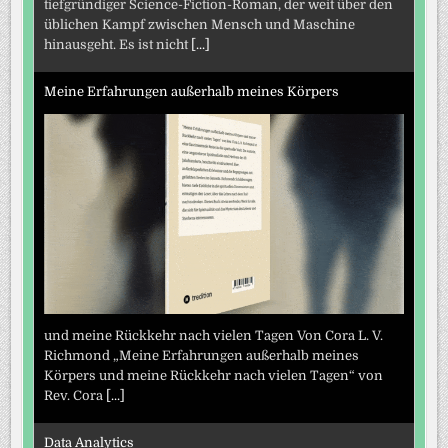
tiefgründiger Science-Fiction-Roman, der weit über den
üblichen Kampf zwischen Mensch und Maschine
hinausgeht. Es ist nicht
[...]
Meine Erfahrungen außerhalb meines Körpers
und meine Rückkehr nach vielen Tagen Von Cora L. V.
Richmond „Meine Erfahrungen außerhalb meines
Körpers und meine Rückkehr nach vielen Tagen“ von
Rev. Cora
[...]
Data Analytics