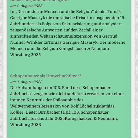
am 4. August 2026
In „Der moderne Mensch und die Religion“ deutet Tomáš
Garrigue Masaryk die moralische Krise im ausgehenden 19.
Jahrhundert als Folge von Säkularisierung und analysiert
zeitgenössische Antworten auf den Zerfall einer
sinnstiftenden WeltanschauungRezension von Gertrud
Nunner-Winkler zuTomáš Garrigue Masaryk: Der moderne
Mensch und die ReligionKönigshausen & Neumann,
Würzburg 2025
Schopenhauer als Umweltschützer?
am 3. August 2026
Die Abhandlungen im 106. Band des „Schopenhauer-
Jahrbuchs“ zeugen wie nicht anders zu erwarten von einer
intimen Kenntnis der Philosophie des
WeltverneinersRezension von Rolf Löchel zuMatthias
Koßler; Dieter Birnbacher (Hg.): 106. Schopenhauer
Jahrbuch. für das Jahr 2025Königshausen & Neumann,
Würzburg 2026