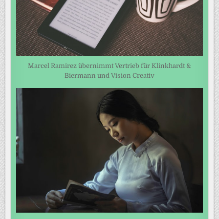
Marcel Ramirez übernimmt Vertrieb für Klinkhardt &
Biermann und Vision Creativ