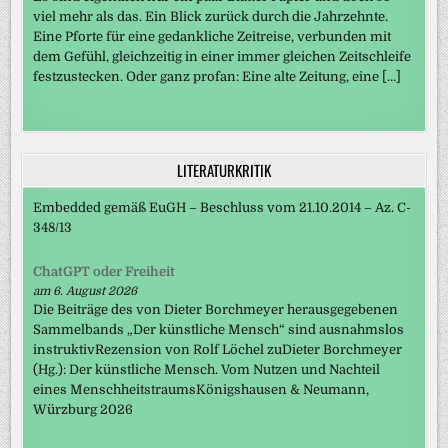
viel mehr als das. Ein Blick zurück durch die Jahrzehnte.
Eine Pforte für eine gedankliche Zeitreise, verbunden mit
dem Gefühl, gleichzeitig in einer immer gleichen Zeitschleife
festzustecken. Oder ganz profan: Eine alte Zeitung, eine […]
LITERATURKRITIK
Embedded gemäß EuGH – Beschluss vom 21.10.2014 – Az. C-
348/13
ChatGPT oder Freiheit
am 6. August 2026
Die Beiträge des von Dieter Borchmeyer herausgegebenen
Sammelbands „Der künstliche Mensch“ sind ausnahmslos
instruktivRezension von Rolf Löchel zuDieter Borchmeyer
(Hg.): Der künstliche Mensch. Vom Nutzen und Nachteil
eines MenschheitstraumsKönigshausen & Neumann,
Würzburg 2026