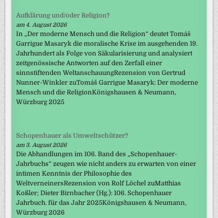
Aufklärung und/oder Religion?
am 4. August 2026
In „Der moderne Mensch und die Religion“ deutet Tomáš
Garrigue Masaryk die moralische Krise im ausgehenden 19.
Jahrhundert als Folge von Säkularisierung und analysiert
zeitgenössische Antworten auf den Zerfall einer
sinnstiftenden WeltanschauungRezension von Gertrud
Nunner-Winkler zuTomáš Garrigue Masaryk: Der moderne
Mensch und die ReligionKönigshausen & Neumann,
Würzburg 2025
Schopenhauer als Umweltschützer?
am 3. August 2026
Die Abhandlungen im 106. Band des „Schopenhauer-
Jahrbuchs“ zeugen wie nicht anders zu erwarten von einer
intimen Kenntnis der Philosophie des
WeltverneinersRezension von Rolf Löchel zuMatthias
Koßler; Dieter Birnbacher (Hg.): 106. Schopenhauer
Jahrbuch. für das Jahr 2025Königshausen & Neumann,
Würzburg 2026