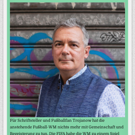
Für Schriftsteller und Fußballfan Trojanow hat die
anstehende Fußball-WM nichts mehr mit Gemeinschaft und
Begeisterung zu tun. Die FIFA habe die WM zu einem Spiel