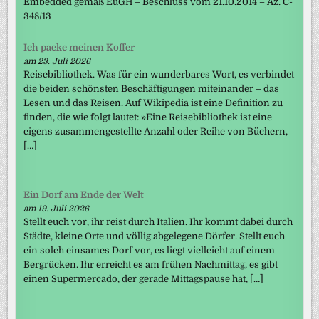
Embedded gemäß EuGH – Beschluss vom 21.10.2014 – Az. C-
348/13
Ich packe meinen Koffer
am 23. Juli 2026
Reisebibliothek. Was für ein wunderbares Wort, es verbindet
die beiden schönsten Beschäftigungen miteinander – das
Lesen und das Reisen. Auf Wikipedia ist eine Definition zu
finden, die wie folgt lautet: »Eine Reisebibliothek ist eine
eigens zusammengestellte Anzahl oder Reihe von Büchern,
[…]
Ein Dorf am Ende der Welt
am 19. Juli 2026
Stellt euch vor, ihr reist durch Italien. Ihr kommt dabei durch
Städte, kleine Orte und völlig abgelegene Dörfer. Stellt euch
ein solch einsames Dorf vor, es liegt vielleicht auf einem
Bergrücken. Ihr erreicht es am frühen Nachmittag, es gibt
einen Supermercado, der gerade Mittagspause hat, […]