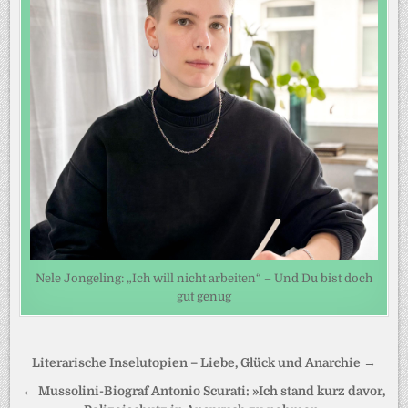
Nele Jongeling: „Ich will nicht arbeiten“ – Und Du bist doch
gut genug
Beitragsnavigation
Literarische Inselutopien – Liebe, Glück und Anarchie →
← Mussolini-Biograf Antonio Scurati: »Ich stand kurz davor,