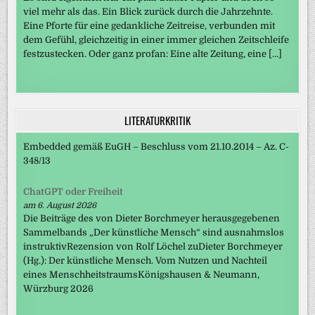
viel mehr als das. Ein Blick zurück durch die Jahrzehnte.
Eine Pforte für eine gedankliche Zeitreise, verbunden mit
dem Gefühl, gleichzeitig in einer immer gleichen Zeitschleife
festzustecken. Oder ganz profan: Eine alte Zeitung, eine […]
LITERATURKRITIK
Embedded gemäß EuGH – Beschluss vom 21.10.2014 – Az. C-
348/13
ChatGPT oder Freiheit
am 6. August 2026
Die Beiträge des von Dieter Borchmeyer herausgegebenen
Sammelbands „Der künstliche Mensch“ sind ausnahmslos
instruktivRezension von Rolf Löchel zuDieter Borchmeyer
(Hg.): Der künstliche Mensch. Vom Nutzen und Nachteil
eines MenschheitstraumsKönigshausen & Neumann,
Würzburg 2026