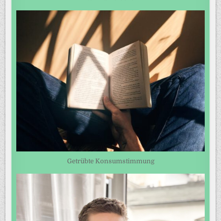
Getrübte Konsumstimmung