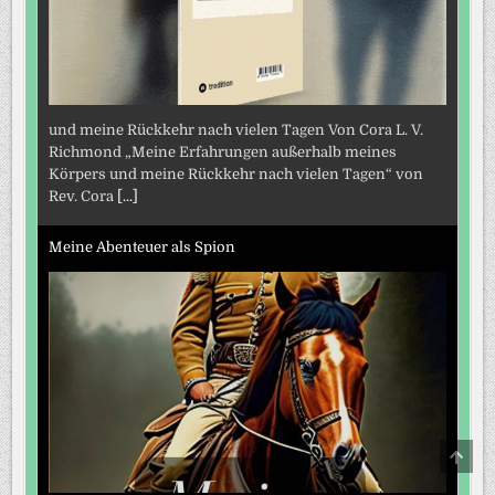
und meine Rückkehr nach vielen Tagen Von Cora L. V.
Richmond „Meine Erfahrungen außerhalb meines
Körpers und meine Rückkehr nach vielen Tagen“ von
Rev. Cora
[...]
Meine Abenteuer als Spion
SCRO
TO
TOP