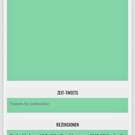
ZEIT-TWEETS
Tweets by zeitonline
REZENSIONEN