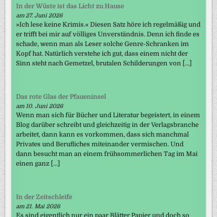
In der Wüste ist das Licht zu Hause
am 27. Juni 2026
»Ich lese keine Krimis.« Diesen Satz höre ich regelmäßig und
er trifft bei mir auf völliges Unverständnis. Denn ich finde es
schade, wenn man als Leser solche Genre-Schranken im
Kopf hat. Natürlich verstehe ich gut, dass einem nicht der
Sinn steht nach Gemetzel, brutalen Schilderungen von […]
Das rote Glas der Pfaueninsel
am 10. Juni 2026
Wenn man sich für Bücher und Literatur begeistert, in einem
Blog darüber schreibt und gleichzeitig in der Verlagsbranche
arbeitet, dann kann es vorkommen, dass sich manchmal
Privates und Berufliches miteinander vermischen. Und
dann besucht man an einem frühsommerlichen Tag im Mai
einen ganz […]
In der Zeitschleife
am 21. Mai 2026
Es sind eigentlich nur ein paar Blätter Papier und doch so