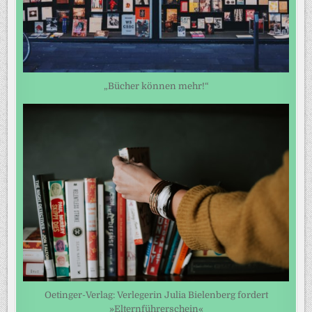
„Bücher können mehr!“
Oetinger-Verlag: Verlegerin Julia Bielenberg fordert
»Elternführerschein«