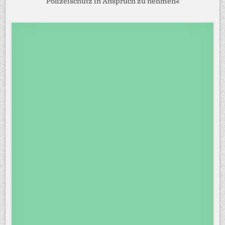
Polizeischutz in Anspruch zu nehmen«