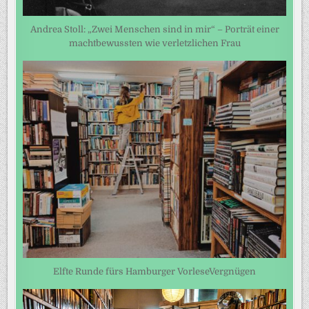
Andrea Stoll: „Zwei Menschen sind in mir“ – Porträt einer
machtbewussten wie verletzlichen Frau
Elfte Runde fürs Hamburger VorleseVergnügen