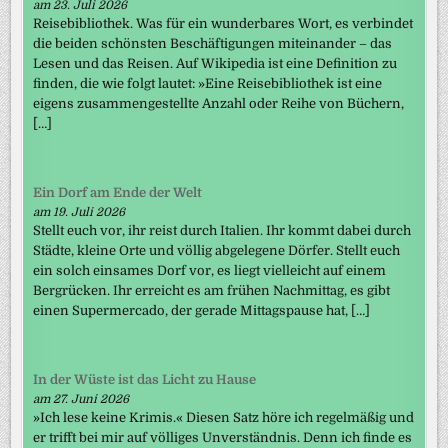
am 23. Juli 2026
Reisebibliothek. Was für ein wunderbares Wort, es verbindet
die beiden schönsten Beschäftigungen miteinander – das
Lesen und das Reisen. Auf Wikipedia ist eine Definition zu
finden, die wie folgt lautet: »Eine Reisebibliothek ist eine
eigens zusammengestellte Anzahl oder Reihe von Büchern,
[…]
Ein Dorf am Ende der Welt
am 19. Juli 2026
Stellt euch vor, ihr reist durch Italien. Ihr kommt dabei durch
Städte, kleine Orte und völlig abgelegene Dörfer. Stellt euch
ein solch einsames Dorf vor, es liegt vielleicht auf einem
Bergrücken. Ihr erreicht es am frühen Nachmittag, es gibt
einen Supermercado, der gerade Mittagspause hat, […]
In der Wüste ist das Licht zu Hause
am 27. Juni 2026
»Ich lese keine Krimis.« Diesen Satz höre ich regelmäßig und
er trifft bei mir auf völliges Unverständnis. Denn ich finde es