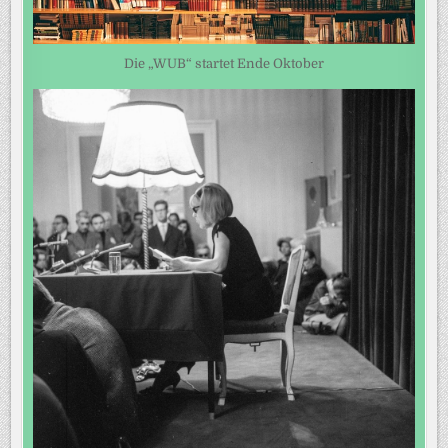
Die „WUB“ startet Ende Oktober