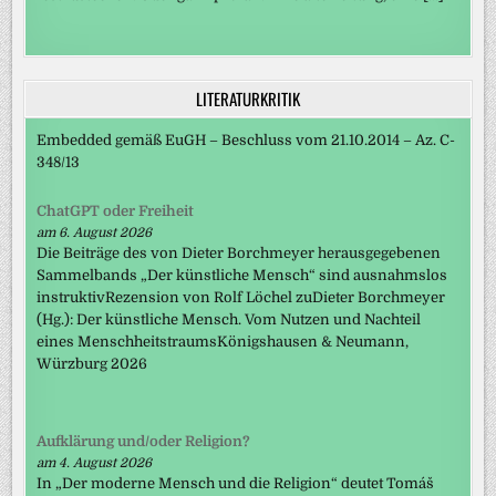
LITERATURKRITIK
Embedded gemäß EuGH – Beschluss vom 21.10.2014 – Az. C-
348/13
ChatGPT oder Freiheit
am 6. August 2026
Die Beiträge des von Dieter Borchmeyer herausgegebenen
Sammelbands „Der künstliche Mensch“ sind ausnahmslos
instruktivRezension von Rolf Löchel zuDieter Borchmeyer
(Hg.): Der künstliche Mensch. Vom Nutzen und Nachteil
eines MenschheitstraumsKönigshausen & Neumann,
Würzburg 2026
Aufklärung und/oder Religion?
am 4. August 2026
In „Der moderne Mensch und die Religion“ deutet Tomáš