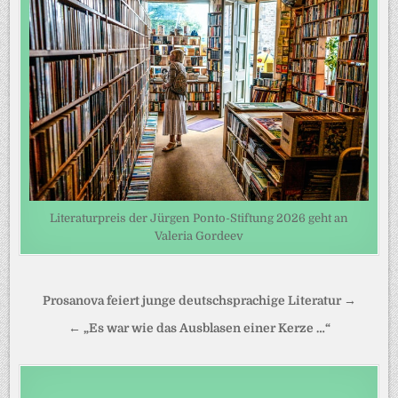
Literaturpreis der Jürgen Ponto-Stiftung 2026 geht an
Valeria Gordeev
Beitragsnavigation
Prosanova feiert junge deutschsprachige Literatur →
← „Es war wie das Ausblasen einer Kerze …“