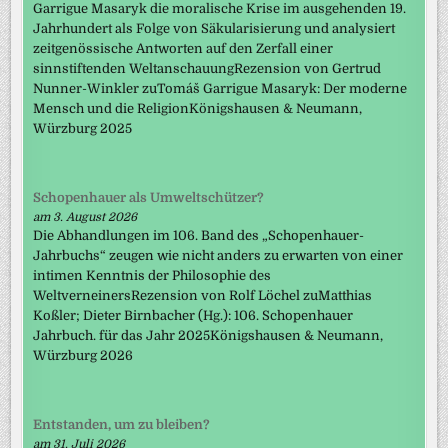
Garrigue Masaryk die moralische Krise im ausgehenden 19.
Jahrhundert als Folge von Säkularisierung und analysiert
zeitgenössische Antworten auf den Zerfall einer
sinnstiftenden WeltanschauungRezension von Gertrud
Nunner-Winkler zuTomáš Garrigue Masaryk: Der moderne
Mensch und die ReligionKönigshausen & Neumann,
Würzburg 2025
Schopenhauer als Umweltschützer?
am 3. August 2026
Die Abhandlungen im 106. Band des „Schopenhauer-
Jahrbuchs“ zeugen wie nicht anders zu erwarten von einer
intimen Kenntnis der Philosophie des
WeltverneinersRezension von Rolf Löchel zuMatthias
Koßler; Dieter Birnbacher (Hg.): 106. Schopenhauer
Jahrbuch. für das Jahr 2025Königshausen & Neumann,
Würzburg 2026
Entstanden, um zu bleiben?
am 31. Juli 2026