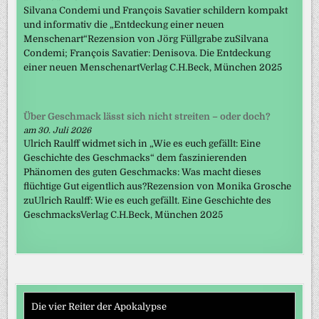
Silvana Condemi und François Savatier schildern kompakt
und informativ die „Entdeckung einer neuen
Menschenart“Rezension von Jörg Füllgrabe zuSilvana
Condemi; François Savatier: Denisova. Die Entdeckung
einer neuen MenschenartVerlag C.H.Beck, München 2025
Über Geschmack lässt sich nicht streiten – oder doch?
am 30. Juli 2026
Ulrich Raulff widmet sich in „Wie es euch gefällt: Eine
Geschichte des Geschmacks“ dem faszinierenden
Phänomen des guten Geschmacks: Was macht dieses
flüchtige Gut eigentlich aus?Rezension von Monika Grosche
zuUlrich Raulff: Wie es euch gefällt. Eine Geschichte des
GeschmacksVerlag C.H.Beck, München 2025
Die vier Reiter der Apokalypse