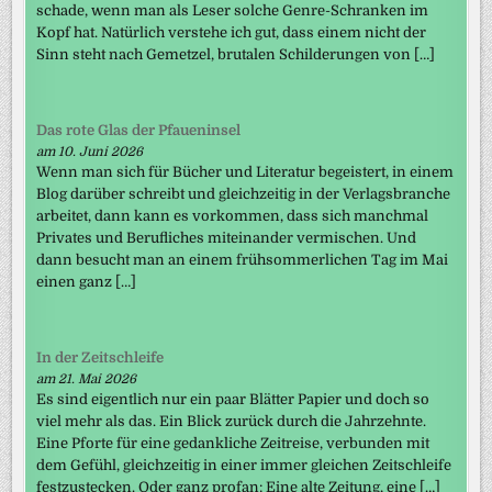
schade, wenn man als Leser solche Genre-Schranken im
Kopf hat. Natürlich verstehe ich gut, dass einem nicht der
Sinn steht nach Gemetzel, brutalen Schilderungen von […]
Das rote Glas der Pfaueninsel
am 10. Juni 2026
Wenn man sich für Bücher und Literatur begeistert, in einem
Blog darüber schreibt und gleichzeitig in der Verlagsbranche
arbeitet, dann kann es vorkommen, dass sich manchmal
Privates und Berufliches miteinander vermischen. Und
dann besucht man an einem frühsommerlichen Tag im Mai
einen ganz […]
In der Zeitschleife
am 21. Mai 2026
Es sind eigentlich nur ein paar Blätter Papier und doch so
viel mehr als das. Ein Blick zurück durch die Jahrzehnte.
Eine Pforte für eine gedankliche Zeitreise, verbunden mit
dem Gefühl, gleichzeitig in einer immer gleichen Zeitschleife
festzustecken. Oder ganz profan: Eine alte Zeitung, eine […]