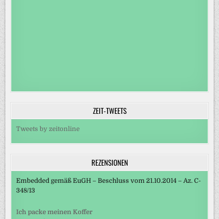
ZEIT-TWEETS
Tweets by zeitonline
REZENSIONEN
Embedded gemäß EuGH – Beschluss vom 21.10.2014 – Az. C-
348/13
Ich packe meinen Koffer