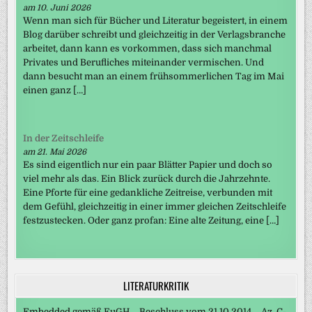
am 10. Juni 2026
Wenn man sich für Bücher und Literatur begeistert, in einem
Blog darüber schreibt und gleichzeitig in der Verlagsbranche
arbeitet, dann kann es vorkommen, dass sich manchmal
Privates und Berufliches miteinander vermischen. Und
dann besucht man an einem frühsommerlichen Tag im Mai
einen ganz […]
In der Zeitschleife
am 21. Mai 2026
Es sind eigentlich nur ein paar Blätter Papier und doch so
viel mehr als das. Ein Blick zurück durch die Jahrzehnte.
Eine Pforte für eine gedankliche Zeitreise, verbunden mit
dem Gefühl, gleichzeitig in einer immer gleichen Zeitschleife
festzustecken. Oder ganz profan: Eine alte Zeitung, eine […]
LITERATURKRITIK
Embedded gemäß EuGH – Beschluss vom 21.10.2014 – Az. C-