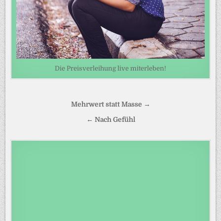
Die Preisverleihung live miterleben!
Beitragsnavigation
Mehrwert statt Masse →
← Nach Gefühl