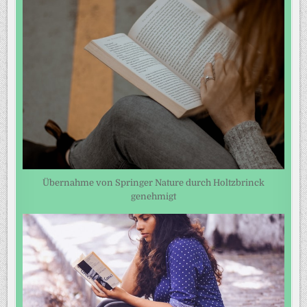
Übernahme von Springer Nature durch Holtzbrinck
genehmigt