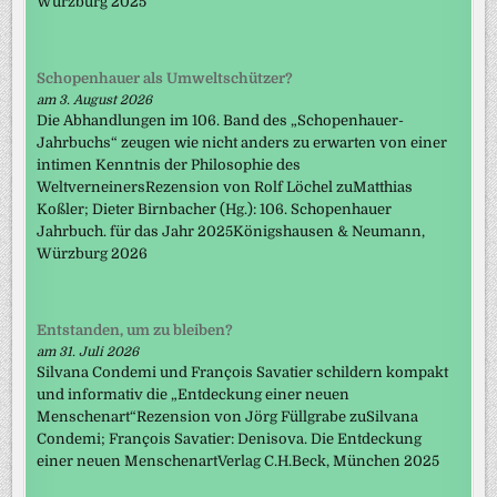
Würzburg 2025
Schopenhauer als Umweltschützer?
am 3. August 2026
Die Abhandlungen im 106. Band des „Schopenhauer-
Jahrbuchs“ zeugen wie nicht anders zu erwarten von einer
intimen Kenntnis der Philosophie des
WeltverneinersRezension von Rolf Löchel zuMatthias
Koßler; Dieter Birnbacher (Hg.): 106. Schopenhauer
Jahrbuch. für das Jahr 2025Königshausen & Neumann,
Würzburg 2026
Entstanden, um zu bleiben?
am 31. Juli 2026
Silvana Condemi und François Savatier schildern kompakt
und informativ die „Entdeckung einer neuen
Menschenart“Rezension von Jörg Füllgrabe zuSilvana
Condemi; François Savatier: Denisova. Die Entdeckung
einer neuen MenschenartVerlag C.H.Beck, München 2025