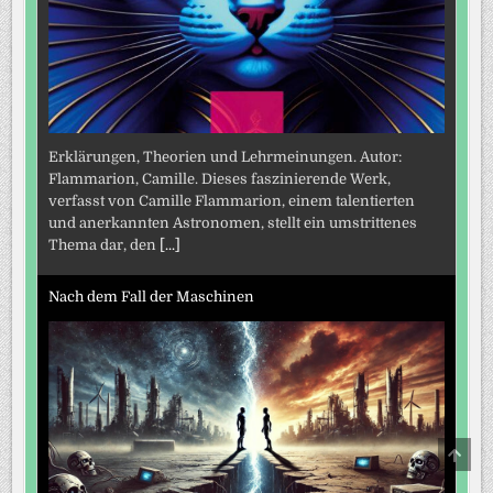
Erklärungen, Theorien und Lehrmeinungen. Autor:
Flammarion, Camille. Dieses faszinierende Werk,
verfasst von Camille Flammarion, einem talentierten
und anerkannten Astronomen, stellt ein umstrittenes
Thema dar, den
[...]
Nach dem Fall der Maschinen
SCRO
TO
TOP