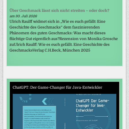
Über Geschmack lässt sich nicht streiten – oder doch?
am 30. Juli 2026
Ulrich Raulff widmet sich in „Wie es euch gefällt: Eine
Geschichte des Geschmacks“ dem faszinierenden
Phänomen des guten Geschmacks: Was macht dieses
flüchtige Gut eigentlich aus?Rezension von Monika Grosche
zuUlrich Raulff: Wie es euch gefällt. Eine Geschichte des
GeschmacksVerlag C.H.Beck, München 2025
ChatGPT: Der Game-Changer für Java-Entwickler