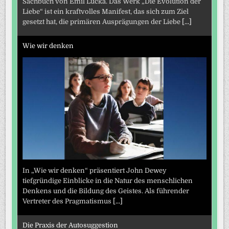
Sachbuch von Emil Lucka. Das Werk „Die Evolution der
Liebe“ ist ein kraftvolles Manifest, das sich zum Ziel
gesetzt hat, die primären Ausprägungen der Liebe
[...]
Wie wir denken
In „Wie wir denken“ präsentiert John Dewey
tiefgründige Einblicke in die Natur des menschlichen
Denkens und die Bildung des Geistes. Als führender
Vertreter des Pragmatismus
[...]
Die Praxis der Autosuggestion