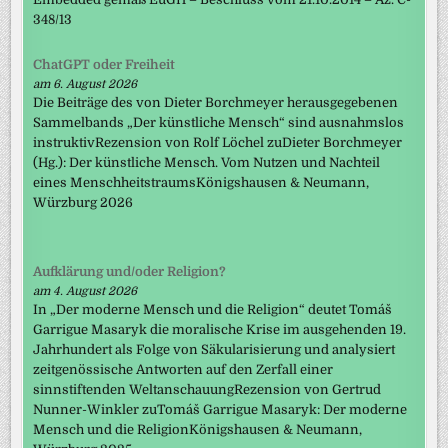
348/13
ChatGPT oder Freiheit
am 6. August 2026
Die Beiträge des von Dieter Borchmeyer herausgegebenen
Sammelbands „Der künstliche Mensch“ sind ausnahmslos
instruktivRezension von Rolf Löchel zuDieter Borchmeyer
(Hg.): Der künstliche Mensch. Vom Nutzen und Nachteil
eines MenschheitstraumsKönigshausen & Neumann,
Würzburg 2026
Aufklärung und/oder Religion?
am 4. August 2026
In „Der moderne Mensch und die Religion“ deutet Tomáš
Garrigue Masaryk die moralische Krise im ausgehenden 19.
Jahrhundert als Folge von Säkularisierung und analysiert
zeitgenössische Antworten auf den Zerfall einer
sinnstiftenden WeltanschauungRezension von Gertrud
Nunner-Winkler zuTomáš Garrigue Masaryk: Der moderne
Mensch und die ReligionKönigshausen & Neumann,