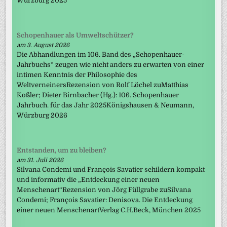
Würzburg 2025
Schopenhauer als Umweltschützer?
am 3. August 2026
Die Abhandlungen im 106. Band des „Schopenhauer-
Jahrbuchs“ zeugen wie nicht anders zu erwarten von einer
intimen Kenntnis der Philosophie des
WeltverneinersRezension von Rolf Löchel zuMatthias
Koßler; Dieter Birnbacher (Hg.): 106. Schopenhauer
Jahrbuch. für das Jahr 2025Königshausen & Neumann,
Würzburg 2026
Entstanden, um zu bleiben?
am 31. Juli 2026
Silvana Condemi und François Savatier schildern kompakt
und informativ die „Entdeckung einer neuen
Menschenart“Rezension von Jörg Füllgrabe zuSilvana
Condemi; François Savatier: Denisova. Die Entdeckung
einer neuen MenschenartVerlag C.H.Beck, München 2025