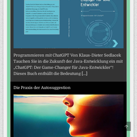
Programmieren mit ChatGPT Von Klaus-Dieter Sedlacek
Tauchen Sie in die Zukunft der Java-Entwicklung ein mit
„ChatGPT: Der Game-Changer für Java-Entwickler“!
Dieses Buch enthüllt die Bedeutung
[...]
Die Praxis der Autosuggestion
SCRO
TO
TOP