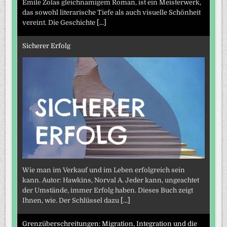
Émile Zolas gleichnamigem Roman, ist ein Meisterwerk,
das sowohl literarische Tiefe als auch visuelle Schönheit
vereint. Die Geschichte
[...]
Sicherer Erfolg
Wie man im Verkauf und im Leben erfolgreich sein
kann. Autor: Hawkins, Norval A. Jeder kann, ungeachtet
der Umstände, immer Erfolg haben. Dieses Buch zeigt
Ihnen, wie. Der Schlüssel dazu
[...]
Grenzüberschreitungen: Migration, Integration und die