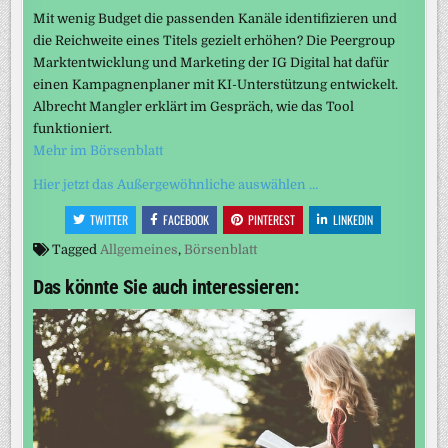
Mit wenig Budget die passenden Kanäle identifizieren und
die Reichweite eines Titels gezielt erhöhen? Die Peergroup
Marktentwicklung und Marketing der IG Digital hat dafür
einen Kampagnenplaner mit KI-Unterstützung entwickelt.
Albrecht Mangler erklärt im Gespräch, wie das Tool
funktioniert.
Mehr im Börsenblatt
Hier jetzt das Außergewöhnliche auswählen …
TWITTER
FACEBOOK
PINTEREST
LINKEDIN
Tagged
Allgemeines
,
Börsenblatt
Das könnte Sie auch interessieren: