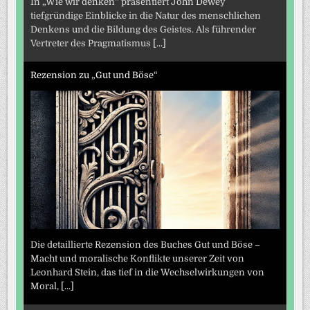
In „Wie wir denken“ präsentiert John Dewey
tiefgründige Einblicke in die Natur des menschlichen
Denkens und die Bildung des Geistes. Als führender
Vertreter des Pragmatismus
[...]
Rezension zu „Gut und Böse“
Die detaillierte Rezension des Buches Gut und Böse –
Macht und moralische Konflikte unserer Zeit von
Leonhard Stein, das tief in die Wechselwirkungen von
Moral,
[...]