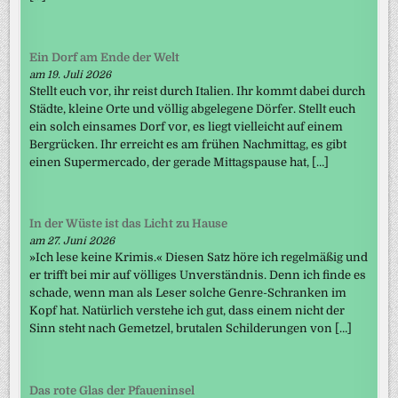
Ein Dorf am Ende der Welt
am 19. Juli 2026
Stellt euch vor, ihr reist durch Italien. Ihr kommt dabei durch
Städte, kleine Orte und völlig abgelegene Dörfer. Stellt euch
ein solch einsames Dorf vor, es liegt vielleicht auf einem
Bergrücken. Ihr erreicht es am frühen Nachmittag, es gibt
einen Supermercado, der gerade Mittagspause hat, […]
In der Wüste ist das Licht zu Hause
am 27. Juni 2026
»Ich lese keine Krimis.« Diesen Satz höre ich regelmäßig und
er trifft bei mir auf völliges Unverständnis. Denn ich finde es
schade, wenn man als Leser solche Genre-Schranken im
Kopf hat. Natürlich verstehe ich gut, dass einem nicht der
Sinn steht nach Gemetzel, brutalen Schilderungen von […]
Das rote Glas der Pfaueninsel