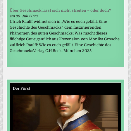
Über Geschmack lässt sich nicht streiten – oder doch?
am 30. Juli 2026
Ulrich Raulff widmet sich in „Wie es euch gefällt: Eine
Geschichte des Geschmacks“ dem faszinierenden
Phänomen des guten Geschmacks: Was macht dieses
flüchtige Gut eigentlich aus?Rezension von Monika Grosche
zuUlrich Raulff: Wie es euch gefällt. Eine Geschichte des
GeschmacksVerlag C.H.Beck, München 2025
Der Fürst