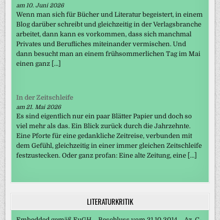
am 10. Juni 2026
Wenn man sich für Bücher und Literatur begeistert, in einem
Blog darüber schreibt und gleichzeitig in der Verlagsbranche
arbeitet, dann kann es vorkommen, dass sich manchmal
Privates und Berufliches miteinander vermischen. Und
dann besucht man an einem frühsommerlichen Tag im Mai
einen ganz […]
In der Zeitschleife
am 21. Mai 2026
Es sind eigentlich nur ein paar Blätter Papier und doch so
viel mehr als das. Ein Blick zurück durch die Jahrzehnte.
Eine Pforte für eine gedankliche Zeitreise, verbunden mit
dem Gefühl, gleichzeitig in einer immer gleichen Zeitschleife
festzustecken. Oder ganz profan: Eine alte Zeitung, eine […]
LITERATURKRITIK
Embedded gemäß EuGH – Beschluss vom 21.10.2014 – Az. C-