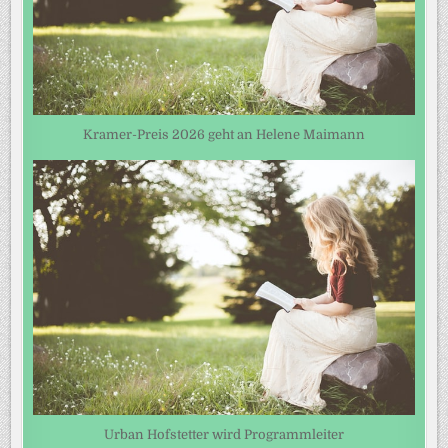
Kramer-Preis 2026 geht an Helene Maimann
Urban Hofstetter wird Programmleiter