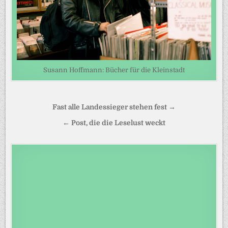
Susann Hoffmann: Bücher für die Kleinstadt
Beitragsnavigation
Fast alle Landessieger stehen fest →
← Post, die die Leselust weckt