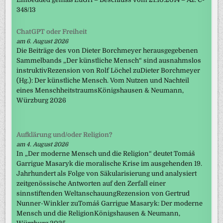
348/13
ChatGPT oder Freiheit
am 6. August 2026
Die Beiträge des von Dieter Borchmeyer herausgegebenen
Sammelbands „Der künstliche Mensch“ sind ausnahmslos
instruktivRezension von Rolf Löchel zuDieter Borchmeyer
(Hg.): Der künstliche Mensch. Vom Nutzen und Nachteil
eines MenschheitstraumsKönigshausen & Neumann,
Würzburg 2026
Aufklärung und/oder Religion?
am 4. August 2026
In „Der moderne Mensch und die Religion“ deutet Tomáš
Garrigue Masaryk die moralische Krise im ausgehenden 19.
Jahrhundert als Folge von Säkularisierung und analysiert
zeitgenössische Antworten auf den Zerfall einer
sinnstiftenden WeltanschauungRezension von Gertrud
Nunner-Winkler zuTomáš Garrigue Masaryk: Der moderne
Mensch und die ReligionKönigshausen & Neumann,