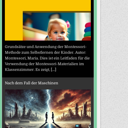
Grundsätze und Anwendung der Montessori-
Methode zum Selbstlernen der Kinder. Autor:
Montessori, Maria. Dies ist ein Leitfaden für die
Verwendung der Montessori-Materialien im
Klassenzimmer. Es zeigt,
[...]
Nach dem Fall der Maschinen