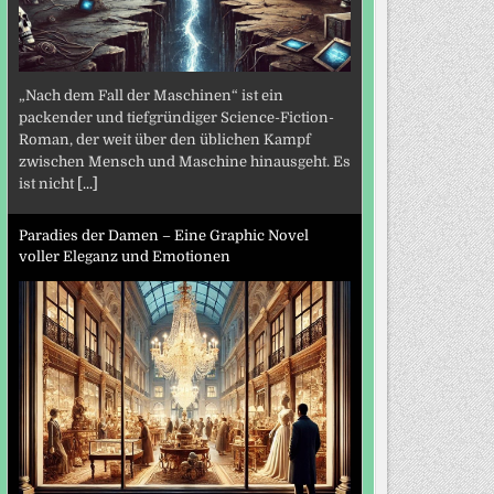
„Nach dem Fall der Maschinen“ ist ein
packender und tiefgründiger Science-Fiction-
Roman, der weit über den üblichen Kampf
zwischen Mensch und Maschine hinausgeht. Es
ist nicht
[...]
Paradies der Damen – Eine Graphic Novel
voller Eleganz und Emotionen