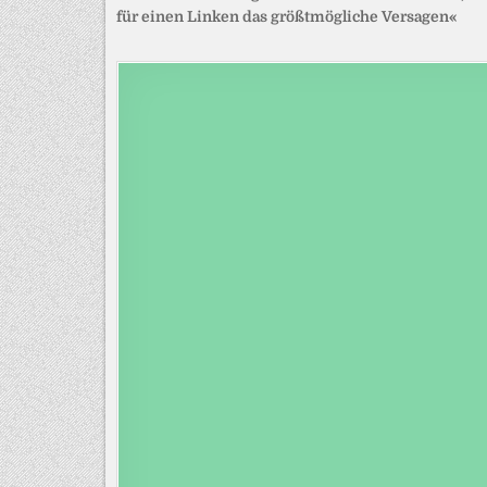
für einen Linken das größtmögliche Versagen«