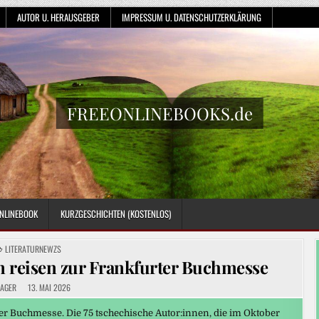
AUTOR U. HERAUSGEBER
IMPRESSUM U. DATENSCHUTZERKLÄRUNG
FREEONLINEBOOKS.de
NLINEBOOK
KURZGESCHICHTEN (KOSTENLOS)
POSTED
LITERATURNEWZS
IN
n reisen zur Frankfurter Buchmesse
AGER
13. MAI 2026
er Buchmesse. Die 75 tschechische Autor:innen, die im Oktober