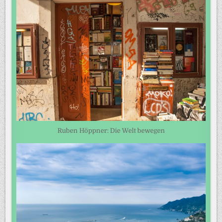
Ruben Höppner: Die Welt bewegen