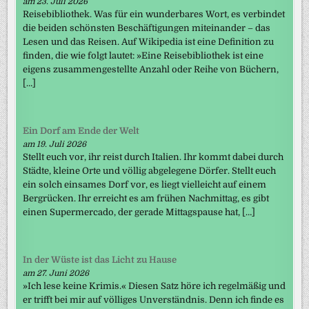
am 23. Juli 2026
Reisebibliothek. Was für ein wunderbares Wort, es verbindet
die beiden schönsten Beschäftigungen miteinander – das
Lesen und das Reisen. Auf Wikipedia ist eine Definition zu
finden, die wie folgt lautet: »Eine Reisebibliothek ist eine
eigens zusammengestellte Anzahl oder Reihe von Büchern,
[…]
Ein Dorf am Ende der Welt
am 19. Juli 2026
Stellt euch vor, ihr reist durch Italien. Ihr kommt dabei durch
Städte, kleine Orte und völlig abgelegene Dörfer. Stellt euch
ein solch einsames Dorf vor, es liegt vielleicht auf einem
Bergrücken. Ihr erreicht es am frühen Nachmittag, es gibt
einen Supermercado, der gerade Mittagspause hat, […]
In der Wüste ist das Licht zu Hause
am 27. Juni 2026
»Ich lese keine Krimis.« Diesen Satz höre ich regelmäßig und
er trifft bei mir auf völliges Unverständnis. Denn ich finde es