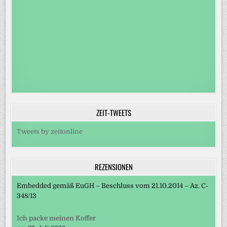
ZEIT-TWEETS
Tweets by zeitonline
REZENSIONEN
Embedded gemäß EuGH – Beschluss vom 21.10.2014 – Az. C-
348/13
Ich packe meinen Koffer