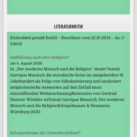
LITERATURKRITIK
Embedded gemäß EuGH – Beschluss vom 21.10.2014 – Az. C-
348/13
Aufklärung und/oder Religion?
am 4. August 2026
In „Der moderne Mensch und die Religion“ deutet Tomáš
Garrigue Masaryk die moralische Krise im ausgehenden 19.
Jahrhundert als Folge von Säkularisierung und analysiert
zeitgenössische Antworten auf den Zerfall einer
sinnstiftenden WeltanschauungRezension von Gertrud
Nunner-Winkler zuTomáš Garrigue Masaryk: Der moderne
Mensch und die ReligionKönigshausen & Neumann,
Würzburg 2025
Schopenhauer als Umweltschützer?