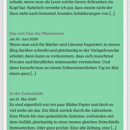
schade, wenn man als Leser solche Genre-Schranken im
Kopf hat. Natürlich verstehe ich gut, dass einem nicht der
Sinn steht nach Gemetzel, brutalen Schilderungen von […]
Das rote Glas der Pfaueninsel
am 10. Juni 2026
Wenn man sich für Bücher und Literatur begeistert, in einem
Blog darüber schreibt und gleichzeitig in der Verlagsbranche
arbeitet, dann kann es vorkommen, dass sich manchmal
Privates und Berufliches miteinander vermischen. Und
dann besucht man an einem frühsommerlichen Tag im Mai
einen ganz […]
In der Zeitschleife
am 21. Mai 2026
Es sind eigentlich nur ein paar Blätter Papier und doch so
viel mehr als das. Ein Blick zurück durch die Jahrzehnte.
Eine Pforte für eine gedankliche Zeitreise, verbunden mit
dem Gefühl, gleichzeitig in einer immer gleichen Zeitschleife
festzustecken. Oder ganz profan: Eine alte Zeitung, eine […]