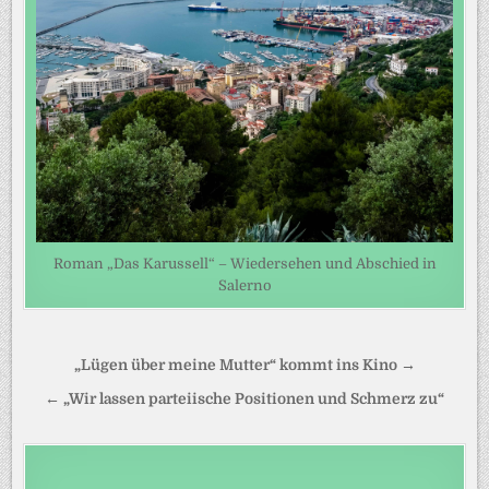
Roman „Das Karussell“ – Wiedersehen und Abschied in
Salerno
Beitragsnavigation
„Lügen über meine Mutter“ kommt ins Kino →
← „Wir lassen parteiische Positionen und Schmerz zu“