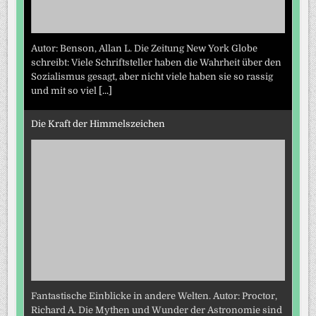
Autor: Benson, Allan L. Die Zeitung New York Globe
schreibt: Viele Schriftsteller haben die Wahrheit über den
Sozialismus gesagt, aber nicht viele haben sie so rassig
und mit so viel
[...]
Die Kraft der Himmelszeichen
Fantastische Einblicke in andere Welten. Autor: Proctor,
Richard A. Die Mythen und Wunder der Astronomie sind