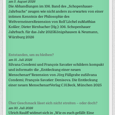
am 3. August 2026
Die Abhandlungen im 106. Band des „Schopenhauer-
Jahrbuchs“ zeugen wie nicht anders zu erwarten von einer
intimen Kenntnis der Philosophie des
WeltverneinersRezension von Rolf Löchel zuMatthias
Koßler; Dieter Birnbacher (Hg.): 106. Schopenhauer
Jahrbuch. für das Jahr 2025Königshausen & Neumann,
Würzburg 2026
Entstanden, um zu bleiben?
am 31. Juli 2026
Silvana Condemi und François Savatier schildern kompakt
und informativ die „Entdeckung einer neuen
Menschenart“Rezension von Jörg Füllgrabe zuSilvana
Condemi; François Savatier: Denisova. Die Entdeckung
einer neuen MenschenartVerlag C.H.Beck, München 2025
Über Geschmack lässt sich nicht streiten – oder doch?
am 30. Juli 2026
Ulrich Raulff widmet sich in „Wie es euch gefällt: Eine