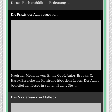
Dieses Buch enthüllt die Bedeutung
[...]
Die Praxis der Autosuggestion
Nach der Methode von Emile Coué. Autor: Brooks, C.
Harry. Erreiche die Kontrolle über dein Leben. Der Autor
begleitet den Leser in seinem Buch „Die
[...]
Das Mysterium von Malbackt