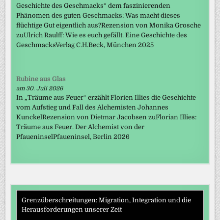
Geschichte des Geschmacks“ dem faszinierenden
Phänomen des guten Geschmacks: Was macht dieses
flüchtige Gut eigentlich aus?Rezension von Monika Grosche
zuUlrich Raulff: Wie es euch gefällt. Eine Geschichte des
GeschmacksVerlag C.H.Beck, München 2025
Rubine aus Glas
am 30. Juli 2026
In „Träume aus Feuer“ erzählt Florien Illies die Geschichte
vom Aufstieg und Fall des Alchemisten Johannes
KunckelRezension von Dietmar Jacobsen zuFlorian Illies:
Träume aus Feuer. Der Alchemist von der
PfaueninselPfaueninsel, Berlin 2026
Grenzüberschreitungen: Migration, Integration und die
Herausforderungen unserer Zeit