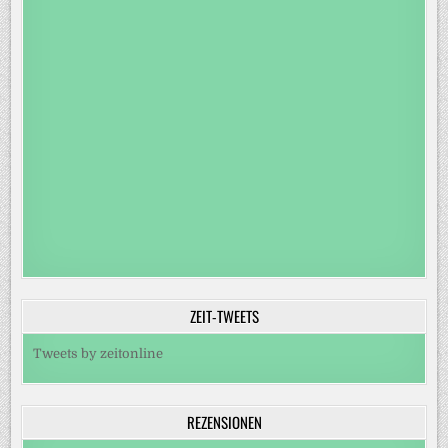
ZEIT-TWEETS
Tweets by zeitonline
REZENSIONEN