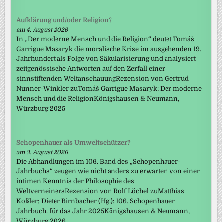
Aufklärung und/oder Religion?
am 4. August 2026
In „Der moderne Mensch und die Religion“ deutet Tomáš
Garrigue Masaryk die moralische Krise im ausgehenden 19.
Jahrhundert als Folge von Säkularisierung und analysiert
zeitgenössische Antworten auf den Zerfall einer
sinnstiftenden WeltanschauungRezension von Gertrud
Nunner-Winkler zuTomáš Garrigue Masaryk: Der moderne
Mensch und die ReligionKönigshausen & Neumann,
Würzburg 2025
Schopenhauer als Umweltschützer?
am 3. August 2026
Die Abhandlungen im 106. Band des „Schopenhauer-
Jahrbuchs“ zeugen wie nicht anders zu erwarten von einer
intimen Kenntnis der Philosophie des
WeltverneinersRezension von Rolf Löchel zuMatthias
Koßler; Dieter Birnbacher (Hg.): 106. Schopenhauer
Jahrbuch. für das Jahr 2025Königshausen & Neumann,
Würzburg 2026