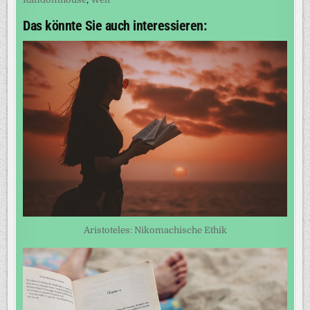
Das könnte Sie auch interessieren:
Aristoteles: Nikomachische Ethik