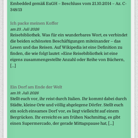
Embedded gemäß EuGH – Beschluss vom 21.10.2014 – Az. C-
348/13
Ich packe meinen Koffer
am 23. Juli 2026
Reisebibliothek. Was für ein wunderbares Wort, es verbindet
die beiden schönsten Beschäftigungen miteinander – das
Lesen und das Reisen. Auf Wikipedia ist eine Definition zu
finden, die wie folgt lautet: »Eine Reisebibliothek ist eine
eigens zusammengestellte Anzahl oder Reihe von Büchern,
[…]
Ein Dorf am Ende der Welt
am 19. Juli 2026
Stellt euch vor, ihr reist durch Italien. Ihr kommt dabei durch
Städte, kleine Orte und völlig abgelegene Dörfer. Stellt euch
ein solch einsames Dorf vor, es liegt vielleicht auf einem
Bergrücken. Ihr erreicht es am frühen Nachmittag, es gibt
einen Supermercado, der gerade Mittagspause hat, […]