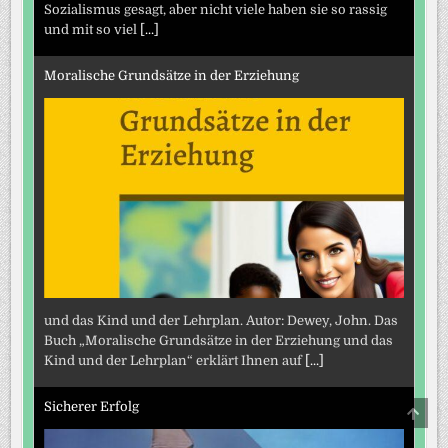
Sozialismus gesagt, aber nicht viele haben sie so rassig
und mit so viel
[...]
Moralische Grundsätze in der Erziehung
und das Kind und der Lehrplan. Autor: Dewey, John. Das
Buch „Moralische Grundsätze in der Erziehung und das
Kind und der Lehrplan“ erklärt Ihnen auf
[...]
Sicherer Erfolg
SCRO
TO
TOP