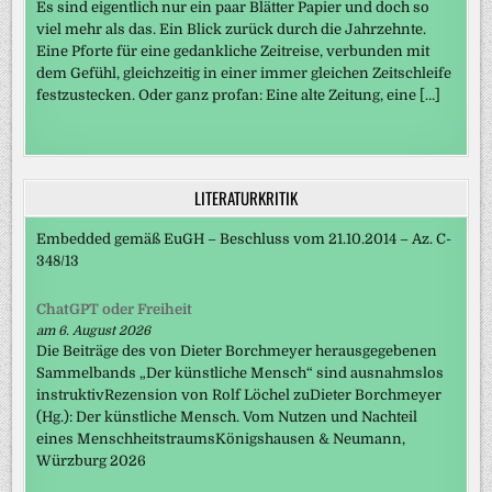
Es sind eigentlich nur ein paar Blätter Papier und doch so
viel mehr als das. Ein Blick zurück durch die Jahrzehnte.
Eine Pforte für eine gedankliche Zeitreise, verbunden mit
dem Gefühl, gleichzeitig in einer immer gleichen Zeitschleife
festzustecken. Oder ganz profan: Eine alte Zeitung, eine […]
LITERATURKRITIK
Embedded gemäß EuGH – Beschluss vom 21.10.2014 – Az. C-
348/13
ChatGPT oder Freiheit
am 6. August 2026
Die Beiträge des von Dieter Borchmeyer herausgegebenen
Sammelbands „Der künstliche Mensch“ sind ausnahmslos
instruktivRezension von Rolf Löchel zuDieter Borchmeyer
(Hg.): Der künstliche Mensch. Vom Nutzen und Nachteil
eines MenschheitstraumsKönigshausen & Neumann,
Würzburg 2026