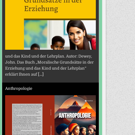
und das Kind und der Lehrplan. Autor: Dewey,
John. Das Buch „Moralische Grundsätze in der
Erziehung und das Kind und der Lehrplan“
erklärt Ihnen auf
[...]
Anthropologie