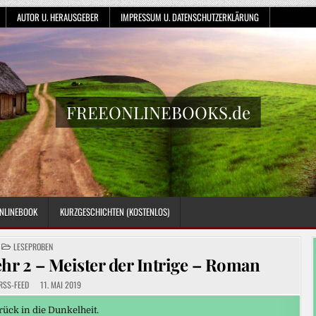
AUTOR U. HERAUSGEBER
IMPRESSUM U. DATENSCHUTZERKLÄRUNG
FREEONLINEBOOKS.de
NLINEBOOK
KURZGESCHICHTEN (KOSTENLOS)
POSTED
LESEPROBEN
IN
hr 2 – Meister der Intrige – Roman
RSS-FEED
11. MAI 2019
rück in die Dunkelheit.