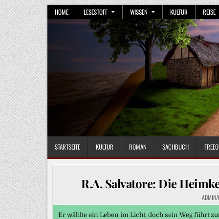
Skip
HOME
LESESTOFF
WISSEN
KULTUR
REISE
to
content
STARTSEITE
KULTUR
ROMAN
SACHBUCH
FREEO
R.A. Salvatore: Die Heimke
ADMIN/
Er wählte ein Leben im Licht, doch sein Weg führt zu