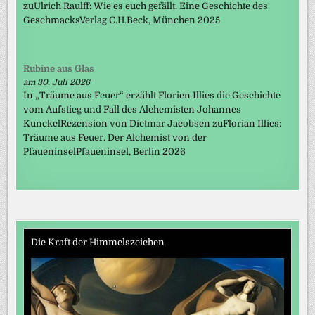
zuUlrich Raulff: Wie es euch gefällt. Eine Geschichte des
GeschmacksVerlag C.H.Beck, München 2025
Rubine aus Glas
am 30. Juli 2026
In „Träume aus Feuer“ erzählt Florien Illies die Geschichte
vom Aufstieg und Fall des Alchemisten Johannes
KunckelRezension von Dietmar Jacobsen zuFlorian Illies:
Träume aus Feuer. Der Alchemist von der
PfaueninselPfaueninsel, Berlin 2026
Die Kraft der Himmelszeichen