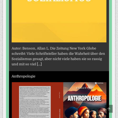
Autor: Benson, Allan L. Die Zeitung New York Globe
schreibt: Viele Schriftsteller haben die Wahrheit über den
Sozialismus gesagt, aber nicht viele haben sie so rassig
und mit so viel
[...]
Anthropologie
SCRO
TO
TOP