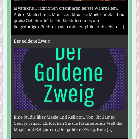
Mystische Traditionen offenbaren tiefste Wahrheiten.
Autor: Maeterlinck, Maurice. „Maurice Maeterlinck – Das
große Geheimnis“ ist ein faszinierendes und
tiefgründiges Buch, das sich mit den philosophischen
[...]
Der goldene Zweig
Eine Studie über Magie und Religion. Von Sir James
George Frazer. Entdecken Sie die faszinierende Welt der
Magie und Religion in „Der goldene Zweig: Eine
[...]