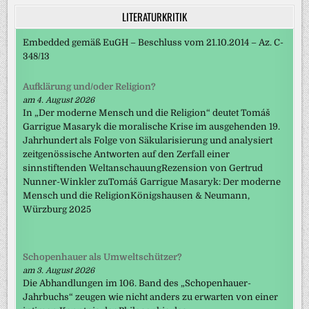
LITERATURKRITIK
Embedded gemäß EuGH – Beschluss vom 21.10.2014 – Az. C-
348/13
Aufklärung und/oder Religion?
am 4. August 2026
In „Der moderne Mensch und die Religion“ deutet Tomáš
Garrigue Masaryk die moralische Krise im ausgehenden 19.
Jahrhundert als Folge von Säkularisierung und analysiert
zeitgenössische Antworten auf den Zerfall einer
sinnstiftenden WeltanschauungRezension von Gertrud
Nunner-Winkler zuTomáš Garrigue Masaryk: Der moderne
Mensch und die ReligionKönigshausen & Neumann,
Würzburg 2025
Schopenhauer als Umweltschützer?
am 3. August 2026
Die Abhandlungen im 106. Band des „Schopenhauer-
Jahrbuchs“ zeugen wie nicht anders zu erwarten von einer