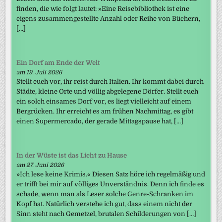
finden, die wie folgt lautet: »Eine Reisebibliothek ist eine
eigens zusammengestellte Anzahl oder Reihe von Büchern,
[…]
Ein Dorf am Ende der Welt
am 19. Juli 2026
Stellt euch vor, ihr reist durch Italien. Ihr kommt dabei durch
Städte, kleine Orte und völlig abgelegene Dörfer. Stellt euch
ein solch einsames Dorf vor, es liegt vielleicht auf einem
Bergrücken. Ihr erreicht es am frühen Nachmittag, es gibt
einen Supermercado, der gerade Mittagspause hat, […]
In der Wüste ist das Licht zu Hause
am 27. Juni 2026
»Ich lese keine Krimis.« Diesen Satz höre ich regelmäßig und
er trifft bei mir auf völliges Unverständnis. Denn ich finde es
schade, wenn man als Leser solche Genre-Schranken im
Kopf hat. Natürlich verstehe ich gut, dass einem nicht der
Sinn steht nach Gemetzel, brutalen Schilderungen von […]