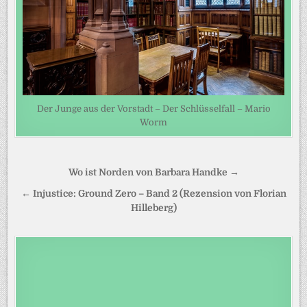
Der Junge aus der Vorstadt – Der Schlüsselfall – Mario
Worm
Beitragsnavigation
Wo ist Norden von Barbara Handke →
← Injustice: Ground Zero – Band 2 (Rezension von Florian
Hilleberg)