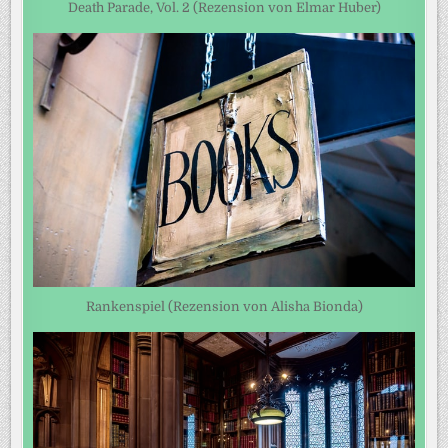
Death Parade, Vol. 2 (Rezension von Elmar Huber)
Rankenspiel (Rezension von Alisha Bionda)