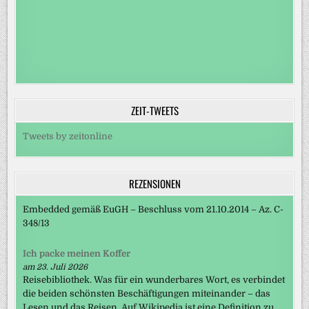
ZEIT-TWEETS
Tweets by zeitonline
REZENSIONEN
Embedded gemäß EuGH – Beschluss vom 21.10.2014 – Az. C-
348/13
Ich packe meinen Koffer
am 23. Juli 2026
Reisebibliothek. Was für ein wunderbares Wort, es verbindet
die beiden schönsten Beschäftigungen miteinander – das
Lesen und das Reisen. Auf Wikipedia ist eine Definition zu