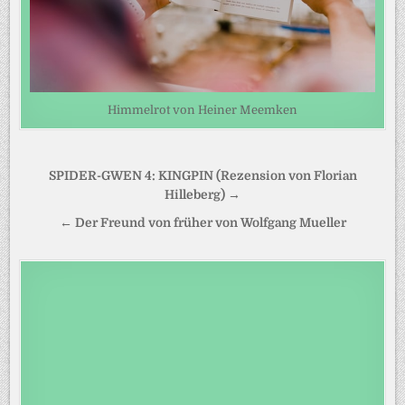
Himmelrot von Heiner Meemken
Beitragsnavigation
SPIDER-GWEN 4: KINGPIN (Rezension von Florian
Hilleberg) →
← Der Freund von früher von Wolfgang Mueller