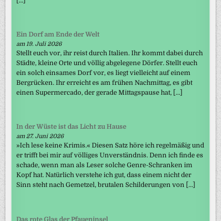
[…]
Ein Dorf am Ende der Welt
am 19. Juli 2026
Stellt euch vor, ihr reist durch Italien. Ihr kommt dabei durch
Städte, kleine Orte und völlig abgelegene Dörfer. Stellt euch
ein solch einsames Dorf vor, es liegt vielleicht auf einem
Bergrücken. Ihr erreicht es am frühen Nachmittag, es gibt
einen Supermercado, der gerade Mittagspause hat, […]
In der Wüste ist das Licht zu Hause
am 27. Juni 2026
»Ich lese keine Krimis.« Diesen Satz höre ich regelmäßig und
er trifft bei mir auf völliges Unverständnis. Denn ich finde es
schade, wenn man als Leser solche Genre-Schranken im
Kopf hat. Natürlich verstehe ich gut, dass einem nicht der
Sinn steht nach Gemetzel, brutalen Schilderungen von […]
Das rote Glas der Pfaueninsel