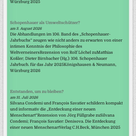
Würzburg 2025
Schopenhauer als Umweltschützer?
am 3. August 2026
Die Abhandlungen im 106. Band des „Schopenhauer-
Jahrbuchs“ zeugen wie nicht anders zu erwarten von einer
intimen Kenntnis der Philosophie des
WeltverneinersRezension von Rolf Löchel zuMatthias
Koßler; Dieter Birnbacher (Hg.): 106. Schopenhauer
Jahrbuch. für das Jahr 2025Königshausen & Neumann,
Würzburg 2026
Entstanden, um zu bleiben?
am 31. Juli 2026
Silvana Condemi und François Savatier schildern kompakt
und informativ die „Entdeckung einer neuen
Menschenart“Rezension von Jörg Füllgrabe zuSilvana
Condemi; François Savatier: Denisova. Die Entdeckung
einer neuen MenschenartVerlag C.H.Beck, München 2025