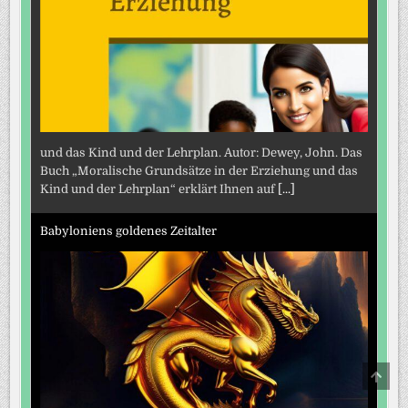
und das Kind und der Lehrplan. Autor: Dewey, John. Das
Buch „Moralische Grundsätze in der Erziehung und das
Kind und der Lehrplan“ erklärt Ihnen auf
[...]
Babyloniens goldenes Zeitalter
SCRO
TO
TOP