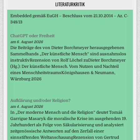
LITERATURKRITIK
Embedded gemäß EuGH – Beschluss vom 21.10.2014 – Az. C-
348/13
ChatGPT oder Freiheit
am 6. August 2026
Die Beiträge des von Dieter Borchmeyer herausgegebenen
Sammelbands „Der künstliche Mensch“ sind ausnahmslos
instruktivRezension von Rolf Löchel zuDieter Borchmeyer
(Hg.): Der künstliche Mensch. Vom Nutzen und Nachteil
eines MenschheitstraumsKönigshausen & Neumann,
Würzburg 2026
Aufklärung und/oder Religion?
am 4. August 2026
In „Der moderne Mensch und die Religion“ deutet Tomáš
Garrigue Masaryk die moralische Krise im ausgehenden 19.
Jahrhundert als Folge von Säkularisierung und analysiert
zeitgenössische Antworten auf den Zerfall einer
sinnstiftenden WeltanschauungRezension von Gertrud