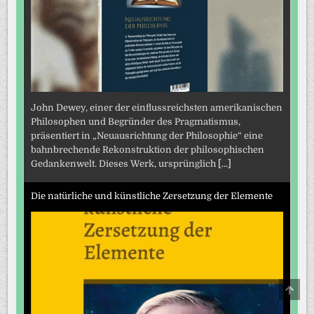
John Dewey, einer der einflussreichsten amerikanischen
Philosophen und Begründer des Pragmatismus,
präsentiert in „Neuausrichtung der Philosophie“ eine
bahnbrechende Rekonstruktion der philosophischen
Gedankenwelt. Dieses Werk, ursprünglich
[...]
Die natürliche und künstliche Zersetzung der Elemente
SCRO
TO
TOP