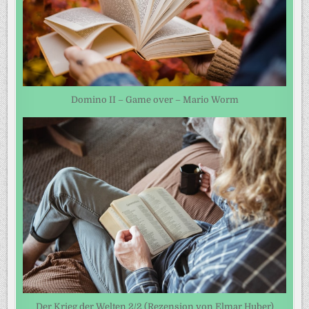
Domino II – Game over – Mario Worm
Der Krieg der Welten 2/2 (Rezension von Elmar Huber)