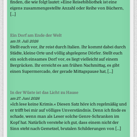
finden, die wie folgt lautet: »Eine Reisebibliothek ist eine
eigens zusammengestellte Anzahl oder Reihe von Büchern,
[…]
Ein Dorf am Ende der Welt
am 19. Juli 2026
Stellt euch vor, ihr reist durch Italien. Ihr kommt dabei durch
Städte, kleine Orte und völlig abgelegene Dörfer. Stellt euch
ein solch einsames Dorf vor, es liegt vielleicht auf einem
Bergrücken. Ihr erreicht es am frühen Nachmittag, es gibt
einen Supermercado, der gerade Mittagspause hat, […]
In der Wüste ist das Licht zu Hause
am 27. Juni 2026
»Ich lese keine Krimis.« Diesen Satz höre ich regelmäßig und
er trifft bei mir auf völliges Unverständnis. Denn ich finde es
schade, wenn man als Leser solche Genre-Schranken im
Kopf hat. Natürlich verstehe ich gut, dass einem nicht der
Sinn steht nach Gemetzel, brutalen Schilderungen von […]