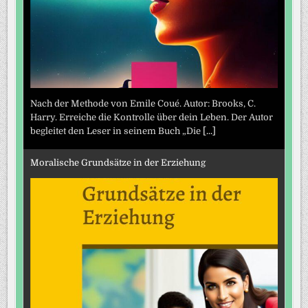
Nach der Methode von Emile Coué. Autor: Brooks, C.
Harry. Erreiche die Kontrolle über dein Leben. Der Autor
begleitet den Leser in seinem Buch „Die
[...]
Moralische Grundsätze in der Erziehung