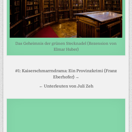
Das Geheimnis der grünen Stecknadel (Rezension von
Elmar Huber)
Beitragsnavigation
#1: Kaiserschmarrndrama: Ein Provinzkrimi (Franz
Eberhofer) →
← Unterleuten von Juli Zeh