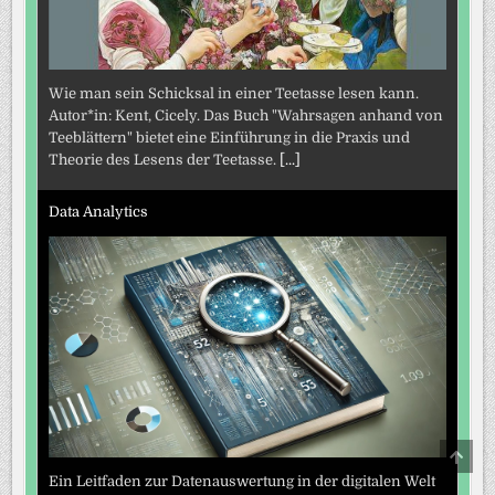
Wie man sein Schicksal in einer Teetasse lesen kann.
Autor*in: Kent, Cicely. Das Buch "Wahrsagen anhand von
Teeblättern" bietet eine Einführung in die Praxis und
Theorie des Lesens der Teetasse.
[...]
Data Analytics
SCRO
TO
Ein Leitfaden zur Datenauswertung in der digitalen Welt
TOP