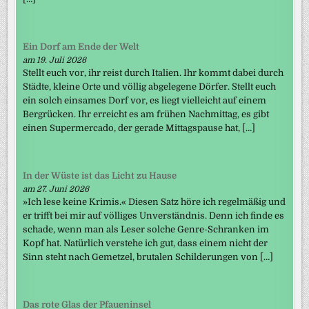
Ein Dorf am Ende der Welt
am 19. Juli 2026
Stellt euch vor, ihr reist durch Italien. Ihr kommt dabei durch
Städte, kleine Orte und völlig abgelegene Dörfer. Stellt euch
ein solch einsames Dorf vor, es liegt vielleicht auf einem
Bergrücken. Ihr erreicht es am frühen Nachmittag, es gibt
einen Supermercado, der gerade Mittagspause hat, […]
In der Wüste ist das Licht zu Hause
am 27. Juni 2026
»Ich lese keine Krimis.« Diesen Satz höre ich regelmäßig und
er trifft bei mir auf völliges Unverständnis. Denn ich finde es
schade, wenn man als Leser solche Genre-Schranken im
Kopf hat. Natürlich verstehe ich gut, dass einem nicht der
Sinn steht nach Gemetzel, brutalen Schilderungen von […]
Das rote Glas der Pfaueninsel