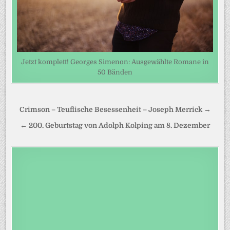
Jetzt komplett! Georges Simenon: Ausgewählte Romane in
50 Bänden
Beitragsnavigation
Crimson – Teuflische Besessenheit – Joseph Merrick →
← 200. Geburtstag von Adolph Kolping am 8. Dezember