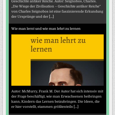
Geschichte antiker Reiche. Autor: Seignobos, Charles.
„Die Wiege der Zivilisation – Geschichte antiker Reiche“
von Charles Seignobos ist eine faszinierende Erkundung
der Ursprünge und der
[...]
Wie man lernt und wie man lehrt zu lernen
Autor: McMurry, Frank M. Der Autor hat sich intensiv mit
der Frage beschäftigt, wie man Erwachsenen beibringen
kann, Kindern das Lernen beizubringen. Die Ideen, die
er hier vorstellt, stammen größtenteils
[...]