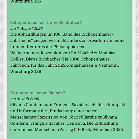
Würzburg 2025
Schopenhauer als Umweltschützer?
am 3. August 2026
Die Abhandlungen im 106. Band des „Schopenhauer-
Jahrbuchs“ zeugen wie nicht anders zu erwarten von einer
intimen Kenntnis der Philosophie des
WeltverneinersRezension von Rolf Löchel zuMatthias
Koßler; Dieter Birnbacher (Hg.): 106. Schopenhauer
Jahrbuch. für das Jahr 2025Königshausen & Neumann,
Würzburg 2026
Entstanden, um zu bleiben?
am 31. Juli 2026
Silvana Condemi und François Savatier schildern kompakt
und informativ die „Entdeckung einer neuen
Menschenart“Rezension von Jörg Füllgrabe zuSilvana
Condemi; François Savatier: Denisova. Die Entdeckung
einer neuen MenschenartVerlag C.H.Beck, München 2025