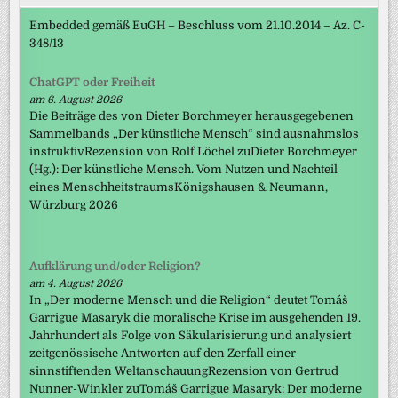
Embedded gemäß EuGH – Beschluss vom 21.10.2014 – Az. C-
348/13
ChatGPT oder Freiheit
am 6. August 2026
Die Beiträge des von Dieter Borchmeyer herausgegebenen
Sammelbands „Der künstliche Mensch“ sind ausnahmslos
instruktivRezension von Rolf Löchel zuDieter Borchmeyer
(Hg.): Der künstliche Mensch. Vom Nutzen und Nachteil
eines MenschheitstraumsKönigshausen & Neumann,
Würzburg 2026
Aufklärung und/oder Religion?
am 4. August 2026
In „Der moderne Mensch und die Religion“ deutet Tomáš
Garrigue Masaryk die moralische Krise im ausgehenden 19.
Jahrhundert als Folge von Säkularisierung und analysiert
zeitgenössische Antworten auf den Zerfall einer
sinnstiftenden WeltanschauungRezension von Gertrud
Nunner-Winkler zuTomáš Garrigue Masaryk: Der moderne