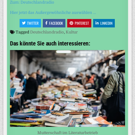
Zum: Deutschlandradio
Hier jetzt das Außergewöhnliche auswählen …
TWITTER
FACEBOOK
PINTEREST
LINKEDIN
Tagged
Deutschlandradio
,
Kultur
Das könnte Sie auch interessieren:
Mutterschaft im Literaturbetrieb