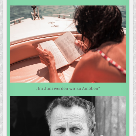
„Im Juni werden wir zu Amöben“