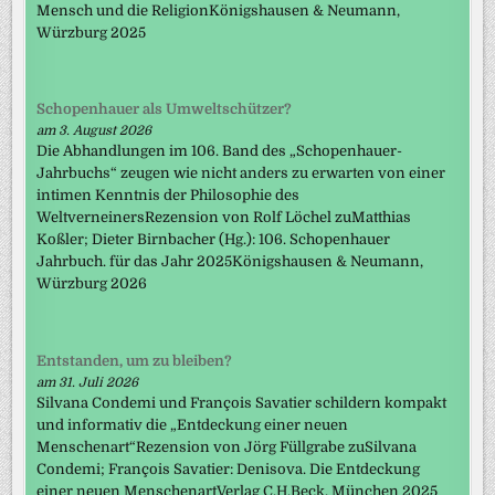
Mensch und die ReligionKönigshausen & Neumann,
Würzburg 2025
Schopenhauer als Umweltschützer?
am 3. August 2026
Die Abhandlungen im 106. Band des „Schopenhauer-
Jahrbuchs“ zeugen wie nicht anders zu erwarten von einer
intimen Kenntnis der Philosophie des
WeltverneinersRezension von Rolf Löchel zuMatthias
Koßler; Dieter Birnbacher (Hg.): 106. Schopenhauer
Jahrbuch. für das Jahr 2025Königshausen & Neumann,
Würzburg 2026
Entstanden, um zu bleiben?
am 31. Juli 2026
Silvana Condemi und François Savatier schildern kompakt
und informativ die „Entdeckung einer neuen
Menschenart“Rezension von Jörg Füllgrabe zuSilvana
Condemi; François Savatier: Denisova. Die Entdeckung
einer neuen MenschenartVerlag C.H.Beck, München 2025