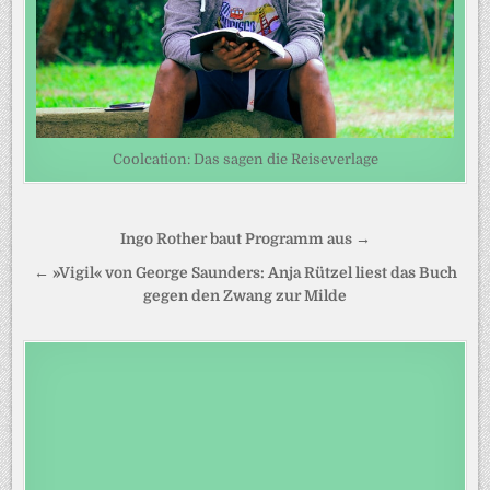
Coolcation: Das sagen die Reiseverlage
Beitragsnavigation
Ingo Rother baut Programm aus →
← »Vigil« von George Saunders: Anja Rützel liest das Buch
gegen den Zwang zur Milde