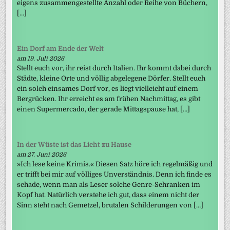
eigens zusammengestellte Anzahl oder Reihe von Büchern,
[…]
Ein Dorf am Ende der Welt
am 19. Juli 2026
Stellt euch vor, ihr reist durch Italien. Ihr kommt dabei durch
Städte, kleine Orte und völlig abgelegene Dörfer. Stellt euch
ein solch einsames Dorf vor, es liegt vielleicht auf einem
Bergrücken. Ihr erreicht es am frühen Nachmittag, es gibt
einen Supermercado, der gerade Mittagspause hat, […]
In der Wüste ist das Licht zu Hause
am 27. Juni 2026
»Ich lese keine Krimis.« Diesen Satz höre ich regelmäßig und
er trifft bei mir auf völliges Unverständnis. Denn ich finde es
schade, wenn man als Leser solche Genre-Schranken im
Kopf hat. Natürlich verstehe ich gut, dass einem nicht der
Sinn steht nach Gemetzel, brutalen Schilderungen von […]