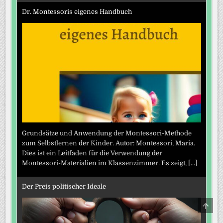
Dr. Montessoris eigenes Handbuch
Grundsätze und Anwendung der Montessori-Methode
zum Selbstlernen der Kinder. Autor: Montessori, Maria.
Dies ist ein Leitfaden für die Verwendung der
Montessori-Materialien im Klassenzimmer. Es zeigt,
[...]
Der Preis politischer Ideale
SCRO
TO
TOP