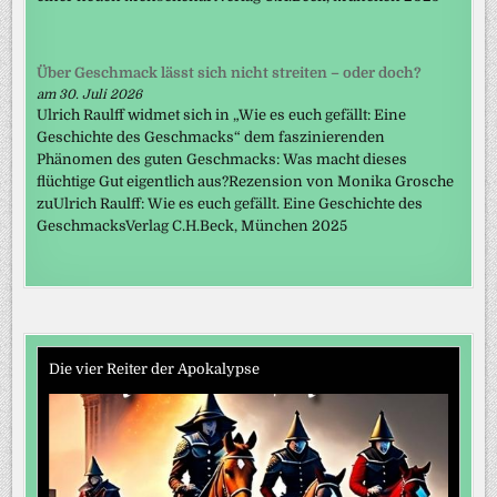
Über Geschmack lässt sich nicht streiten – oder doch?
am 30. Juli 2026
Ulrich Raulff widmet sich in „Wie es euch gefällt: Eine
Geschichte des Geschmacks“ dem faszinierenden
Phänomen des guten Geschmacks: Was macht dieses
flüchtige Gut eigentlich aus?Rezension von Monika Grosche
zuUlrich Raulff: Wie es euch gefällt. Eine Geschichte des
GeschmacksVerlag C.H.Beck, München 2025
Die vier Reiter der Apokalypse