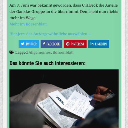
Am 3. Juni war bekannt geworden, dass C.H.Beck die Anteile
der Ganske-Gruppe an dtv übernimmt. Dem steht nun nichts
mehr im Wege.
Mehr im Börsenblatt
Hier jetzt das Außergewöhnliche auswählen …
TWITTER
FACEBOOK
PINTEREST
LINKEDIN
Tagged
Allgemeines
,
Börsenblatt
Das könnte Sie auch interessieren: