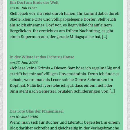
Ein Dorf am Ende der Welt
am 19. Juli 2026
Stellt euch vor, ihr reist durch Italien. Ihr kommt dabei durch
Städte, kleine Orte und völlig abgelegene Dörfer. Stellt euch
ein solch einsames Dorf vor, es liegt vielleicht auf einem
Bergrücken. Ihr erreicht es am frühen Nachmittag, es gibt
einen Supermercado, der gerade Mittagspause hat, […]
In der Wüste ist das Licht zu Hause
am 27. Juni 2026
»Ich lese keine Krimis.« Diesen Satz höre ich regelmäßig und
er trifft bei mir auf völliges Unverständnis. Denn ich finde es
schade, wenn man als Leser solche Genre-Schranken im
Kopf hat. Natürlich verstehe ich gut, dass einem nicht der
Sinn steht nach Gemetzel, brutalen Schilderungen von […]
Das rote Glas der Pfaueninsel
am 10. Juni 2026
Wenn man sich für Bücher und Literatur begeistert, in einem
Blog darüber schreibt und gleichzeitig in der Verlagsbranche