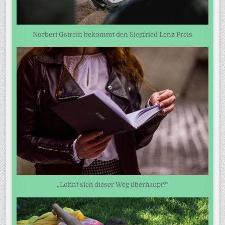
Norbert Gstrein bekommt den Siegfried Lenz Preis
„Lohnt sich dieser Weg überhaupt?“