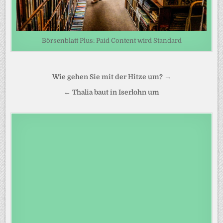
Börsenblatt Plus: Paid Content wird Standard
Beitragsnavigation
Wie gehen Sie mit der Hitze um? →
← Thalia baut in Iserlohn um