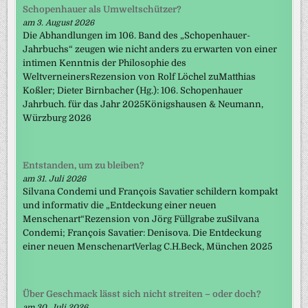
Schopenhauer als Umweltschützer?
am 3. August 2026
Die Abhandlungen im 106. Band des „Schopenhauer-
Jahrbuchs“ zeugen wie nicht anders zu erwarten von einer
intimen Kenntnis der Philosophie des
WeltverneinersRezension von Rolf Löchel zuMatthias
Koßler; Dieter Birnbacher (Hg.): 106. Schopenhauer
Jahrbuch. für das Jahr 2025Königshausen & Neumann,
Würzburg 2026
Entstanden, um zu bleiben?
am 31. Juli 2026
Silvana Condemi und François Savatier schildern kompakt
und informativ die „Entdeckung einer neuen
Menschenart“Rezension von Jörg Füllgrabe zuSilvana
Condemi; François Savatier: Denisova. Die Entdeckung
einer neuen MenschenartVerlag C.H.Beck, München 2025
Über Geschmack lässt sich nicht streiten – oder doch?
am 30. Juli 2026