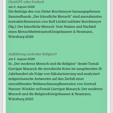
ChatGPT oder Freiheit
am 6. August 2026
Die Beiträge des von Dieter Borchmeyer herausgegebenen
Sammelbands „Der künstliche Mensch“ sind ausnahmslos
instruktivRezension von Rolf Löchel zuDieter Borchmeyer
(Hg.): Der künstliche Mensch. Vom Nutzen und Nachteil
eines MenschheitstraumsKönigshausen & Neumann,
Würzburg 2026
Aufklärung und/oder Religion?
am 4. August 2026
In „Der moderne Mensch und die Religion“ deutet Tomáš
Garrigue Masaryk die moralische Krise im ausgehenden 19.
Jahrhundert als Folge von Säkularisierung und analysiert
zeitgenössische Antworten auf den Zerfall einer
sinnstiftenden WeltanschauungRezension von Gertrud
Nunner-Winkler zuTomáš Garrigue Masaryk: Der moderne
Mensch und die ReligionKönigshausen & Neumann,
Würzburg 2025