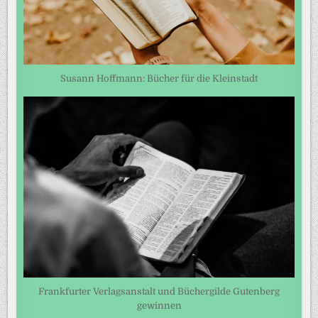
Susann Hoffmann: Bücher für die Kleinstadt
Frankfurter Verlagsanstalt und Büchergilde Gutenberg
gewinnen