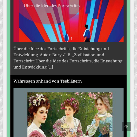
Über die Idee des Fortschritts, die Entstehung und
Entwicklung. Autor: Bury, J. B. „Zivilisation und
Fortschritt: Über die Idee des Fortschritts, die Entstehung
und Entwicklung
[...]
Wahrsagen anhand von Teeblättern
SCRO
TO
TOP