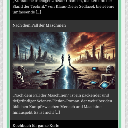
„Künstliche Intelligenz heute: Chancen, Risiken und der
Stand der Technik“ von Klaus-Dieter Sedlacek bietet eine
umfassende
[...]
Nach dem Fall der Maschinen
„Nach dem Fall der Maschinen“ ist ein packender und
tiefgründiger Science-Fiction-Roman, der weit über den
üblichen Kampf zwischen Mensch und Maschine
hinausgeht. Es ist nicht
[...]
Kochbuch für ganze Kerle