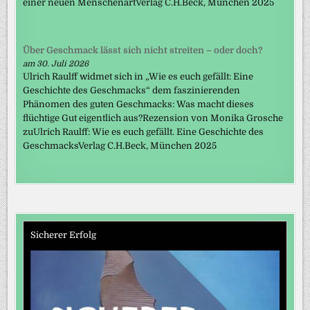
einer neuen MenschenartVerlag C.H.Beck, München 2025
Über Geschmack lässt sich nicht streiten – oder doch?
am 30. Juli 2026
Ulrich Raulff widmet sich in „Wie es euch gefällt: Eine
Geschichte des Geschmacks“ dem faszinierenden
Phänomen des guten Geschmacks: Was macht dieses
flüchtige Gut eigentlich aus?Rezension von Monika Grosche
zuUlrich Raulff: Wie es euch gefällt. Eine Geschichte des
GeschmacksVerlag C.H.Beck, München 2025
Sicherer Erfolg