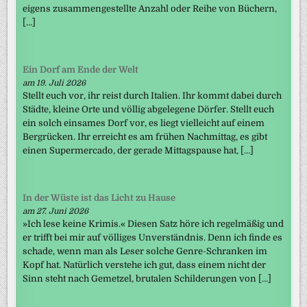
eigens zusammengestellte Anzahl oder Reihe von Büchern,
[…]
Ein Dorf am Ende der Welt
am 19. Juli 2026
Stellt euch vor, ihr reist durch Italien. Ihr kommt dabei durch
Städte, kleine Orte und völlig abgelegene Dörfer. Stellt euch
ein solch einsames Dorf vor, es liegt vielleicht auf einem
Bergrücken. Ihr erreicht es am frühen Nachmittag, es gibt
einen Supermercado, der gerade Mittagspause hat, […]
In der Wüste ist das Licht zu Hause
am 27. Juni 2026
»Ich lese keine Krimis.« Diesen Satz höre ich regelmäßig und
er trifft bei mir auf völliges Unverständnis. Denn ich finde es
schade, wenn man als Leser solche Genre-Schranken im
Kopf hat. Natürlich verstehe ich gut, dass einem nicht der
Sinn steht nach Gemetzel, brutalen Schilderungen von […]