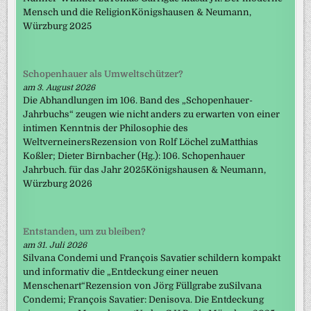
Mensch und die ReligionKönigshausen & Neumann,
Würzburg 2025
Schopenhauer als Umweltschützer?
am 3. August 2026
Die Abhandlungen im 106. Band des „Schopenhauer-
Jahrbuchs“ zeugen wie nicht anders zu erwarten von einer
intimen Kenntnis der Philosophie des
WeltverneinersRezension von Rolf Löchel zuMatthias
Koßler; Dieter Birnbacher (Hg.): 106. Schopenhauer
Jahrbuch. für das Jahr 2025Königshausen & Neumann,
Würzburg 2026
Entstanden, um zu bleiben?
am 31. Juli 2026
Silvana Condemi und François Savatier schildern kompakt
und informativ die „Entdeckung einer neuen
Menschenart“Rezension von Jörg Füllgrabe zuSilvana
Condemi; François Savatier: Denisova. Die Entdeckung