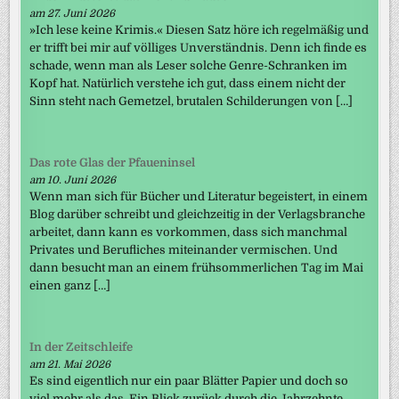
am 27. Juni 2026
»Ich lese keine Krimis.« Diesen Satz höre ich regelmäßig und
er trifft bei mir auf völliges Unverständnis. Denn ich finde es
schade, wenn man als Leser solche Genre-Schranken im
Kopf hat. Natürlich verstehe ich gut, dass einem nicht der
Sinn steht nach Gemetzel, brutalen Schilderungen von […]
Das rote Glas der Pfaueninsel
am 10. Juni 2026
Wenn man sich für Bücher und Literatur begeistert, in einem
Blog darüber schreibt und gleichzeitig in der Verlagsbranche
arbeitet, dann kann es vorkommen, dass sich manchmal
Privates und Berufliches miteinander vermischen. Und
dann besucht man an einem frühsommerlichen Tag im Mai
einen ganz […]
In der Zeitschleife
am 21. Mai 2026
Es sind eigentlich nur ein paar Blätter Papier und doch so
viel mehr als das. Ein Blick zurück durch die Jahrzehnte.