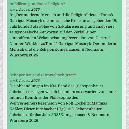
Aufklärung und/oder Religion?
am 4. August 2026
In „Der moderne Mensch und die Religion“ deutet Tomáš
Garrigue Masaryk die moralische Krise im ausgehenden 19.
Jahrhundert als Folge von Säkularisierung und analysiert
zeitgenössische Antworten auf den Zerfall einer
sinnstiftenden WeltanschauungRezension von Gertrud
Nunner-Winkler zuTomáš Garrigue Masaryk: Der moderne
Mensch und die ReligionKönigshausen & Neumann,
Würzburg 2025
Schopenhauer als Umweltschützer?
am 3. August 2026
Die Abhandlungen im 106. Band des „Schopenhauer-
Jahrbuchs“ zeugen wie nicht anders zu erwarten von einer
intimen Kenntnis der Philosophie des
WeltverneinersRezension von Rolf Löchel zuMatthias
Koßler; Dieter Birnbacher (Hg.): 106. Schopenhauer
Jahrbuch. für das Jahr 2025Königshausen & Neumann,
Würzburg 2026