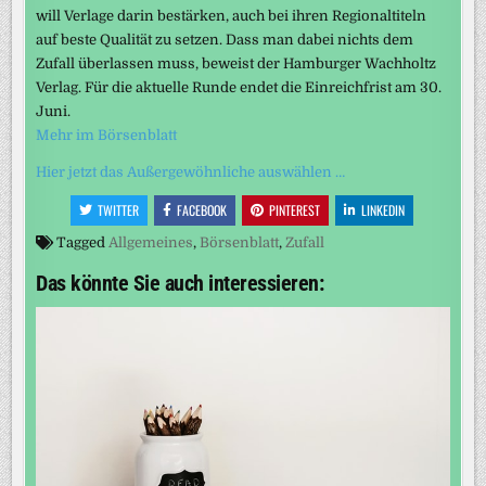
will Verlage darin bestärken, auch bei ihren Regionaltiteln
auf beste Qualität zu setzen. Dass man dabei nichts dem
Zufall überlassen muss, beweist der Hamburger Wachholtz
Verlag. Für die aktuelle Runde endet die Einreichfrist am 30.
Juni.
Mehr im Börsenblatt
Hier jetzt das Außergewöhnliche auswählen …
TWITTER
FACEBOOK
PINTEREST
LINKEDIN
Tagged
Allgemeines
,
Börsenblatt
,
Zufall
Das könnte Sie auch interessieren: