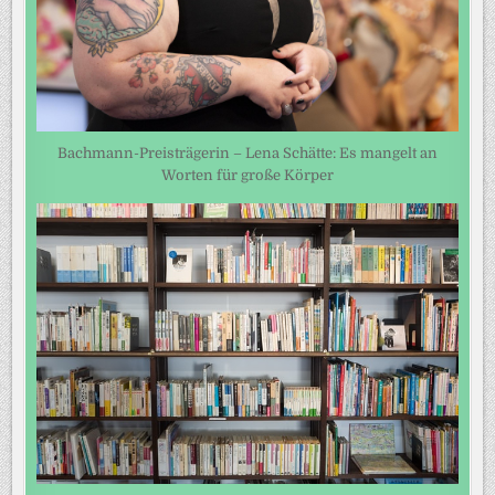
Bachmann-Preisträgerin – Lena Schätte: Es mangelt an
Worten für große Körper