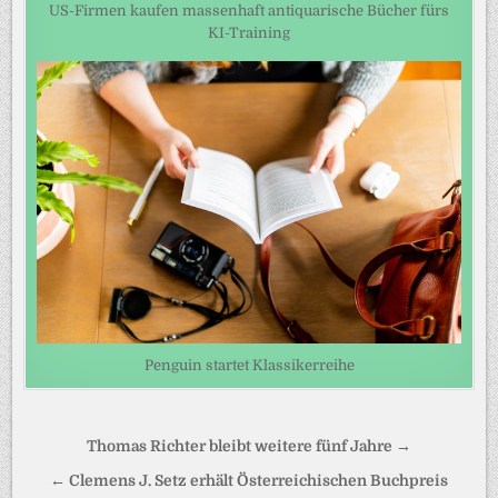
US-Firmen kaufen massenhaft antiquarische Bücher fürs
KI-Training
Penguin startet Klassikerreihe
Beitragsnavigation
Thomas Richter bleibt weitere fünf Jahre →
← Clemens J. Setz erhält Österreichischen Buchpreis