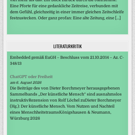
Eine Pforte für eine gedankliche Zeitreise, verbunden mit
dem Gefühl, gleichzeitig in einer immer gleichen Zeitschleife
festzustecken. Oder ganz profan: Eine alte Zeitung, eine […]
LITERATURKRITIK
Embedded gemäß EuGH – Beschluss vom 21.10.2014 – Az. C-
348/13
ChatGPT oder Freiheit
am 6. August 2026
Die Beiträge des von Dieter Borchmeyer herausgegebenen
Sammelbands „Der künstliche Mensch“ sind ausnahmslos
instruktivRezension von Rolf Löchel zuDieter Borchmeyer
(Hg.): Der künstliche Mensch. Vom Nutzen und Nachteil
eines MenschheitstraumsKönigshausen & Neumann,
Würzburg 2026