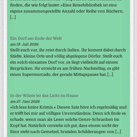
finden, die wie folgt lautet: »Eine Reisebibliothek ist eine
eigens zusammengestellte Anzahl oder Reihe von Büchern,
[…]
Ein Dorf am Ende der Welt
am 19. Juli 2026
Stellt euch vor, ihr reist durch Italien. Ihr kommt dabei durch
Städte, kleine Orte und völlig abgelegene Dörfer. Stellt euch
ein solch einsames Dorf vor, es liegt vielleicht auf einem
Bergrücken. Ihr erreicht es am frühen Nachmittag, es gibt
einen Supermercado, der gerade Mittagspause hat, […]
In der Wüste ist das Licht zu Hause
am 27. Juni 2026
»Ich lese keine Krimis.« Diesen Satz höre ich regelmäßig und
er trifft bei mir auf völliges Unverständnis. Denn ich finde es
schade, wenn man als Leser solche Genre-Schranken im
Kopf hat. Natürlich verstehe ich gut, dass einem nicht der
Sinn steht nach Gemetzel, brutalen Schilderungen von […]