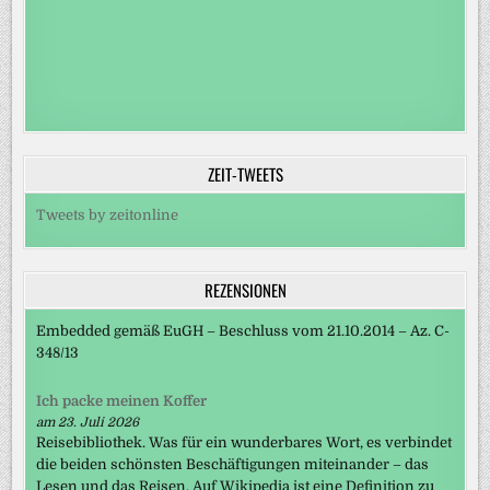
ZEIT-TWEETS
Tweets by zeitonline
REZENSIONEN
Embedded gemäß EuGH – Beschluss vom 21.10.2014 – Az. C-
348/13
Ich packe meinen Koffer
am 23. Juli 2026
Reisebibliothek. Was für ein wunderbares Wort, es verbindet
die beiden schönsten Beschäftigungen miteinander – das
Lesen und das Reisen. Auf Wikipedia ist eine Definition zu