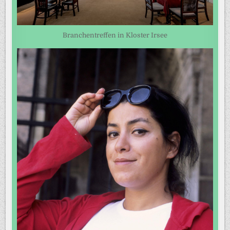
Branchentreffen in Kloster Irsee