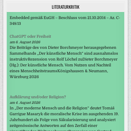
LITERATURKRITIK
Embedded gemäß EuGH – Beschluss vom 21.10.2014 – Az. C-
348/13
ChatGPT oder Freiheit
am 6. August 2026
Die Beiträge des von Dieter Borchmeyer herausgegebenen
Sammelbands „Der künstliche Mensch“ sind ausnahmslos
instruktivRezension von Rolf Löchel zuDieter Borchmeyer
(Hg.): Der künstliche Mensch. Vom Nutzen und Nachteil
eines MenschheitstraumsKönigshausen & Neumann,
Würzburg 2026
Aufklärung und/oder Religion?
am 4. August 2026
In „Der moderne Mensch und die Religion“ deutet Tomáš
Garrigue Masaryk die moralische Krise im ausgehenden 19.
Jahrhundert als Folge von Säkularisierung und analysiert
zeitgenössische Antworten auf den Zerfall einer