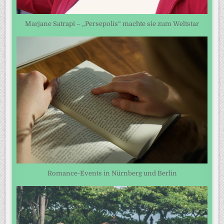
Marjane Satrapi – „Persepolis“ machte sie zum Weltstar
Romance-Events in Nürnberg und Berlin