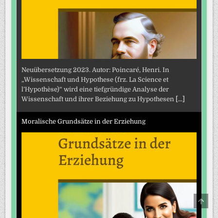
Neuübersetzung 2023. Autor: Poincaré, Henri. In
„Wissenschaft und Hypothese (frz. La Science et
l’Hypothèse)“ wird eine tiefgründige Analyse der
Wissenschaft und ihrer Beziehung zu Hypothesen
[...]
Moralische Grundsätze in der Erziehung
SCRO
TO
TOP