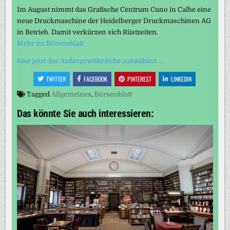
Im August nimmt das Grafische Centrum Cuno in Calbe eine
neue Druckmaschine der Heidelberger Druckmaschinen AG
in Betrieb. Damit verkürzen sich Rüstzeiten.
Mehr im Börsenblatt
Hier jetzt das Außergewöhnliche auswählen …
TWITTER
FACEBOOK
PINTEREST
LINKEDIN
Tagged
Allgemeines
,
Börsenblatt
Das könnte Sie auch interessieren: