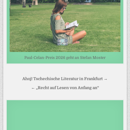
Paul-Celan-Preis 2026 geht an Stefan Moster
Beitragsnavigation
Ahoj! Tschechische Literatur in Frankfurt →
← „Recht auf Lesen von Anfang an“