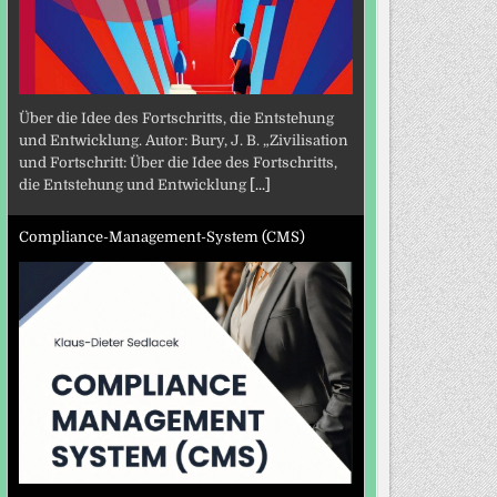
Über die Idee des Fortschritts, die Entstehung
und Entwicklung. Autor: Bury, J. B. „Zivilisation
und Fortschritt: Über die Idee des Fortschritts,
die Entstehung und Entwicklung
[...]
Compliance-Management-System (CMS)