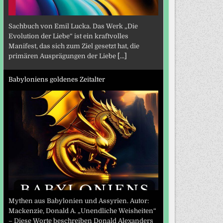
Sachbuch von Emil Lucka. Das Werk „Die
Evolution der Liebe“ ist ein kraftvolles
Manifest, das sich zum Ziel gesetzt hat, die
primären Ausprägungen der Liebe
[...]
Babyloniens goldenes Zeitalter
Mythen aus Babylonien und Assyrien. Autor:
Mackenzie, Donald A. „Unendliche Weisheiten“
– Diese Worte beschreiben Donald Alexanders