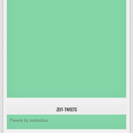
ZEIT-TWEETS
Tweets by zeitonline