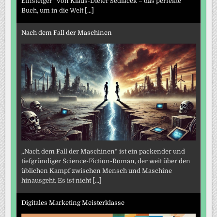
Einsteiger“ von Klaus-Dieter Sedlacek – das perfekte
Buch, um in die Welt
[...]
Nach dem Fall der Maschinen
„Nach dem Fall der Maschinen“ ist ein packender und
tiefgründiger Science-Fiction-Roman, der weit über den
üblichen Kampf zwischen Mensch und Maschine
hinausgeht. Es ist nicht
[...]
Digitales Marketing Meisterklasse