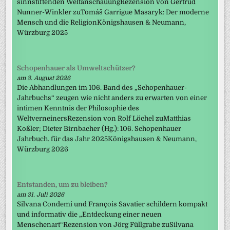
sinnstiftenden WeltanschauungRezension von Gertrud
Nunner-Winkler zuTomáš Garrigue Masaryk: Der moderne
Mensch und die ReligionKönigshausen & Neumann,
Würzburg 2025
Schopenhauer als Umweltschützer?
am 3. August 2026
Die Abhandlungen im 106. Band des „Schopenhauer-
Jahrbuchs“ zeugen wie nicht anders zu erwarten von einer
intimen Kenntnis der Philosophie des
WeltverneinersRezension von Rolf Löchel zuMatthias
Koßler; Dieter Birnbacher (Hg.): 106. Schopenhauer
Jahrbuch. für das Jahr 2025Königshausen & Neumann,
Würzburg 2026
Entstanden, um zu bleiben?
am 31. Juli 2026
Silvana Condemi und François Savatier schildern kompakt
und informativ die „Entdeckung einer neuen
Menschenart“Rezension von Jörg Füllgrabe zuSilvana