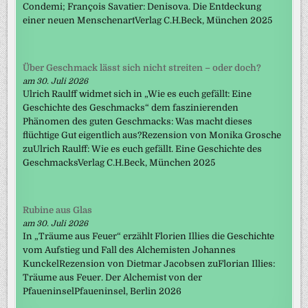
Condemi; François Savatier: Denisova. Die Entdeckung
einer neuen MenschenartVerlag C.H.Beck, München 2025
Über Geschmack lässt sich nicht streiten – oder doch?
am 30. Juli 2026
Ulrich Raulff widmet sich in „Wie es euch gefällt: Eine
Geschichte des Geschmacks“ dem faszinierenden
Phänomen des guten Geschmacks: Was macht dieses
flüchtige Gut eigentlich aus?Rezension von Monika Grosche
zuUlrich Raulff: Wie es euch gefällt. Eine Geschichte des
GeschmacksVerlag C.H.Beck, München 2025
Rubine aus Glas
am 30. Juli 2026
In „Träume aus Feuer“ erzählt Florien Illies die Geschichte
vom Aufstieg und Fall des Alchemisten Johannes
KunckelRezension von Dietmar Jacobsen zuFlorian Illies:
Träume aus Feuer. Der Alchemist von der
PfaueninselPfaueninsel, Berlin 2026