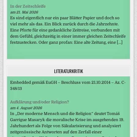
In der Zeitschleife
am 21. Mai 2026
Es sind eigentlich nur ein paar Blätter Papier und doch so
viel mehr als das. Ein Blick zurück durch die Jahrzehnte.
Eine Pforte für eine gedankliche Zeitreise, verbunden mit
dem Gefühl, gleichzeitig in einer immer gleichen Zeitschleife
festzustecken. Oder ganz profan: Eine alte Zeitung, eine […]
LITERATURKRITIK
Embedded gemäß EuGH – Beschluss vom 21.10.2014 – Az. C-
348/13
Aufklärung und/oder Religion?
am 4. August 2026
In „Der moderne Mensch und die Religion“ deutet Tomáš
Garrigue Masaryk die moralische Krise im ausgehenden 19.
Jahrhundert als Folge von Säkularisierung und analysiert
zeitgenössische Antworten auf den Zerfall einer