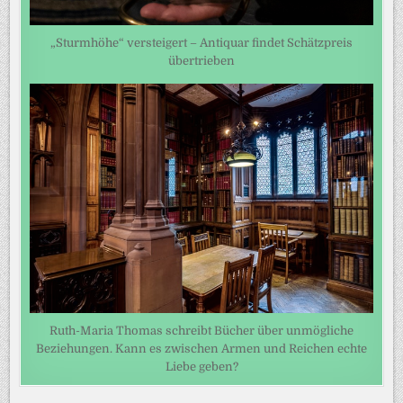
„Sturmhöhe“ versteigert – Antiquar findet Schätzpreis
übertrieben
Ruth-Maria Thomas schreibt Bücher über unmögliche
Beziehungen. Kann es zwischen Armen und Reichen echte
Liebe geben?