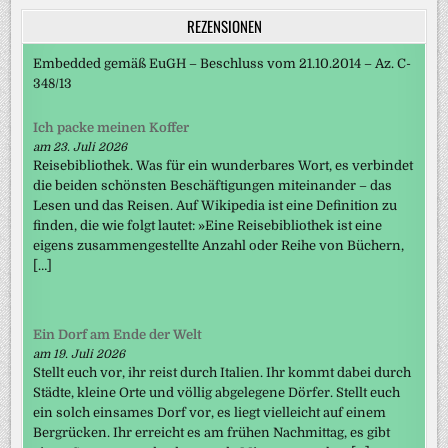
REZENSIONEN
Embedded gemäß EuGH – Beschluss vom 21.10.2014 – Az. C-
348/13
Ich packe meinen Koffer
am 23. Juli 2026
Reisebibliothek. Was für ein wunderbares Wort, es verbindet
die beiden schönsten Beschäftigungen miteinander – das
Lesen und das Reisen. Auf Wikipedia ist eine Definition zu
finden, die wie folgt lautet: »Eine Reisebibliothek ist eine
eigens zusammengestellte Anzahl oder Reihe von Büchern,
[…]
Ein Dorf am Ende der Welt
am 19. Juli 2026
Stellt euch vor, ihr reist durch Italien. Ihr kommt dabei durch
Städte, kleine Orte und völlig abgelegene Dörfer. Stellt euch
ein solch einsames Dorf vor, es liegt vielleicht auf einem
Bergrücken. Ihr erreicht es am frühen Nachmittag, es gibt