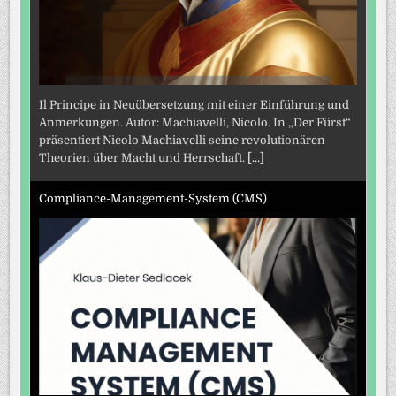
Il Principe in Neuübersetzung mit einer Einführung und
Anmerkungen. Autor: Machiavelli, Nicolo. In „Der Fürst“
präsentiert Nicolo Machiavelli seine revolutionären
Theorien über Macht und Herrschaft.
[...]
Compliance-Management-System (CMS)