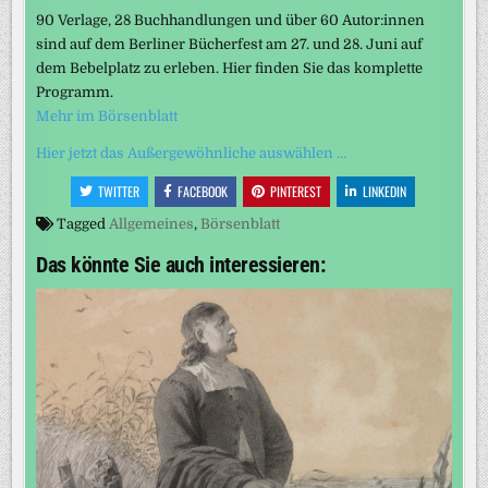
90 Verlage, 28 Buchhandlungen und über 60 Autor:innen
sind auf dem Berliner Bücherfest am 27. und 28. Juni auf
dem Bebelplatz zu erleben. Hier finden Sie das komplette
Programm.
Mehr im Börsenblatt
Hier jetzt das Außergewöhnliche auswählen …
TWITTER
FACEBOOK
PINTEREST
LINKEDIN
Tagged
Allgemeines
,
Börsenblatt
Das könnte Sie auch interessieren: