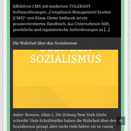
Effektives CMS mit modernen TOLERANT
Softwarelösungen „Compliance Management System
(CMS)“ von Klaus-Dieter Sedlacek ist ein
praxisorientiertes Handbuch, das Unternehmen hilft,
gesetzliche und regulatorische Anforderungen zu
[...]
Die Wahrheit über den Sozialismus
Autor: Benson, Allan L. Die Zeitung New York Globe
SCRO
schreibt: Viele Schriftsteller haben die Wahrheit über den
TO
Sozialismus gesagt, aber nicht viele haben sie so rassig
TOP