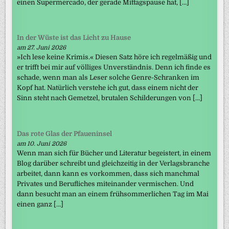
einen Supermercado, der gerade Mittagspause hat, […]
In der Wüste ist das Licht zu Hause
am 27. Juni 2026
»Ich lese keine Krimis.« Diesen Satz höre ich regelmäßig und
er trifft bei mir auf völliges Unverständnis. Denn ich finde es
schade, wenn man als Leser solche Genre-Schranken im
Kopf hat. Natürlich verstehe ich gut, dass einem nicht der
Sinn steht nach Gemetzel, brutalen Schilderungen von […]
Das rote Glas der Pfaueninsel
am 10. Juni 2026
Wenn man sich für Bücher und Literatur begeistert, in einem
Blog darüber schreibt und gleichzeitig in der Verlagsbranche
arbeitet, dann kann es vorkommen, dass sich manchmal
Privates und Berufliches miteinander vermischen. Und
dann besucht man an einem frühsommerlichen Tag im Mai
einen ganz […]