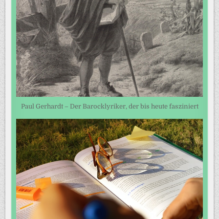
Paul Gerhardt – Der Barocklyriker, der bis heute fasziniert