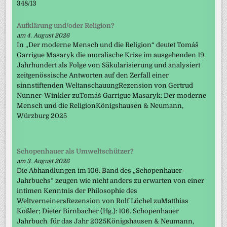
348/13
Aufklärung und/oder Religion?
am 4. August 2026
In „Der moderne Mensch und die Religion“ deutet Tomáš
Garrigue Masaryk die moralische Krise im ausgehenden 19.
Jahrhundert als Folge von Säkularisierung und analysiert
zeitgenössische Antworten auf den Zerfall einer
sinnstiftenden WeltanschauungRezension von Gertrud
Nunner-Winkler zuTomáš Garrigue Masaryk: Der moderne
Mensch und die ReligionKönigshausen & Neumann,
Würzburg 2025
Schopenhauer als Umweltschützer?
am 3. August 2026
Die Abhandlungen im 106. Band des „Schopenhauer-
Jahrbuchs“ zeugen wie nicht anders zu erwarten von einer
intimen Kenntnis der Philosophie des
WeltverneinersRezension von Rolf Löchel zuMatthias
Koßler; Dieter Birnbacher (Hg.): 106. Schopenhauer
Jahrbuch. für das Jahr 2025Königshausen & Neumann,