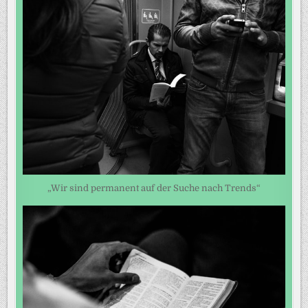
„Wir sind permanent auf der Suche nach Trends“