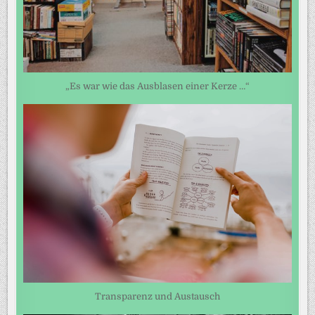
„Es war wie das Ausblasen einer Kerze …“
Transparenz und Austausch