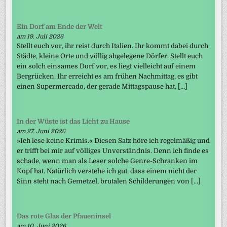
Ein Dorf am Ende der Welt
am 19. Juli 2026
Stellt euch vor, ihr reist durch Italien. Ihr kommt dabei durch
Städte, kleine Orte und völlig abgelegene Dörfer. Stellt euch
ein solch einsames Dorf vor, es liegt vielleicht auf einem
Bergrücken. Ihr erreicht es am frühen Nachmittag, es gibt
einen Supermercado, der gerade Mittagspause hat, […]
In der Wüste ist das Licht zu Hause
am 27. Juni 2026
»Ich lese keine Krimis.« Diesen Satz höre ich regelmäßig und
er trifft bei mir auf völliges Unverständnis. Denn ich finde es
schade, wenn man als Leser solche Genre-Schranken im
Kopf hat. Natürlich verstehe ich gut, dass einem nicht der
Sinn steht nach Gemetzel, brutalen Schilderungen von […]
Das rote Glas der Pfaueninsel
am 10. Juni 2026