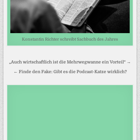
Konstantin Richter schreibt Sachbuch des Jahres
Beitragsnavigation
„Auch wirtschaftlich ist die Mehrwegwanne ein Vorteil“ →
← Finde den Fake: Gibt es die Podcast-Katze wirklich?