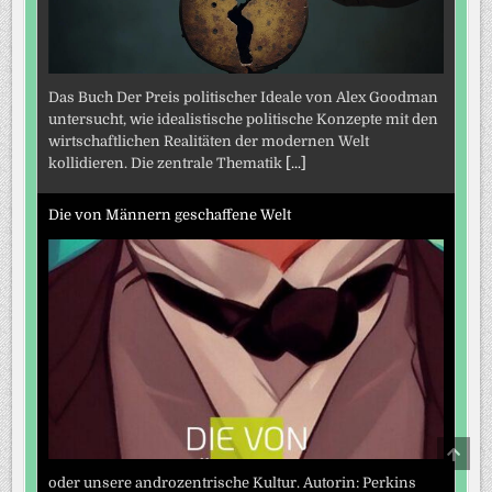
Das Buch Der Preis politischer Ideale von Alex Goodman
untersucht, wie idealistische politische Konzepte mit den
wirtschaftlichen Realitäten der modernen Welt
kollidieren. Die zentrale Thematik
[...]
Die von Männern geschaffene Welt
SCRO
TO
TOP
oder unsere androzentrische Kultur. Autorin: Perkins