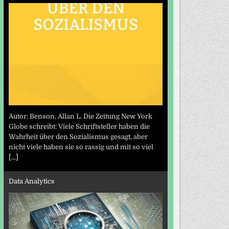
Autor: Benson, Allan L. Die Zeitung New York
Globe schreibt: Viele Schriftsteller haben die
Wahrheit über den Sozialismus gesagt, aber
nicht viele haben sie so rassig und mit so viel
[...]
Data Analytics