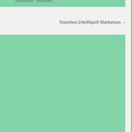
Akademie“ revisited
Toniebox 2 beflügelt Wachstum →