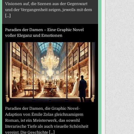
Visionen auf, die Szenen aus der Gegenwart
und der Vergangenheit zeigen, jeweils mit dem
[...]
Paradies der Damen – Eine Graphic Novel
voller Eleganz und Emotionen
Paradies der Damen, die Graphic Novel-
Adaption von Émile Zolas gleichnamigem
Roman, ist ein Meisterwerk, das sowohl
literarische Tiefe als auch visuelle Schönheit
vereint. Die Geschichte
[...]