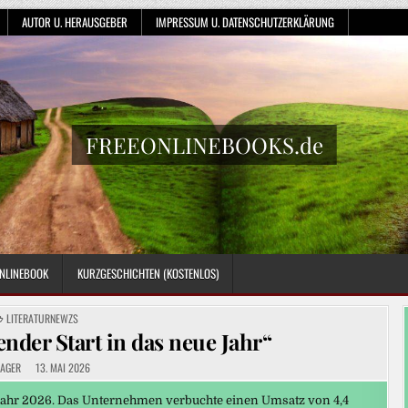
AUTOR U. HERAUSGEBER
IMPRESSUM U. DATENSCHUTZERKLÄRUNG
FREEONLINEBOOKS.de
NLINEBOOK
KURZGESCHICHTEN (KOSTENLOS)
POSTED
LITERATURNEWZS
IN
ender Start in das neue Jahr“
AGER
13. MAI 2026
sjahr 2026. Das Unternehmen verbuchte einen Umsatz von 4,4