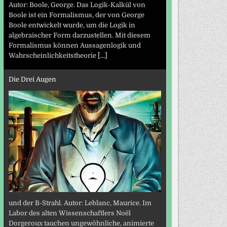
Autor: Boole, George. Das Logik-Kalkül von
Boole ist ein Formalismus, der von George
Boole entwickelt wurde, um die Logik in
algebraischer Form darzustellen. Mit diesem
Formalismus können Aussagenlogik und
Wahrscheinlichkeitstheorie
[...]
Die Drei Augen
und der B-Strahl. Autor: Leblanc, Maurice. Im
Labor des alten Wissenschaftlers Noël
Dorgeroux tauchen ungewöhnliche, animierte