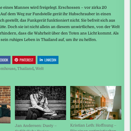
 eines Mannes wird freigelegt. Erschossen – vor zirka 20
 Auf dem Weg zur Fundstelle gerät ihr Hubschrauber in einen
ich gestellt, das Funkgerät funktioniert nicht. Sie befreit sich aus
te. Doch sie ist nicht allein an diesem unwirtlichen, von der Welt
rhindern, dass die Wahrheit über den Toten ans Licht kommt. Als
r sein ruhiges Leben in Thailand auf, um ihr zu helfen.
EBOOK
PINTEREST
LINKEDIN
omhouse
,
Thailand
,
Welt
Kristian Leth: Hoffnung –
Jan Andersen: Dusty –