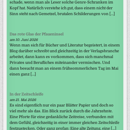
schade, wenn man als Leser solche Genre-Schranken im
Kopf hat. Natürlich verstehe ich gut, dass einem nicht der
Sinn steht nach Gemetzel, brutalen Schilderungen von […]
Das rote Glas der Pfaueninsel
am 10. Juni 2026
Wenn man sich für Bücher und Literatur begeistert, in einem
Blog darüber schreibt und gleichzeitig in der Verlagsbranche
arbeitet, dann kann es vorkommen, dass sich manchmal
Privates und Berufliches miteinander vermischen. Und
dann besucht man an einem frühsommerlichen Tag im Mai
einen ganz […]
In der Zeitschleife
am 21. Mai 2026
Es sind eigentlich nur ein paar Blätter Papier und doch so
viel mehr als das. Ein Blick zurück durch die Jahrzehnte.
Eine Pforte für eine gedankliche Zeitreise, verbunden mit
dem Gefühl, gleichzeitig in einer immer gleichen Zeitschleife
festzustecken. Oder ganz profan: Eine alte Zeitung, eine […]