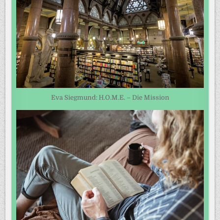
Eva Siegmund: H.O.M.E. – Die Mission