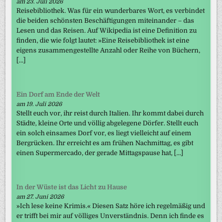
am 23. Juli 2026
Reisebibliothek. Was für ein wunderbares Wort, es verbindet
die beiden schönsten Beschäftigungen miteinander – das
Lesen und das Reisen. Auf Wikipedia ist eine Definition zu
finden, die wie folgt lautet: »Eine Reisebibliothek ist eine
eigens zusammengestellte Anzahl oder Reihe von Büchern,
[…]
Ein Dorf am Ende der Welt
am 19. Juli 2026
Stellt euch vor, ihr reist durch Italien. Ihr kommt dabei durch
Städte, kleine Orte und völlig abgelegene Dörfer. Stellt euch
ein solch einsames Dorf vor, es liegt vielleicht auf einem
Bergrücken. Ihr erreicht es am frühen Nachmittag, es gibt
einen Supermercado, der gerade Mittagspause hat, […]
In der Wüste ist das Licht zu Hause
am 27. Juni 2026
»Ich lese keine Krimis.« Diesen Satz höre ich regelmäßig und
er trifft bei mir auf völliges Unverständnis. Denn ich finde es