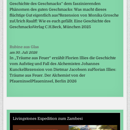
Geschichte des Geschmacks“ dem faszinierenden
Phänomen des guten Geschmacks: Was macht dieses
flüchtige Gut eigentlich aus?Rezension von Monika Grosche
zuUlrich Raulff: Wie es euch gefällt. Eine Geschichte des
GeschmacksVerlag C.H.Beck, München 2025
Rubine aus Glas
am 30. Juli 2026
In „Träume aus Feuer“ erzählt Florien Illies die Geschichte
vom Aufstieg und Fall des Alchemisten Johannes
KunckelRezension von Dietmar Jacobsen zuFlorian Illies:
Träume aus Feuer. Der Alchemist von der
PfaueninselPfaueninsel, Berlin 2026
Livingstones Expedition zum Zambesi