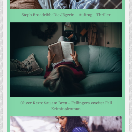
Steph Broadribb: Die Jägerin – Auftrag – Thriller
Oliver Kern: Sau am Brett – Fellingers zweiter Fall
Kriminalroman