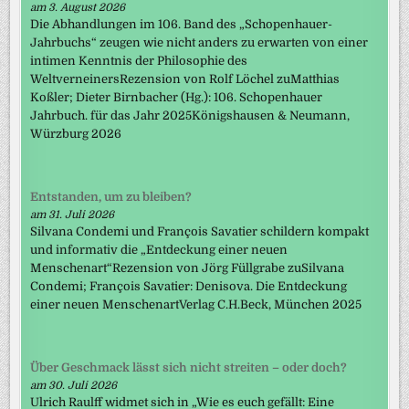
am 3. August 2026
Die Abhandlungen im 106. Band des „Schopenhauer-
Jahrbuchs“ zeugen wie nicht anders zu erwarten von einer
intimen Kenntnis der Philosophie des
WeltverneinersRezension von Rolf Löchel zuMatthias
Koßler; Dieter Birnbacher (Hg.): 106. Schopenhauer
Jahrbuch. für das Jahr 2025Königshausen & Neumann,
Würzburg 2026
Entstanden, um zu bleiben?
am 31. Juli 2026
Silvana Condemi und François Savatier schildern kompakt
und informativ die „Entdeckung einer neuen
Menschenart“Rezension von Jörg Füllgrabe zuSilvana
Condemi; François Savatier: Denisova. Die Entdeckung
einer neuen MenschenartVerlag C.H.Beck, München 2025
Über Geschmack lässt sich nicht streiten – oder doch?
am 30. Juli 2026
Ulrich Raulff widmet sich in „Wie es euch gefällt: Eine