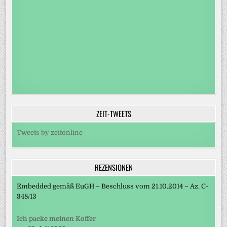
ZEIT-TWEETS
Tweets by zeitonline
REZENSIONEN
Embedded gemäß EuGH – Beschluss vom 21.10.2014 – Az. C-
348/13
Ich packe meinen Koffer