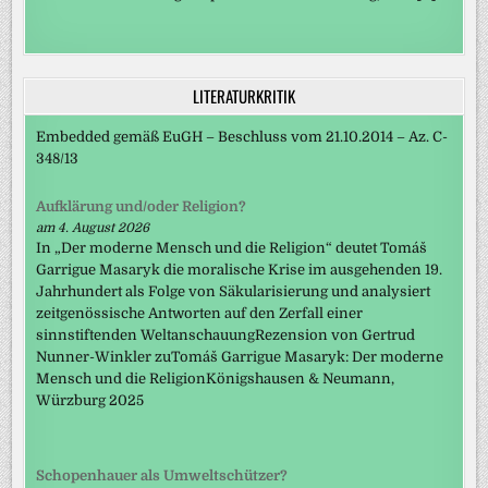
LITERATURKRITIK
Embedded gemäß EuGH – Beschluss vom 21.10.2014 – Az. C-
348/13
Aufklärung und/oder Religion?
am 4. August 2026
In „Der moderne Mensch und die Religion“ deutet Tomáš
Garrigue Masaryk die moralische Krise im ausgehenden 19.
Jahrhundert als Folge von Säkularisierung und analysiert
zeitgenössische Antworten auf den Zerfall einer
sinnstiftenden WeltanschauungRezension von Gertrud
Nunner-Winkler zuTomáš Garrigue Masaryk: Der moderne
Mensch und die ReligionKönigshausen & Neumann,
Würzburg 2025
Schopenhauer als Umweltschützer?