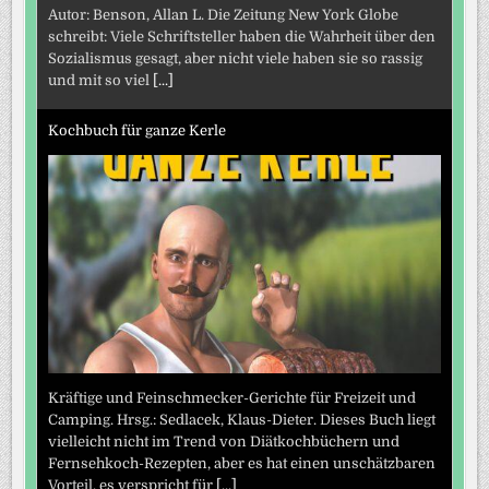
Autor: Benson, Allan L. Die Zeitung New York Globe
schreibt: Viele Schriftsteller haben die Wahrheit über den
Sozialismus gesagt, aber nicht viele haben sie so rassig
und mit so viel
[...]
Kochbuch für ganze Kerle
Kräftige und Feinschmecker-Gerichte für Freizeit und
Camping. Hrsg.: Sedlacek, Klaus-Dieter. Dieses Buch liegt
vielleicht nicht im Trend von Diätkochbüchern und
Fernsehkoch-Rezepten, aber es hat einen unschätzbaren
Vorteil, es verspricht für
[...]