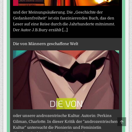
und der Meinungsäußerung. Die „Geschichte der
Gedankenfreiheit“ ist ein faszinierendes Buch, das den
Leser auf eine Reise durch die Jahrhunderte mitnimmt.
Der Autor J.B.Bury erzählt
[...]
Die von Männern geschaffene Welt
oder unsere androzentrische Kultur. Autorin: Perkins
SCRO
Gilman, Charlotte. In dieser Kritik der "androzentrischen
TO
Kultur" untersucht die Pionierin und Feministin
TOP