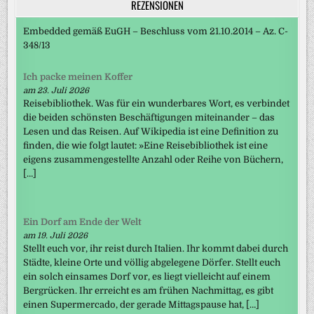
REZENSIONEN
Embedded gemäß EuGH – Beschluss vom 21.10.2014 – Az. C-
348/13
Ich packe meinen Koffer
am 23. Juli 2026
Reisebibliothek. Was für ein wunderbares Wort, es verbindet
die beiden schönsten Beschäftigungen miteinander – das
Lesen und das Reisen. Auf Wikipedia ist eine Definition zu
finden, die wie folgt lautet: »Eine Reisebibliothek ist eine
eigens zusammengestellte Anzahl oder Reihe von Büchern,
[…]
Ein Dorf am Ende der Welt
am 19. Juli 2026
Stellt euch vor, ihr reist durch Italien. Ihr kommt dabei durch
Städte, kleine Orte und völlig abgelegene Dörfer. Stellt euch
ein solch einsames Dorf vor, es liegt vielleicht auf einem
Bergrücken. Ihr erreicht es am frühen Nachmittag, es gibt
einen Supermercado, der gerade Mittagspause hat, […]