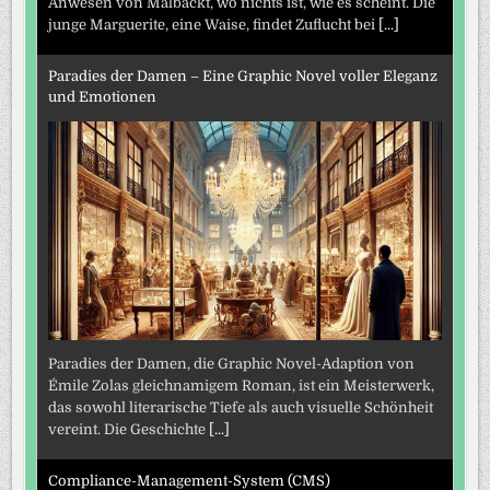
Anwesen von Malbackt, wo nichts ist, wie es scheint. Die
junge Marguerite, eine Waise, findet Zuflucht bei
[...]
Paradies der Damen – Eine Graphic Novel voller Eleganz
und Emotionen
Paradies der Damen, die Graphic Novel-Adaption von
Émile Zolas gleichnamigem Roman, ist ein Meisterwerk,
das sowohl literarische Tiefe als auch visuelle Schönheit
vereint. Die Geschichte
[...]
Compliance-Management-System (CMS)