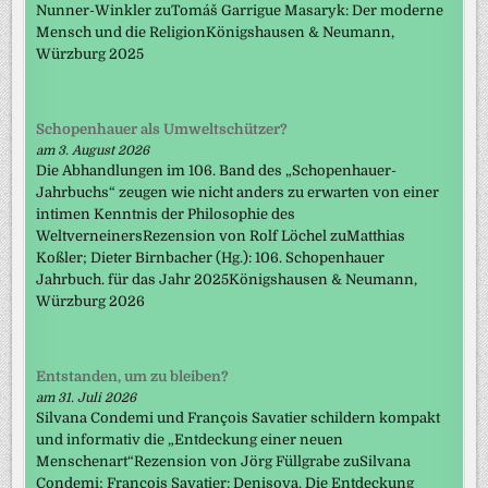
Nunner-Winkler zuTomáš Garrigue Masaryk: Der moderne
Mensch und die ReligionKönigshausen & Neumann,
Würzburg 2025
Schopenhauer als Umweltschützer?
am 3. August 2026
Die Abhandlungen im 106. Band des „Schopenhauer-
Jahrbuchs“ zeugen wie nicht anders zu erwarten von einer
intimen Kenntnis der Philosophie des
WeltverneinersRezension von Rolf Löchel zuMatthias
Koßler; Dieter Birnbacher (Hg.): 106. Schopenhauer
Jahrbuch. für das Jahr 2025Königshausen & Neumann,
Würzburg 2026
Entstanden, um zu bleiben?
am 31. Juli 2026
Silvana Condemi und François Savatier schildern kompakt
und informativ die „Entdeckung einer neuen
Menschenart“Rezension von Jörg Füllgrabe zuSilvana
Condemi; François Savatier: Denisova. Die Entdeckung