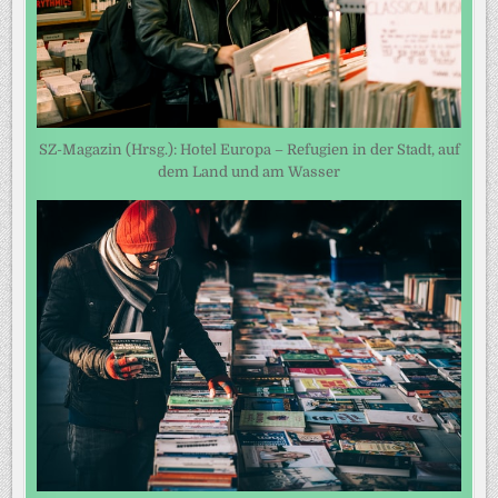
SZ-Magazin (Hrsg.): Hotel Europa – Refugien in der Stadt, auf
dem Land und am Wasser