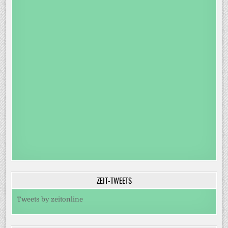
ZEIT-TWEETS
Tweets by zeitonline