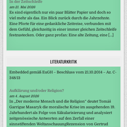
In der Zeitschleife
am 21. Mai 2026
Es sind eigentlich nur ein paar Blätter Papier und doch so
viel mehr als das. Ein Blick zurück durch die Jahrzehnte.
Eine Pforte für eine gedankliche Zeitreise, verbunden mit
dem Gefühl, gleichzeitig in einer immer gleichen Zeitschleife
festzustecken. Oder ganz profan: Eine alte Zeitung, eine […]
LITERATURKRITIK
Embedded gemäß EuGH – Beschluss vom 21.10.2014 – Az. C-
348/13
Aufklärung und/oder Religion?
am 4. August 2026
In „Der moderne Mensch und die Religion“ deutet Tomáš
Garrigue Masaryk die moralische Krise im ausgehenden 19.
Jahrhundert als Folge von Säkularisierung und analysiert
zeitgenössische Antworten auf den Zerfall einer
sinnstiftenden WeltanschauungRezension von Gertrud