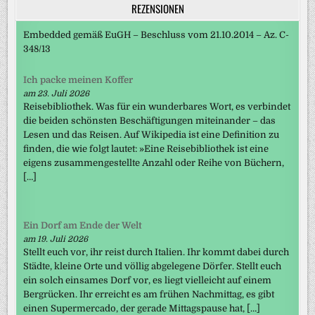
REZENSIONEN
Embedded gemäß EuGH – Beschluss vom 21.10.2014 – Az. C-
348/13
Ich packe meinen Koffer
am 23. Juli 2026
Reisebibliothek. Was für ein wunderbares Wort, es verbindet
die beiden schönsten Beschäftigungen miteinander – das
Lesen und das Reisen. Auf Wikipedia ist eine Definition zu
finden, die wie folgt lautet: »Eine Reisebibliothek ist eine
eigens zusammengestellte Anzahl oder Reihe von Büchern,
[…]
Ein Dorf am Ende der Welt
am 19. Juli 2026
Stellt euch vor, ihr reist durch Italien. Ihr kommt dabei durch
Städte, kleine Orte und völlig abgelegene Dörfer. Stellt euch
ein solch einsames Dorf vor, es liegt vielleicht auf einem
Bergrücken. Ihr erreicht es am frühen Nachmittag, es gibt
einen Supermercado, der gerade Mittagspause hat, […]