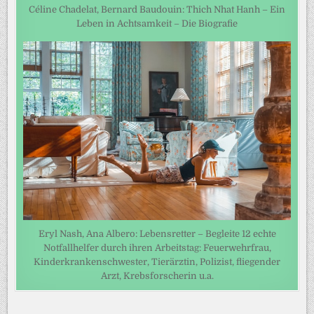
Céline Chadelat, Bernard Baudouin: Thich Nhat Hanh – Ein
Leben in Achtsamkeit – Die Biografie
Eryl Nash, Ana Albero: Lebensretter – Begleite 12 echte
Notfallhelfer durch ihren Arbeitstag: Feuerwehrfrau,
Kinderkrankenschwester, Tierärztin, Polizist, fliegender
Arzt, Krebsforscherin u.a.