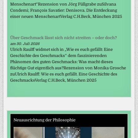
Menschenart“Rezension von Jörg Füllgrabe zuSilvana
Condemi; François Savatier: Denisova. Die Entdeckung
einer neuen MenschenartVerlag C.H.Beck, München 2025
Über Geschmack lässt sich nicht streiten – oder doch?
am 30. Juli 2026
Ulrich Raulff widmet sich in „Wie es euch gefällt: Eine
Geschichte des Geschmacks“ dem faszinierenden
Phänomen des guten Geschmacks: Was macht dieses
flüchtige Gut eigentlich aus?Rezension von Monika Grosche
zuUlrich Raulff: Wie es euch gefällt. Eine Geschichte des
GeschmacksVerlag C.H.Beck, München 2025
Neuausrichtung der Philosophie