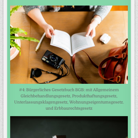
#4: Bürgerliches Gesetzbuch BGB: mit Allgemeinem
Gleichbehandlungsgesetz, Produkthaftungsgesetz,
Unterlassungsklagengesetz, Wohnungseigentumsgesetz.
und Erbbaurechtsgesetz