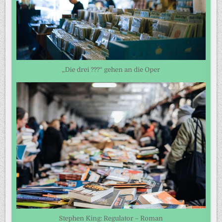
„Die drei ???“ gehen an die Oper
Stephen King: Regulator – Roman