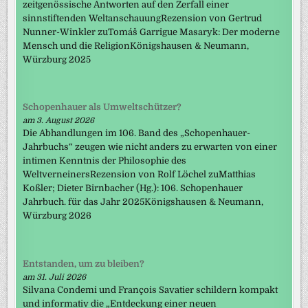
zeitgenössische Antworten auf den Zerfall einer
sinnstiftenden WeltanschauungRezension von Gertrud
Nunner-Winkler zuTomáš Garrigue Masaryk: Der moderne
Mensch und die ReligionKönigshausen & Neumann,
Würzburg 2025
Schopenhauer als Umweltschützer?
am 3. August 2026
Die Abhandlungen im 106. Band des „Schopenhauer-
Jahrbuchs“ zeugen wie nicht anders zu erwarten von einer
intimen Kenntnis der Philosophie des
WeltverneinersRezension von Rolf Löchel zuMatthias
Koßler; Dieter Birnbacher (Hg.): 106. Schopenhauer
Jahrbuch. für das Jahr 2025Königshausen & Neumann,
Würzburg 2026
Entstanden, um zu bleiben?
am 31. Juli 2026
Silvana Condemi und François Savatier schildern kompakt
und informativ die „Entdeckung einer neuen