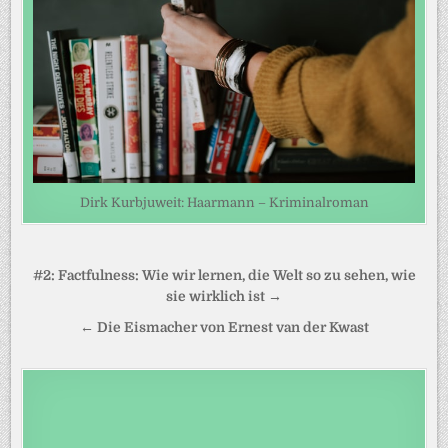
Dirk Kurbjuweit: Haarmann – Kriminalroman
Beitragsnavigation
#2: Factfulness: Wie wir lernen, die Welt so zu sehen, wie
sie wirklich ist →
← Die Eismacher von Ernest van der Kwast