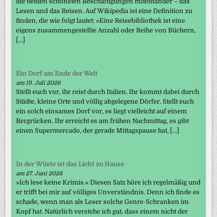
die beiden schönsten Beschäftigungen miteinander – das
Lesen und das Reisen. Auf Wikipedia ist eine Definition zu
finden, die wie folgt lautet: »Eine Reisebibliothek ist eine
eigens zusammengestellte Anzahl oder Reihe von Büchern,
[…]
Ein Dorf am Ende der Welt
am 19. Juli 2026
Stellt euch vor, ihr reist durch Italien. Ihr kommt dabei durch
Städte, kleine Orte und völlig abgelegene Dörfer. Stellt euch
ein solch einsames Dorf vor, es liegt vielleicht auf einem
Bergrücken. Ihr erreicht es am frühen Nachmittag, es gibt
einen Supermercado, der gerade Mittagspause hat, […]
In der Wüste ist das Licht zu Hause
am 27. Juni 2026
»Ich lese keine Krimis.« Diesen Satz höre ich regelmäßig und
er trifft bei mir auf völliges Unverständnis. Denn ich finde es
schade, wenn man als Leser solche Genre-Schranken im
Kopf hat. Natürlich verstehe ich gut, dass einem nicht der