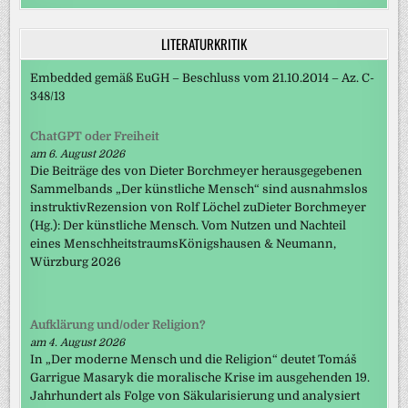
LITERATURKRITIK
Embedded gemäß EuGH – Beschluss vom 21.10.2014 – Az. C-
348/13
ChatGPT oder Freiheit
am 6. August 2026
Die Beiträge des von Dieter Borchmeyer herausgegebenen
Sammelbands „Der künstliche Mensch“ sind ausnahmslos
instruktivRezension von Rolf Löchel zuDieter Borchmeyer
(Hg.): Der künstliche Mensch. Vom Nutzen und Nachteil
eines MenschheitstraumsKönigshausen & Neumann,
Würzburg 2026
Aufklärung und/oder Religion?
am 4. August 2026
In „Der moderne Mensch und die Religion“ deutet Tomáš
Garrigue Masaryk die moralische Krise im ausgehenden 19.
Jahrhundert als Folge von Säkularisierung und analysiert