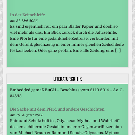
In der Zeitschleife
am 21. Mai 2026
Es sind eigentlich nur ein paar Blätter Papier und doch so
viel mehr als das. Ein Blick zurück durch die Jahrzehnte.
Eine Pforte für eine gedankliche Zeitreise, verbunden mit
dem Gefühl, gleichzeitig in einer immer gleichen Zeitschleife
festzustecken. Oder ganz profan: Eine alte Zeitung, eine […]
LITERATURKRITIK
Embedded gemäß EuGH – Beschluss vom 21.10.2014 – Az. C-
348/13
Die Sache mit dem Pferd und andere Geschichten
am 10. August 2026
Raimund Schulz holt in „Odysseus. Mythos und Wahrheit“
dessen schillernde Gestalt in unserer GegenwartRezension
von Michael Braun zuRaimund Schulz: Odysseus. Mythos