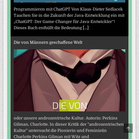
Programmieren mit ChatGPT Von Klaus-Dieter Sedlacek
Tauchen Sie in die Zukunft der Java-Entwicklung ein mit
„ChatGPT: Der Game-Changer für Java-Entwickler“!
Dieses Buch enthüllt die Bedeutung
[...]
Die von Männern geschaffene Welt
oder unsere androzentrische Kultur. Autorin: Perkins
Gilman, Charlotte. In dieser Kritik der "androzentrischen
SCRO
Kultur" untersucht die Pionierin und Feministin
TO
TOP
Charlotte Perkins Gilman mit Witz und