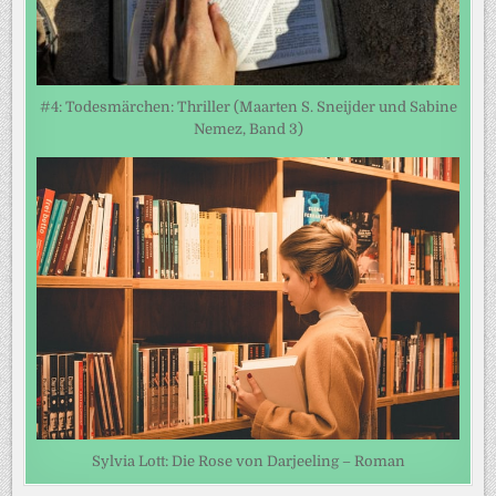
#4: Todesmärchen: Thriller (Maarten S. Sneijder und Sabine
Nemez, Band 3)
Sylvia Lott: Die Rose von Darjeeling – Roman