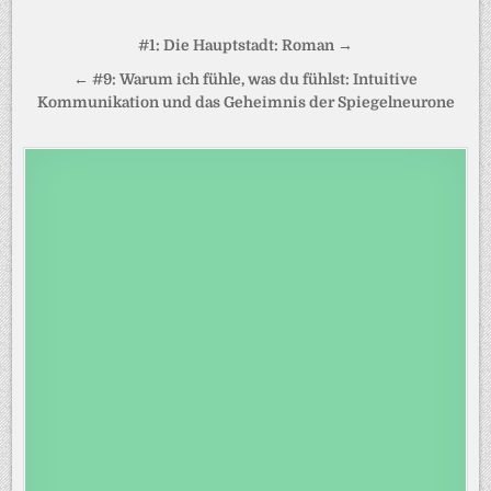
Beitragsnavigation
#1: Die Hauptstadt: Roman →
← #9: Warum ich fühle, was du fühlst: Intuitive
Kommunikation und das Geheimnis der Spiegelneurone