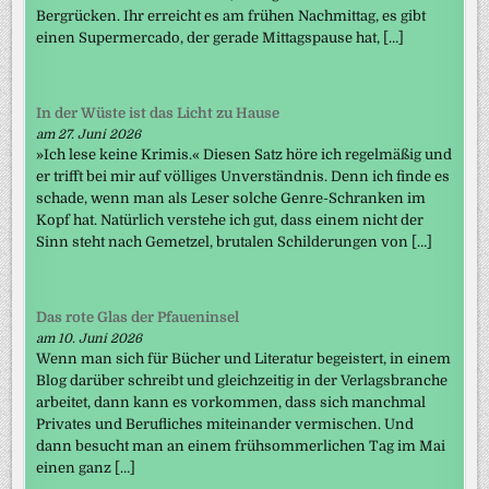
Bergrücken. Ihr erreicht es am frühen Nachmittag, es gibt
einen Supermercado, der gerade Mittagspause hat, […]
In der Wüste ist das Licht zu Hause
am 27. Juni 2026
»Ich lese keine Krimis.« Diesen Satz höre ich regelmäßig und
er trifft bei mir auf völliges Unverständnis. Denn ich finde es
schade, wenn man als Leser solche Genre-Schranken im
Kopf hat. Natürlich verstehe ich gut, dass einem nicht der
Sinn steht nach Gemetzel, brutalen Schilderungen von […]
Das rote Glas der Pfaueninsel
am 10. Juni 2026
Wenn man sich für Bücher und Literatur begeistert, in einem
Blog darüber schreibt und gleichzeitig in der Verlagsbranche
arbeitet, dann kann es vorkommen, dass sich manchmal
Privates und Berufliches miteinander vermischen. Und
dann besucht man an einem frühsommerlichen Tag im Mai
einen ganz […]