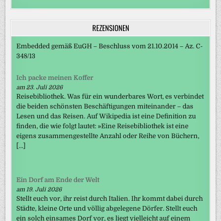
REZENSIONEN
Embedded gemäß EuGH – Beschluss vom 21.10.2014 – Az. C-
348/13
Ich packe meinen Koffer
am 23. Juli 2026
Reisebibliothek. Was für ein wunderbares Wort, es verbindet
die beiden schönsten Beschäftigungen miteinander – das
Lesen und das Reisen. Auf Wikipedia ist eine Definition zu
finden, die wie folgt lautet: »Eine Reisebibliothek ist eine
eigens zusammengestellte Anzahl oder Reihe von Büchern,
[…]
Ein Dorf am Ende der Welt
am 19. Juli 2026
Stellt euch vor, ihr reist durch Italien. Ihr kommt dabei durch
Städte, kleine Orte und völlig abgelegene Dörfer. Stellt euch
ein solch einsames Dorf vor, es liegt vielleicht auf einem