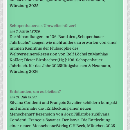
Würzburg 2025
Schopenhauer als Umweltschützer?
am 3. August 2026
Die Abhandlungen im 106. Band des „Schopenhauer-
Jahrbuchs“ zeugen wie nicht anders zu erwarten von einer
intimen Kenntnis der Philosophie des
WeltverneinersRezension von Rolf Löchel zuMatthias
Koßler; Dieter Birnbacher (Hg.): 106. Schopenhauer
Jahrbuch. für das Jahr 2025Königshausen & Neumann,
Würzburg 2026
Entstanden, um zu bleiben?
am 31. Juli 2026
Silvana Condemi und François Savatier schildern kompakt
und informativ die „Entdeckung einer neuen
Menschenart“Rezension von Jörg Füllgrabe zuSilvana
Condemi; François Savatier: Denisova. Die Entdeckung
einer neuen MenschenartVerlag C.H.Beck, München 2025