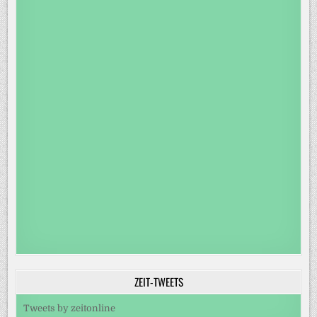
ZEIT-TWEETS
Tweets by zeitonline