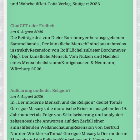
und WahrheitKlett-Cotta Verlag, Stuttgart 2026
ChatGPT oder Freiheit
am 6. August 2026
Die Beiträge des von Dieter Borchmeyer herausgegebenen
Sammelbands „Der künstliche Mensch“ sind ausnahmslos
instruktivRezension von Rolf Löchel zuDieter Borchmeyer
(Hg.): Der künstliche Mensch. Vom Nutzen und Nachteil
eines MenschheitstraumsKönigshausen & Neumann,
Würzburg 2026
Aufklärung und/oder Religion?
am 4. August 2026
In „Der moderne Mensch und die Religion“ deutet Tomáš
Garrigue Masaryk die moralische Krise im ausgehenden 19.
Jahrhundert als Folge von Säkularisierung und analysiert
zeitgenössische Antworten auf den Zerfall einer
sinnstiftenden WeltanschauungRezension von Gertrud
Nunner-Winkler zuTomáš Garrigue Masaryk: Der moderne
Mensch und die ReligionKönigshausen & Neumann,