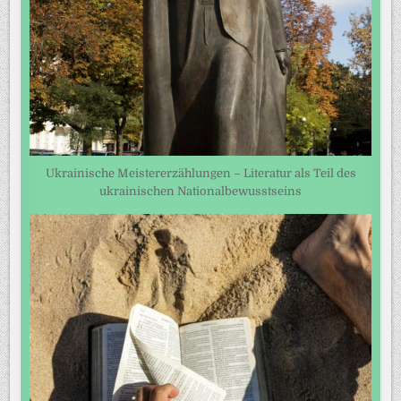
Ukrainische Meistererzählungen – Literatur als Teil des
ukrainischen Nationalbewusstseins