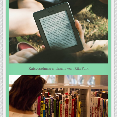
Kaiserschmarrndrama von Rita Falk