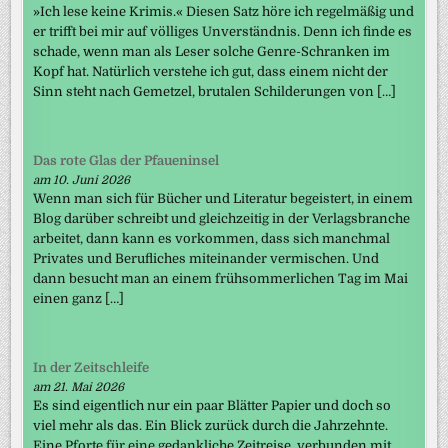
»Ich lese keine Krimis.« Diesen Satz höre ich regelmäßig und
er trifft bei mir auf völliges Unverständnis. Denn ich finde es
schade, wenn man als Leser solche Genre-Schranken im
Kopf hat. Natürlich verstehe ich gut, dass einem nicht der
Sinn steht nach Gemetzel, brutalen Schilderungen von […]
Das rote Glas der Pfaueninsel
am 10. Juni 2026
Wenn man sich für Bücher und Literatur begeistert, in einem
Blog darüber schreibt und gleichzeitig in der Verlagsbranche
arbeitet, dann kann es vorkommen, dass sich manchmal
Privates und Berufliches miteinander vermischen. Und
dann besucht man an einem frühsommerlichen Tag im Mai
einen ganz […]
In der Zeitschleife
am 21. Mai 2026
Es sind eigentlich nur ein paar Blätter Papier und doch so
viel mehr als das. Ein Blick zurück durch die Jahrzehnte.
Eine Pforte für eine gedankliche Zeitreise, verbunden mit