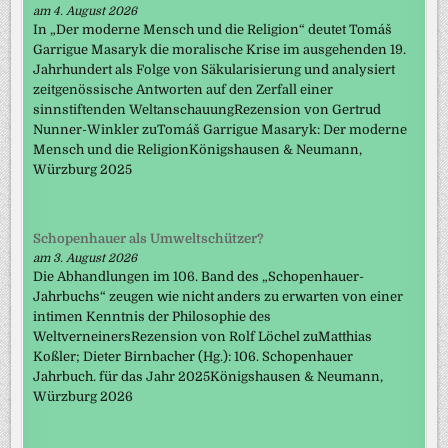
am 4. August 2026
In „Der moderne Mensch und die Religion“ deutet Tomáš
Garrigue Masaryk die moralische Krise im ausgehenden 19.
Jahrhundert als Folge von Säkularisierung und analysiert
zeitgenössische Antworten auf den Zerfall einer
sinnstiftenden WeltanschauungRezension von Gertrud
Nunner-Winkler zuTomáš Garrigue Masaryk: Der moderne
Mensch und die ReligionKönigshausen & Neumann,
Würzburg 2025
Schopenhauer als Umweltschützer?
am 3. August 2026
Die Abhandlungen im 106. Band des „Schopenhauer-
Jahrbuchs“ zeugen wie nicht anders zu erwarten von einer
intimen Kenntnis der Philosophie des
WeltverneinersRezension von Rolf Löchel zuMatthias
Koßler; Dieter Birnbacher (Hg.): 106. Schopenhauer
Jahrbuch. für das Jahr 2025Königshausen & Neumann,
Würzburg 2026