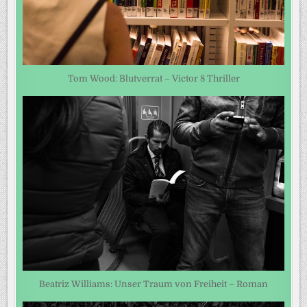
Tom Wood: Blutverrat – Victor 8 Thriller
Beatriz Williams: Unser Traum von Freiheit – Roman