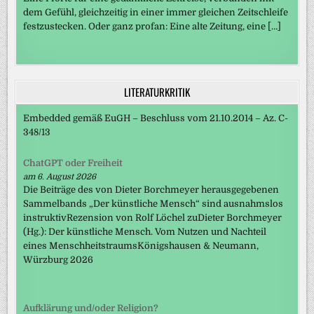
dem Gefühl, gleichzeitig in einer immer gleichen Zeitschleife
festzustecken. Oder ganz profan: Eine alte Zeitung, eine […]
LITERATURKRITIK
Embedded gemäß EuGH – Beschluss vom 21.10.2014 – Az. C-
348/13
ChatGPT oder Freiheit
am 6. August 2026
Die Beiträge des von Dieter Borchmeyer herausgegebenen
Sammelbands „Der künstliche Mensch“ sind ausnahmslos
instruktivRezension von Rolf Löchel zuDieter Borchmeyer
(Hg.): Der künstliche Mensch. Vom Nutzen und Nachteil
eines MenschheitstraumsKönigshausen & Neumann,
Würzburg 2026
Aufklärung und/oder Religion?