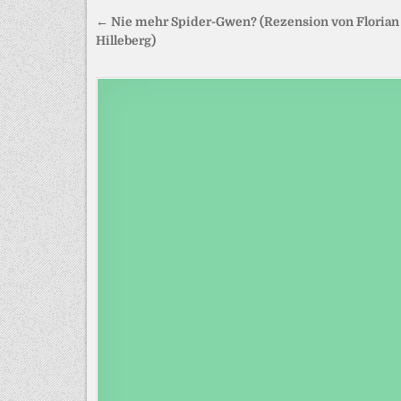
Beitragsnavigation
← Nie mehr Spider-Gwen? (Rezension von Florian
Hilleberg)