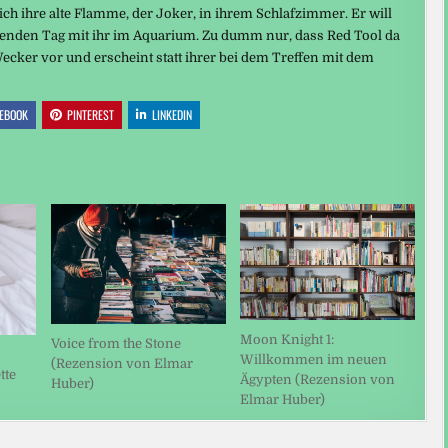
lich ihre alte Flamme, der Joker, in ihrem Schlafzimmer. Er will
enden Tag mit ihr im Aquarium. Zu dumm nur, dass Red Tool da
 Wecker vor und erscheint statt ihrer bei dem Treffen mit dem
EBOOK
PINTEREST
LINKEDIN
Moon Knight 1:
Voice from the Stone
Willkommen im neuen
(Rezension von Elmar
tte
Ägypten (Rezension von
Huber)
Elmar Huber)