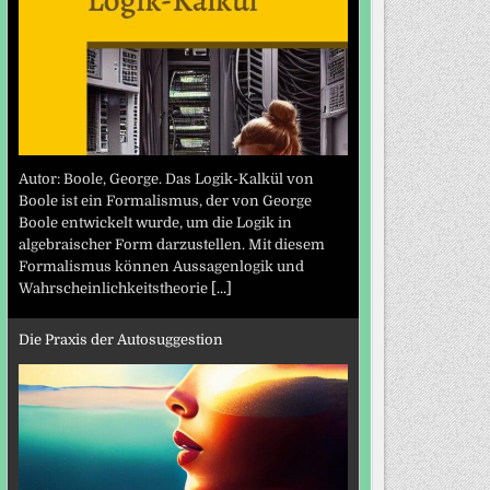
Autor: Boole, George. Das Logik-Kalkül von
Boole ist ein Formalismus, der von George
Boole entwickelt wurde, um die Logik in
algebraischer Form darzustellen. Mit diesem
Formalismus können Aussagenlogik und
Wahrscheinlichkeitstheorie
[...]
Die Praxis der Autosuggestion