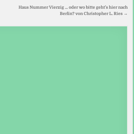
Haus Nummer Vierzig … oder wo bitte geht’s hier nach
Berlin? von Christopher L. Ries →