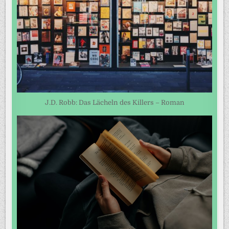
J.D. Robb: Das Lächeln des Killers – Roman