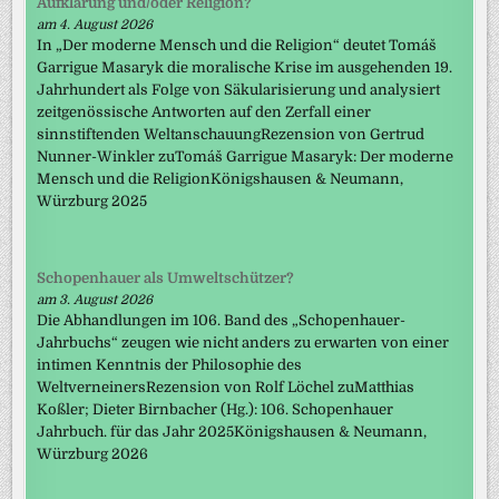
Aufklärung und/oder Religion?
am 4. August 2026
In „Der moderne Mensch und die Religion“ deutet Tomáš
Garrigue Masaryk die moralische Krise im ausgehenden 19.
Jahrhundert als Folge von Säkularisierung und analysiert
zeitgenössische Antworten auf den Zerfall einer
sinnstiftenden WeltanschauungRezension von Gertrud
Nunner-Winkler zuTomáš Garrigue Masaryk: Der moderne
Mensch und die ReligionKönigshausen & Neumann,
Würzburg 2025
Schopenhauer als Umweltschützer?
am 3. August 2026
Die Abhandlungen im 106. Band des „Schopenhauer-
Jahrbuchs“ zeugen wie nicht anders zu erwarten von einer
intimen Kenntnis der Philosophie des
WeltverneinersRezension von Rolf Löchel zuMatthias
Koßler; Dieter Birnbacher (Hg.): 106. Schopenhauer
Jahrbuch. für das Jahr 2025Königshausen & Neumann,
Würzburg 2026