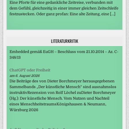
Eine Pforte für eine gedankliche Zeitreise, verbunden mit
dem Gefühl, gleichzeitig in einer immer gleichen Zeitschleife
festzustecken. Oder ganz profan: Eine alte Zeitung, eine […]
LITERATURKRITIK
Embedded gemäß EuGH – Beschluss vom 21.10.2014 – Az. C-
348/13
ChatGPT oder Freiheit
am 6. August 2026
Die Beiträge des von Dieter Borchmeyer herausgegebenen
Sammelbands „Der künstliche Mensch“ sind ausnahmslos
instruktivRezension von Rolf Löchel zuDieter Borchmeyer
(Hg.): Der künstliche Mensch. Vom Nutzen und Nachteil
eines MenschheitstraumsKönigshausen & Neumann,
Würzburg 2026