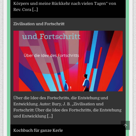
Körpers und meine Rückkehr nach vielen Tagen“ von
Rev. Cora
[...]
Zivilisation und Fortschritt
Über die Idee des Fortschritts, die Entstehung und
Entwicklung. Autor: Bury, J. B. „Zivilisation und
Fortschritt: Über die Idee des Fortschritts, die Entstehung
und Entwicklung
[...]
SCRO
TO
Kochbuch für ganze Kerle
TOP