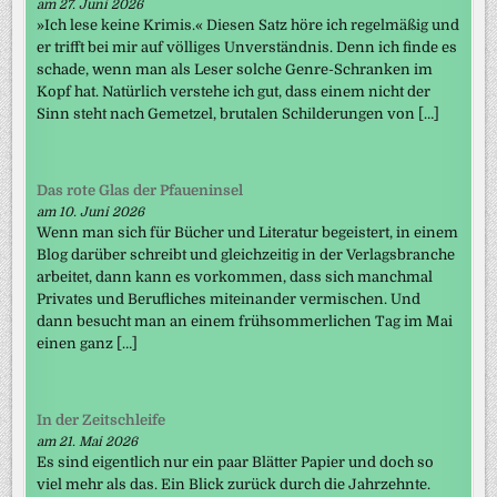
am 27. Juni 2026
»Ich lese keine Krimis.« Diesen Satz höre ich regelmäßig und
er trifft bei mir auf völliges Unverständnis. Denn ich finde es
schade, wenn man als Leser solche Genre-Schranken im
Kopf hat. Natürlich verstehe ich gut, dass einem nicht der
Sinn steht nach Gemetzel, brutalen Schilderungen von […]
Das rote Glas der Pfaueninsel
am 10. Juni 2026
Wenn man sich für Bücher und Literatur begeistert, in einem
Blog darüber schreibt und gleichzeitig in der Verlagsbranche
arbeitet, dann kann es vorkommen, dass sich manchmal
Privates und Berufliches miteinander vermischen. Und
dann besucht man an einem frühsommerlichen Tag im Mai
einen ganz […]
In der Zeitschleife
am 21. Mai 2026
Es sind eigentlich nur ein paar Blätter Papier und doch so
viel mehr als das. Ein Blick zurück durch die Jahrzehnte.