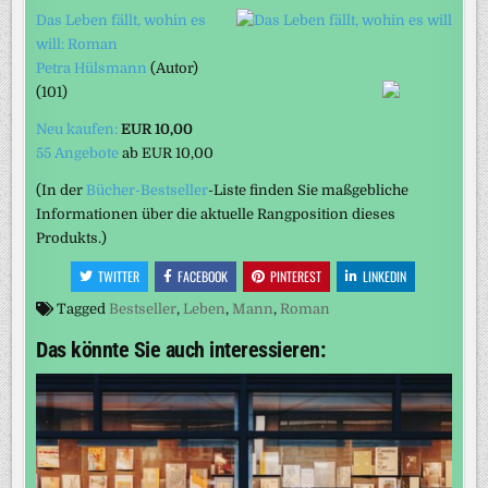
Das Leben fällt, wohin es
will: Roman
Petra Hülsmann
(Autor)
(101)
Neu kaufen:
EUR 10,00
55 Angebote
ab
EUR 10,00
(In der
Bücher-Bestseller
-Liste finden Sie maßgebliche
Informationen über die aktuelle Rangposition dieses
Produkts.)
TWITTER
FACEBOOK
PINTEREST
LINKEDIN
Tagged
Bestseller
,
Leben
,
Mann
,
Roman
Das könnte Sie auch interessieren: