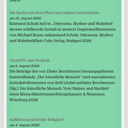
348/13
Die Sache mit dem Pferd und andere Geschichten
am 10. August 2026
Raimund Schulz holt in „Odysseus. Mythos und Wahrheit“
dessen schillernde Gestalt in unserer GegenwartRezension
von Michael Braun zuRaimund Schulz: Odysseus. Mythos
und WahrheitKlett-Cotta Verlag, Stuttgart 2026
ChatGPT oder Freiheit
am 6. August 2026
Die Beiträge des von Dieter Borchmeyer herausgegebenen
Sammelbands „Der künstliche Mensch“ sind ausnahmslos
instruktivRezension von Rolf Löchel zuDieter Borchmeyer
(Hg.): Der künstliche Mensch. Vom Nutzen und Nachteil
eines MenschheitstraumsKönigshausen & Neumann,
Würzburg 2026
Aufklärung und/oder Religion?
am 4. August 2026