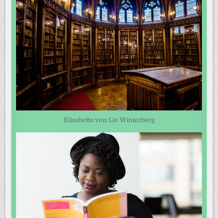
Elisabetta von Liv Winterberg