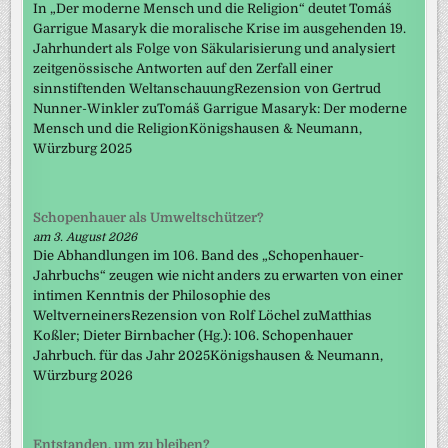
In „Der moderne Mensch und die Religion“ deutet Tomáš
Garrigue Masaryk die moralische Krise im ausgehenden 19.
Jahrhundert als Folge von Säkularisierung und analysiert
zeitgenössische Antworten auf den Zerfall einer
sinnstiftenden WeltanschauungRezension von Gertrud
Nunner-Winkler zuTomáš Garrigue Masaryk: Der moderne
Mensch und die ReligionKönigshausen & Neumann,
Würzburg 2025
Schopenhauer als Umweltschützer?
am 3. August 2026
Die Abhandlungen im 106. Band des „Schopenhauer-
Jahrbuchs“ zeugen wie nicht anders zu erwarten von einer
intimen Kenntnis der Philosophie des
WeltverneinersRezension von Rolf Löchel zuMatthias
Koßler; Dieter Birnbacher (Hg.): 106. Schopenhauer
Jahrbuch. für das Jahr 2025Königshausen & Neumann,
Würzburg 2026
Entstanden, um zu bleiben?