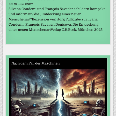
am 31. Juli 2026
Silvana Condemi und François Savatier schildern kompakt
und informativ die „Entdeckung einer neuen
Menschenart“Rezension von Jörg Füllgrabe zuSilvana
Condemi; François Savatier: Denisova. Die Entdeckung
einer neuen MenschenartVerlag C.H.Beck, München 2025
Nach dem Fall der Maschinen