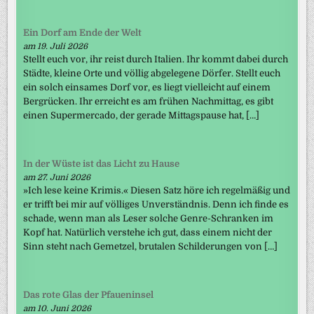
Ein Dorf am Ende der Welt
am 19. Juli 2026
Stellt euch vor, ihr reist durch Italien. Ihr kommt dabei durch
Städte, kleine Orte und völlig abgelegene Dörfer. Stellt euch
ein solch einsames Dorf vor, es liegt vielleicht auf einem
Bergrücken. Ihr erreicht es am frühen Nachmittag, es gibt
einen Supermercado, der gerade Mittagspause hat, […]
In der Wüste ist das Licht zu Hause
am 27. Juni 2026
»Ich lese keine Krimis.« Diesen Satz höre ich regelmäßig und
er trifft bei mir auf völliges Unverständnis. Denn ich finde es
schade, wenn man als Leser solche Genre-Schranken im
Kopf hat. Natürlich verstehe ich gut, dass einem nicht der
Sinn steht nach Gemetzel, brutalen Schilderungen von […]
Das rote Glas der Pfaueninsel
am 10. Juni 2026