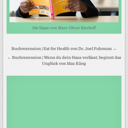
Die Sippe von Marc-Oliver Bischoff
Beitragsnavigation
Buchrezension | Eat for Health von Dr. Joel Fuhrman →
← Buchrezension | Wenn du dein Haus verlässt, beginnt das
Unglück von Max Küng