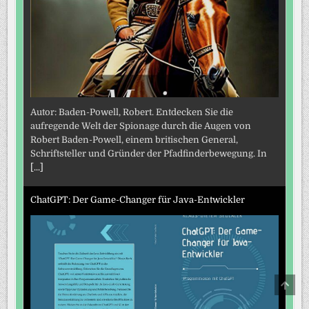
Autor: Baden-Powell, Robert. Entdecken Sie die
aufregende Welt der Spionage durch die Augen von
Robert Baden-Powell, einem britischen General,
Schriftsteller und Gründer der Pfadfinderbewegung. In
[...]
ChatGPT: Der Game-Changer für Java-Entwickler
SCRO
TO
TOP