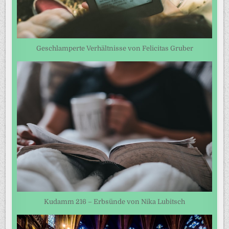
Geschlamperte Verhältnisse von Felicitas Gruber
Kudamm 216 – Erbsünde von Nika Lubitsch