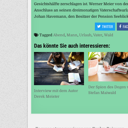
Gesichtshälfte zerschlagen ist. Werner Meier von de
Anschluss an seinen dreimonatigen Vaterschaftsurlau
Johan Havemann, den Besitzer der Pension Seeblick
TWITTER
FAC
Tagged
Abend
,
Mann
,
Urlaub
,
Vater
,
Wald
Das könnte Sie auch interessieren:
Der Spion des Dogen 
Interview mit dem Autor
Stefan Maiwald
Derek Meister