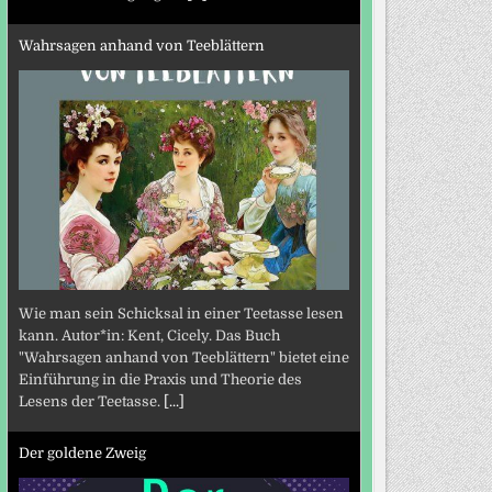
Wahrsagen anhand von Teeblättern
Wie man sein Schicksal in einer Teetasse lesen
kann. Autor*in: Kent, Cicely. Das Buch
"Wahrsagen anhand von Teeblättern" bietet eine
Einführung in die Praxis und Theorie des
Lesens der Teetasse.
[...]
Der goldene Zweig