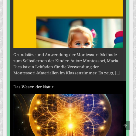
Grundsätze und Anwendung der Montessori-Methode
zum Selbstlernen der Kinder. Autor: Montessori, Maria.
Dies ist ein Leitfaden für die Verwendung der
Montessori-Materialien im Klassenzimmer. Es zeigt,
[...]
Das Wesen der Natur
SCRO
TO
TOP