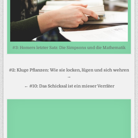
#3: Homers letzter Satz: Die Simpsons und die Mathematik
Beitragsnavigation
#2: Kluge Pflanzen: Wie sie locken, lügen und sich wehren
→
← #10: Das Schicksal ist ein mieser Verräter