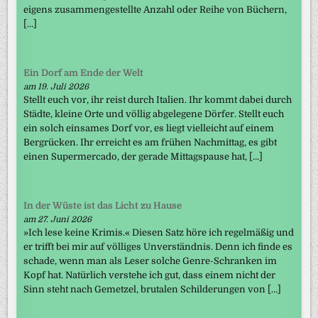
eigens zusammengestellte Anzahl oder Reihe von Büchern,
[…]
Ein Dorf am Ende der Welt
am 19. Juli 2026
Stellt euch vor, ihr reist durch Italien. Ihr kommt dabei durch
Städte, kleine Orte und völlig abgelegene Dörfer. Stellt euch
ein solch einsames Dorf vor, es liegt vielleicht auf einem
Bergrücken. Ihr erreicht es am frühen Nachmittag, es gibt
einen Supermercado, der gerade Mittagspause hat, […]
In der Wüste ist das Licht zu Hause
am 27. Juni 2026
»Ich lese keine Krimis.« Diesen Satz höre ich regelmäßig und
er trifft bei mir auf völliges Unverständnis. Denn ich finde es
schade, wenn man als Leser solche Genre-Schranken im
Kopf hat. Natürlich verstehe ich gut, dass einem nicht der
Sinn steht nach Gemetzel, brutalen Schilderungen von […]