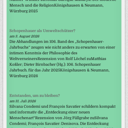
Mensch und die ReligionKönigshausen & Neumann,
Würzburg 2025
Schopenhauer als Umweltschützer?
am 3. August 2026
Die Abhandlungen im 106. Band des „Schopenhauer-
Jahrbuchs“ zeugen wie nicht anders zu erwarten von einer
intimen Kenntnis der Philosophie des
WeltverneinersRezension von Rolf Löchel zuMatthias
Koßler; Dieter Birnbacher (Hg.): 106. Schopenhauer
Jahrbuch. für das Jahr 2025Königshausen & Neumann,
Würzburg 2026
Entstanden, um zu bleiben?
am 31. Juli 2026
Silvana Condemi und François Savatier schildern kompakt
und informativ die „Entdeckung einer neuen
Menschenart“Rezension von Jörg Füllgrabe zuSilvana
Condemi; François Savatier: Denisova. Die Entdeckung