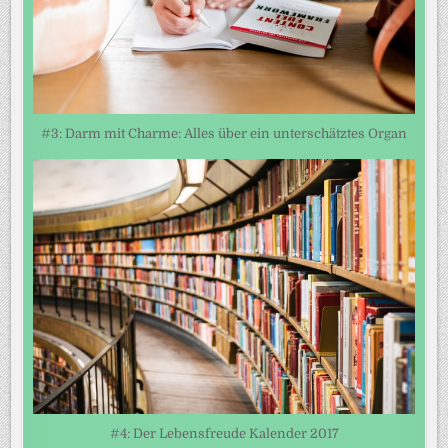
#3: Darm mit Charme: Alles über ein unterschätztes Organ
#4: Der Lebensfreude Kalender 2017