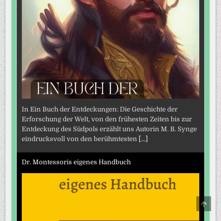
In Ein Buch der Entdeckungen: Die Geschichte der
Erforschung der Welt, von den frühesten Zeiten bis zur
Entdeckung des Südpols erzählt uns Autorin M. B. Synge
eindrucksvoll von den berühmtesten
[...]
Dr. Montessoris eigenes Handbuch
SCRO
TO
TOP