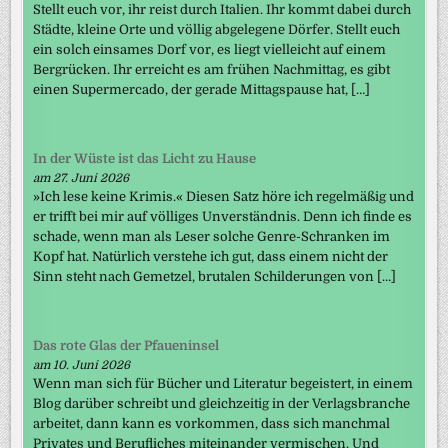
Stellt euch vor, ihr reist durch Italien. Ihr kommt dabei durch
Städte, kleine Orte und völlig abgelegene Dörfer. Stellt euch
ein solch einsames Dorf vor, es liegt vielleicht auf einem
Bergrücken. Ihr erreicht es am frühen Nachmittag, es gibt
einen Supermercado, der gerade Mittagspause hat, […]
In der Wüste ist das Licht zu Hause
am 27. Juni 2026
»Ich lese keine Krimis.« Diesen Satz höre ich regelmäßig und
er trifft bei mir auf völliges Unverständnis. Denn ich finde es
schade, wenn man als Leser solche Genre-Schranken im
Kopf hat. Natürlich verstehe ich gut, dass einem nicht der
Sinn steht nach Gemetzel, brutalen Schilderungen von […]
Das rote Glas der Pfaueninsel
am 10. Juni 2026
Wenn man sich für Bücher und Literatur begeistert, in einem
Blog darüber schreibt und gleichzeitig in der Verlagsbranche
arbeitet, dann kann es vorkommen, dass sich manchmal
Privates und Berufliches miteinander vermischen. Und