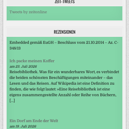
ZEIT-TWEETS
Tweets by zeitonline
REZENSIONEN
Embedded gemäß EuGH – Beschluss vom 21.10.2014 – Az. C-
348/13
Ich packe meinen Koffer
am 23. Juli 2026
Reisebibliothek. Was für ein wunderbares Wort, es verbindet
die beiden schönsten Beschäftigungen miteinander – das
Lesen und das Reisen. Auf Wikipedia ist eine Definition zu
finden, die wie folgt lautet: »Eine Reisebibliothek ist eine
eigens zusammengestellte Anzahl oder Reihe von Büchern,
[…]
Ein Dorf am Ende der Welt
am 19. Juli 2026