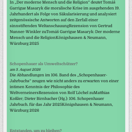
In „Der moderne Mensch und die Religion“ deutet Tomáš
Garrigue Masaryk die moralische Krise im ausgehenden 19.
Jahrhundert als Folge von Säkularisierung und analysiert
zeitgenössische Antworten auf den Zerfall einer
sinnstiftenden WeltanschauungRezension von Gertrud
Nunner-Winkler zuTomáš Garrigue Masaryk: Der moderne
Mensch und die ReligionKönigshausen & Neumann,
Würzburg 2025
Schopenhauer als Umweltschützer?
am 3. August 2026
Die Abhandlungen im 106. Band des „Schopenhauer-
Jahrbuchs“ zeugen wie nicht anders zu erwarten von einer
intimen Kenntnis der Philosophie des
WeltverneinersRezension von Rolf Löchel zuMatthias
Koßler; Dieter Birnbacher (Hg.): 106. Schopenhauer
Jahrbuch. für das Jahr 2025Königshausen & Neumann,
Würzburg 2026
Entstanden, um zu bleiben?