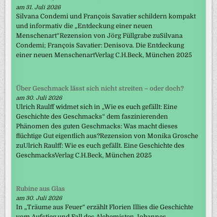
am 31. Juli 2026
Silvana Condemi und François Savatier schildern kompakt
und informativ die „Entdeckung einer neuen
Menschenart“Rezension von Jörg Füllgrabe zuSilvana
Condemi; François Savatier: Denisova. Die Entdeckung
einer neuen MenschenartVerlag C.H.Beck, München 2025
Über Geschmack lässt sich nicht streiten – oder doch?
am 30. Juli 2026
Ulrich Raulff widmet sich in „Wie es euch gefällt: Eine
Geschichte des Geschmacks“ dem faszinierenden
Phänomen des guten Geschmacks: Was macht dieses
flüchtige Gut eigentlich aus?Rezension von Monika Grosche
zuUlrich Raulff: Wie es euch gefällt. Eine Geschichte des
GeschmacksVerlag C.H.Beck, München 2025
Rubine aus Glas
am 30. Juli 2026
In „Träume aus Feuer“ erzählt Florien Illies die Geschichte
vom Aufstieg und Fall des Alchemisten Johannes