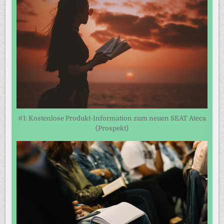
#1: Kostenlose Produkt-Information zum neuen SEAT Ateca
(Prospekt)