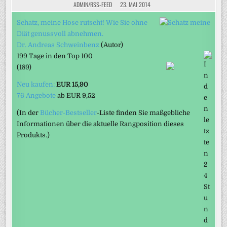
ADMIN/RSS-FEED
23. MAI 2014
Schatz, meine Hose rutscht! Wie Sie ohne
Diät genussvoll abnehmen.
Dr. Andreas Schweinbenz
(Autor)
199 Tage in den Top 100
(189)
Neu kaufen:
EUR 15,90
76 Angebote
ab
EUR 9,52
(In der
Bücher-Bestseller
-Liste finden Sie maßgebliche
Informationen über die aktuelle Rangposition dieses
Produkts.)