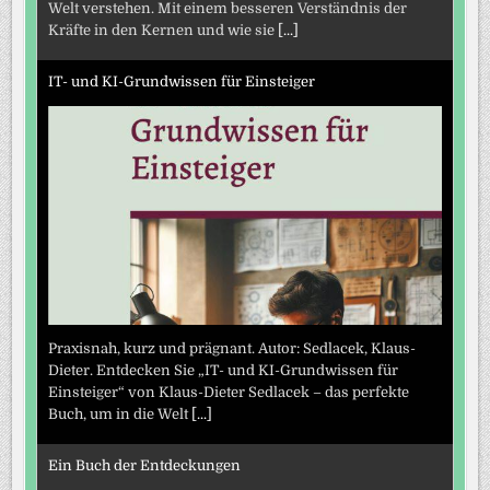
Welt verstehen. Mit einem besseren Verständnis der
Kräfte in den Kernen und wie sie
[...]
IT- und KI-Grundwissen für Einsteiger
Praxisnah, kurz und prägnant. Autor: Sedlacek, Klaus-
Dieter. Entdecken Sie „IT- und KI-Grundwissen für
Einsteiger“ von Klaus-Dieter Sedlacek – das perfekte
Buch, um in die Welt
[...]
Ein Buch der Entdeckungen