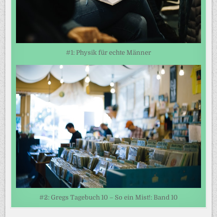
#1: Physik für echte Männer
#2: Gregs Tagebuch 10 – So ein Mist!: Band 10