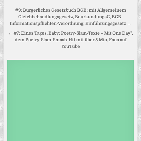
Beitragsnavigation
#9: Bürgerliches Gesetzbuch BGB: mit Allgemeinem
Gleichbehandlungsgesetz, BeurkundungsG, BGB-
Informationspflichten-Verordnung, Einführungsgesetz →
← #7: Eines Tages, Baby: Poetry-Slam-Texte – Mit One Day",
dem Poetry-Slam-Smash-Hit mit über 5 Mio. Fans auf
YouTube