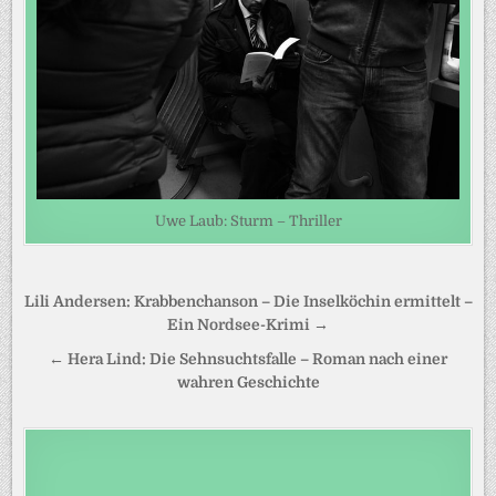
Uwe Laub: Sturm – Thriller
Beitragsnavigation
Lili Andersen: Krabbenchanson – Die Inselköchin ermittelt –
Ein Nordsee-Krimi →
← Hera Lind: Die Sehnsuchtsfalle – Roman nach einer
wahren Geschichte