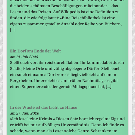
die beiden schönsten Beschäftigungen miteinander – das
Lesen und das Reisen. Auf Wikipedia ist eine Definition zu
finden, die wie folgt lautet: »Eine Reisebibliothek ist eine
eigens zusammengestellte Anzahl oder Reihe von Büchern,
[…]
Ein Dorf am Ende der Welt
am 19. Juli 2026
Stellt euch vor, ihr reist durch Italien. Ihr kommt dabei durch
Städte, kleine Orte und völlig abgelegene Dörfer. Stellt euch
ein solch einsames Dorf vor, es liegt vielleicht auf einem
Bergrücken. Ihr erreicht es am frühen Nachmittag, es gibt
einen Supermercado, der gerade Mittagspause hat, […]
In der Wüste ist das Licht zu Hause
am 27. Juni 2026
»Ich lese keine Krimis.« Diesen Satz höre ich regelmäßig und
er trifft bei mir auf völliges Unverständnis. Denn ich finde es
schade, wenn man als Leser solche Genre-Schranken im