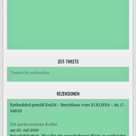
ZEIT-TWEETS
Tweets by zeitonline
REZENSIONEN
Embedded gemäß EuGH – Beschluss vom 21.10.2014 – Az. C-
348/13
Ich packe meinen Koffer
am 23. Juli 2026
Reisebibliothek. Was für ein wunderbares Wort, es verbindet