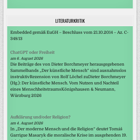
LITERATURKRITIK
Embedded gemäß EuGH – Beschluss vom 21.10.2014 – Az. C-
348/13
ChatGPT oder Freiheit
am 6. August 2026
Die Beiträge des von Dieter Borchmeyer herausgegebenen
Sammelbands „Der künstliche Mensch“ sind ausnahmslos
instruktivRezension von Rolf Löchel zuDieter Borchmeyer
(Hg.): Der künstliche Mensch. Vom Nutzen und Nachteil
eines MenschheitstraumsKönigshausen & Neumann,
Würzburg 2026
Aufklärung und/oder Religion?
am 4. August 2026
In „Der moderne Mensch und die Religion“ deutet Tomáš
Garrigue Masaryk die moralische Krise im ausgehenden 19.