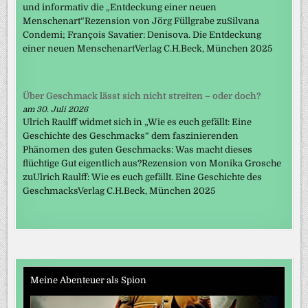
und informativ die „Entdeckung einer neuen
Menschenart“Rezension von Jörg Füllgrabe zuSilvana
Condemi; François Savatier: Denisova. Die Entdeckung
einer neuen MenschenartVerlag C.H.Beck, München 2025
Über Geschmack lässt sich nicht streiten – oder doch?
am 30. Juli 2026
Ulrich Raulff widmet sich in „Wie es euch gefällt: Eine
Geschichte des Geschmacks“ dem faszinierenden
Phänomen des guten Geschmacks: Was macht dieses
flüchtige Gut eigentlich aus?Rezension von Monika Grosche
zuUlrich Raulff: Wie es euch gefällt. Eine Geschichte des
GeschmacksVerlag C.H.Beck, München 2025
Meine Abenteuer als Spion