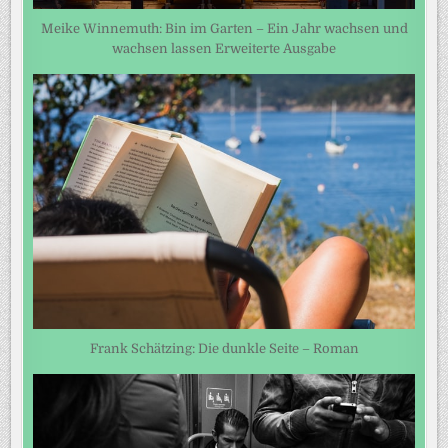
Meike Winnemuth: Bin im Garten – Ein Jahr wachsen und
wachsen lassen Erweiterte Ausgabe
Frank Schätzing: Die dunkle Seite – Roman