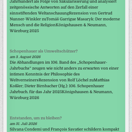
Jahrhundert als Folge von Säkularisierung und analysiert
zeitgenössische Antworten auf den Zerfall einer
sinnstiftenden WeltanschauungRezension von Gertrud
Nunner-Winkler zuTomáš Garrigue Masaryk: Der moderne
Mensch und die ReligionKönigshausen & Neumann,
Würzburg 2025
Schopenhauer als Umweltschützer?
am 3. August 2026
Die Abhandlungen im 106. Band des „Schopenhauer-
Jahrbuchs“ zeugen wie nicht anders zu erwarten von einer
intimen Kenntnis der Philosophie des
WeltverneinersRezension von Rolf Löchel zuMatthias
Koßler; Dieter Birnbacher (Hg.): 106. Schopenhauer
Jahrbuch. für das Jahr 2025Königshausen & Neumann,
Würzburg 2026
Entstanden, um zu bleiben?
am 31. Juli 2026
Silvana Condemi und François Savatier schildern kompakt