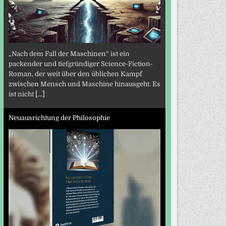
„Nach dem Fall der Maschinen“ ist ein
packender und tiefgründiger Science-Fiction-
Roman, der weit über den üblichen Kampf
zwischen Mensch und Maschine hinausgeht. Es
ist nicht
[...]
Neuausrichtung der Philosophie