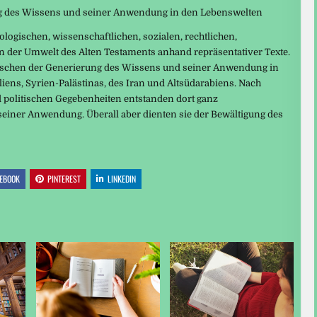
g des Wissens und seiner Anwendung in den Lebenswelten
logischen, wissenschaftlichen, sozialen, rechtlichen,
n der Umwelt des Alten Testaments anhand repräsentativer Texte.
ischen der Generierung des Wissens und seiner Anwendung in
ens, Syrien-Palästinas, des Iran und Altsüdarabiens. Nach
 politischen Gegebenheiten entstanden dort ganz
iner Anwendung. Überall aber dienten sie der Bewältigung des
EBOOK
PINTEREST
LINKEDIN