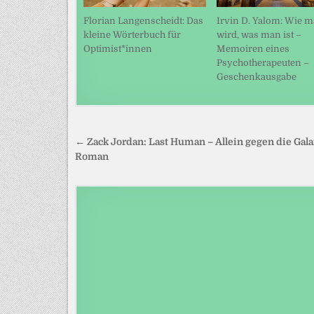
Florian Langenscheidt: Das
Irvin D. Yalom: Wie 
kleine Wörterbuch für
wird, was man ist –
Optimist*innen
Memoiren eines
Psychotherapeuten –
Geschenkausgabe
Beitragsnavigation
← Zack Jordan: Last Human – Allein gegen die Gala
Roman