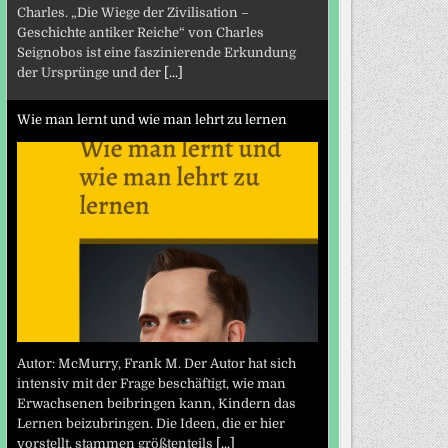
Charles. „Die Wiege der Zivilisation –
Geschichte antiker Reiche“ von Charles
Seignobos ist eine faszinierende Erkundung
der Ursprünge und der
[...]
Wie man lernt und wie man lehrt zu lernen
Autor: McMurry, Frank M. Der Autor hat sich
intensiv mit der Frage beschäftigt, wie man
Erwachsenen beibringen kann, Kindern das
Lernen beizubringen. Die Ideen, die er hier
vorstellt, stammen größtenteils
[...]