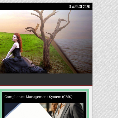
8. AUGUST 2026
Compliance-Management-System (CMS)