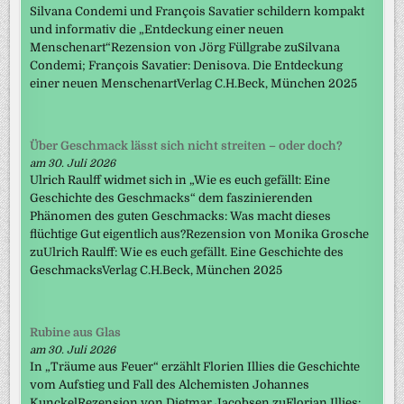
Silvana Condemi und François Savatier schildern kompakt
und informativ die „Entdeckung einer neuen
Menschenart“Rezension von Jörg Füllgrabe zuSilvana
Condemi; François Savatier: Denisova. Die Entdeckung
einer neuen MenschenartVerlag C.H.Beck, München 2025
Über Geschmack lässt sich nicht streiten – oder doch?
am 30. Juli 2026
Ulrich Raulff widmet sich in „Wie es euch gefällt: Eine
Geschichte des Geschmacks“ dem faszinierenden
Phänomen des guten Geschmacks: Was macht dieses
flüchtige Gut eigentlich aus?Rezension von Monika Grosche
zuUlrich Raulff: Wie es euch gefällt. Eine Geschichte des
GeschmacksVerlag C.H.Beck, München 2025
Rubine aus Glas
am 30. Juli 2026
In „Träume aus Feuer“ erzählt Florien Illies die Geschichte
vom Aufstieg und Fall des Alchemisten Johannes
KunckelRezension von Dietmar Jacobsen zuFlorian Illies: