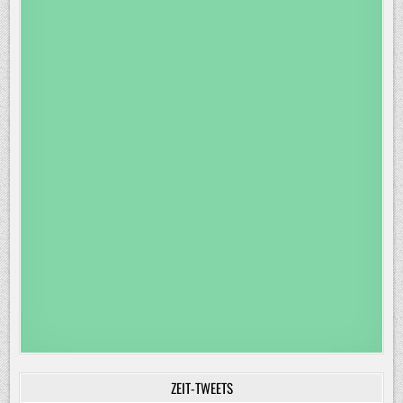
ZEIT-TWEETS