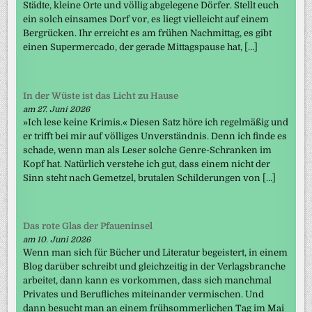
Städte, kleine Orte und völlig abgelegene Dörfer. Stellt euch
ein solch einsames Dorf vor, es liegt vielleicht auf einem
Bergrücken. Ihr erreicht es am frühen Nachmittag, es gibt
einen Supermercado, der gerade Mittagspause hat, […]
In der Wüste ist das Licht zu Hause
am 27. Juni 2026
»Ich lese keine Krimis.« Diesen Satz höre ich regelmäßig und
er trifft bei mir auf völliges Unverständnis. Denn ich finde es
schade, wenn man als Leser solche Genre-Schranken im
Kopf hat. Natürlich verstehe ich gut, dass einem nicht der
Sinn steht nach Gemetzel, brutalen Schilderungen von […]
Das rote Glas der Pfaueninsel
am 10. Juni 2026
Wenn man sich für Bücher und Literatur begeistert, in einem
Blog darüber schreibt und gleichzeitig in der Verlagsbranche
arbeitet, dann kann es vorkommen, dass sich manchmal
Privates und Berufliches miteinander vermischen. Und
dann besucht man an einem frühsommerlichen Tag im Mai