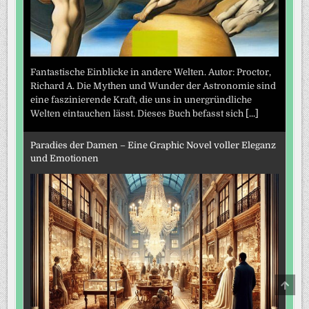
Fantastische Einblicke in andere Welten. Autor: Proctor,
Richard A. Die Mythen und Wunder der Astronomie sind
eine faszinierende Kraft, die uns in unergründliche
Welten eintauchen lässt. Dieses Buch befasst sich
[...]
Paradies der Damen – Eine Graphic Novel voller Eleganz
und Emotionen
SCRO
TO
TOP