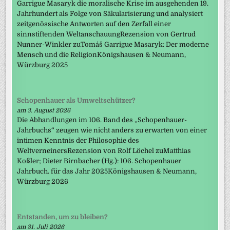
Garrigue Masaryk die moralische Krise im ausgehenden 19.
Jahrhundert als Folge von Säkularisierung und analysiert
zeitgenössische Antworten auf den Zerfall einer
sinnstiftenden WeltanschauungRezension von Gertrud
Nunner-Winkler zuTomáš Garrigue Masaryk: Der moderne
Mensch und die ReligionKönigshausen & Neumann,
Würzburg 2025
Schopenhauer als Umweltschützer?
am 3. August 2026
Die Abhandlungen im 106. Band des „Schopenhauer-
Jahrbuchs“ zeugen wie nicht anders zu erwarten von einer
intimen Kenntnis der Philosophie des
WeltverneinersRezension von Rolf Löchel zuMatthias
Koßler; Dieter Birnbacher (Hg.): 106. Schopenhauer
Jahrbuch. für das Jahr 2025Königshausen & Neumann,
Würzburg 2026
Entstanden, um zu bleiben?
am 31. Juli 2026