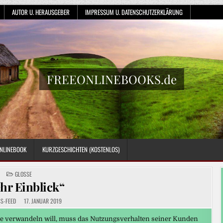
AUTOR U. HERAUSGEBER
IMPRESSUM U. DATENSCHUTZERKLÄRUNG
FREEONLINEBOOKS.de
NLINEBOOK
KURZGESCHICHTEN (KOSTENLOS)
POSTED
GLOSSE
IN
hr Einblick“
S-FEED
17. JANUAR 2019
nze verwandeln will, muss das Nutzungsverhalten seiner Kunden