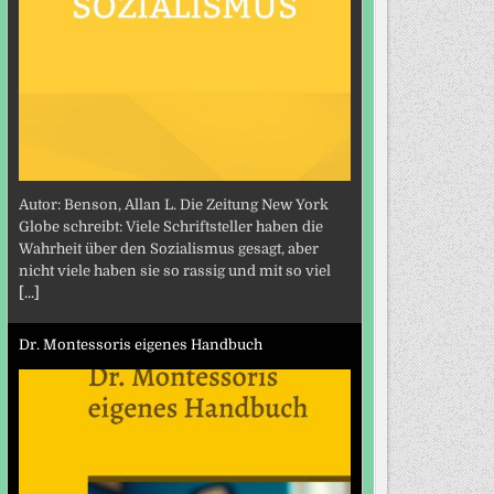
Autor: Benson, Allan L. Die Zeitung New York
Globe schreibt: Viele Schriftsteller haben die
Wahrheit über den Sozialismus gesagt, aber
nicht viele haben sie so rassig und mit so viel
[...]
Dr. Montessoris eigenes Handbuch