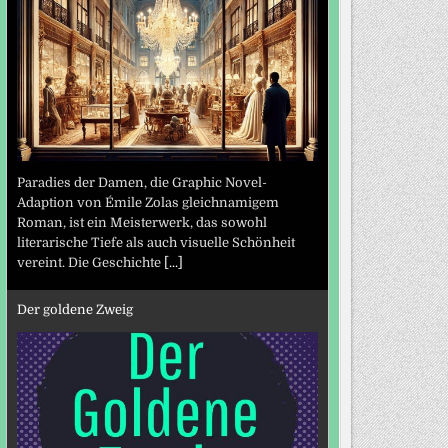
Paradies der Damen, die Graphic Novel-
Adaption von Émile Zolas gleichnamigem
Roman, ist ein Meisterwerk, das sowohl
literarische Tiefe als auch visuelle Schönheit
vereint. Die Geschichte
[...]
Der goldene Zweig