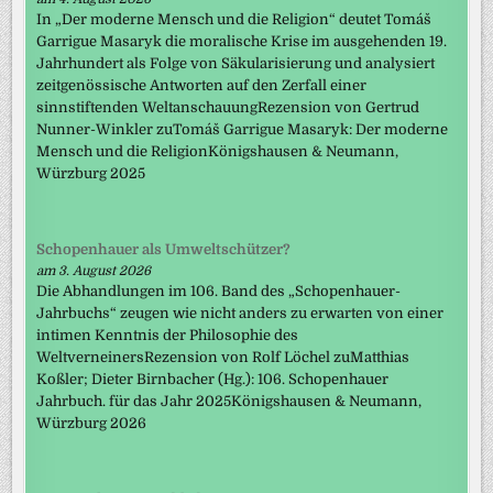
In „Der moderne Mensch und die Religion“ deutet Tomáš
Garrigue Masaryk die moralische Krise im ausgehenden 19.
Jahrhundert als Folge von Säkularisierung und analysiert
zeitgenössische Antworten auf den Zerfall einer
sinnstiftenden WeltanschauungRezension von Gertrud
Nunner-Winkler zuTomáš Garrigue Masaryk: Der moderne
Mensch und die ReligionKönigshausen & Neumann,
Würzburg 2025
Schopenhauer als Umweltschützer?
am 3. August 2026
Die Abhandlungen im 106. Band des „Schopenhauer-
Jahrbuchs“ zeugen wie nicht anders zu erwarten von einer
intimen Kenntnis der Philosophie des
WeltverneinersRezension von Rolf Löchel zuMatthias
Koßler; Dieter Birnbacher (Hg.): 106. Schopenhauer
Jahrbuch. für das Jahr 2025Königshausen & Neumann,
Würzburg 2026