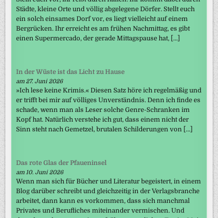
Städte, kleine Orte und völlig abgelegene Dörfer. Stellt euch
ein solch einsames Dorf vor, es liegt vielleicht auf einem
Bergrücken. Ihr erreicht es am frühen Nachmittag, es gibt
einen Supermercado, der gerade Mittagspause hat, […]
In der Wüste ist das Licht zu Hause
am 27. Juni 2026
»Ich lese keine Krimis.« Diesen Satz höre ich regelmäßig und
er trifft bei mir auf völliges Unverständnis. Denn ich finde es
schade, wenn man als Leser solche Genre-Schranken im
Kopf hat. Natürlich verstehe ich gut, dass einem nicht der
Sinn steht nach Gemetzel, brutalen Schilderungen von […]
Das rote Glas der Pfaueninsel
am 10. Juni 2026
Wenn man sich für Bücher und Literatur begeistert, in einem
Blog darüber schreibt und gleichzeitig in der Verlagsbranche
arbeitet, dann kann es vorkommen, dass sich manchmal
Privates und Berufliches miteinander vermischen. Und