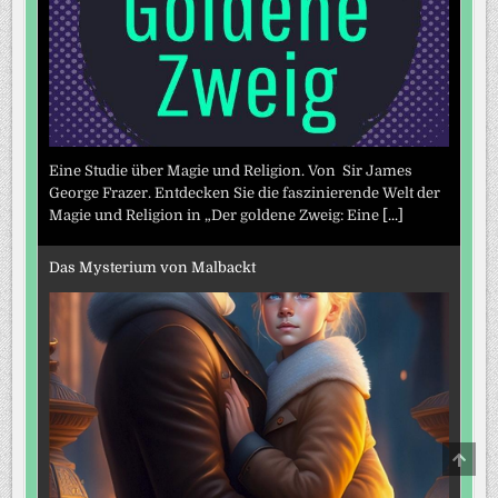
Eine Studie über Magie und Religion. Von Sir James
George Frazer. Entdecken Sie die faszinierende Welt der
Magie und Religion in „Der goldene Zweig: Eine
[...]
Das Mysterium von Malbackt
SCRO
TO
TOP