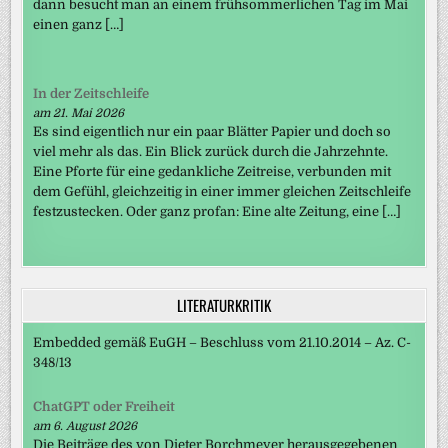
dann besucht man an einem frühsommerlichen Tag im Mai
einen ganz […]
In der Zeitschleife
am 21. Mai 2026
Es sind eigentlich nur ein paar Blätter Papier und doch so
viel mehr als das. Ein Blick zurück durch die Jahrzehnte.
Eine Pforte für eine gedankliche Zeitreise, verbunden mit
dem Gefühl, gleichzeitig in einer immer gleichen Zeitschleife
festzustecken. Oder ganz profan: Eine alte Zeitung, eine […]
LITERATURKRITIK
Embedded gemäß EuGH – Beschluss vom 21.10.2014 – Az. C-
348/13
ChatGPT oder Freiheit
am 6. August 2026
Die Beiträge des von Dieter Borchmeyer herausgegebenen