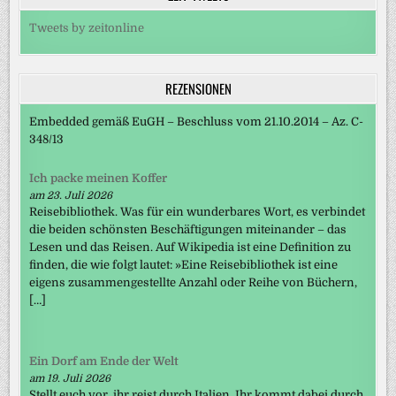
Tweets by zeitonline
REZENSIONEN
Embedded gemäß EuGH – Beschluss vom 21.10.2014 – Az. C-
348/13
Ich packe meinen Koffer
am 23. Juli 2026
Reisebibliothek. Was für ein wunderbares Wort, es verbindet
die beiden schönsten Beschäftigungen miteinander – das
Lesen und das Reisen. Auf Wikipedia ist eine Definition zu
finden, die wie folgt lautet: »Eine Reisebibliothek ist eine
eigens zusammengestellte Anzahl oder Reihe von Büchern,
[…]
Ein Dorf am Ende der Welt
am 19. Juli 2026
Stellt euch vor, ihr reist durch Italien. Ihr kommt dabei durch