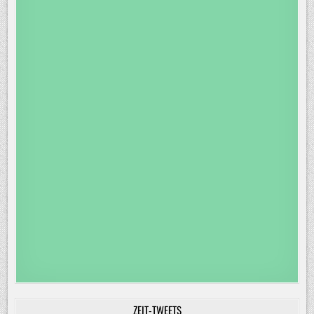
ZEIT-TWEETS