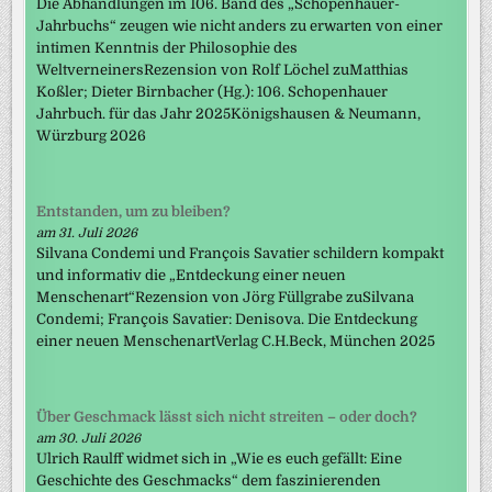
Die Abhandlungen im 106. Band des „Schopenhauer-
Jahrbuchs“ zeugen wie nicht anders zu erwarten von einer
intimen Kenntnis der Philosophie des
WeltverneinersRezension von Rolf Löchel zuMatthias
Koßler; Dieter Birnbacher (Hg.): 106. Schopenhauer
Jahrbuch. für das Jahr 2025Königshausen & Neumann,
Würzburg 2026
Entstanden, um zu bleiben?
am 31. Juli 2026
Silvana Condemi und François Savatier schildern kompakt
und informativ die „Entdeckung einer neuen
Menschenart“Rezension von Jörg Füllgrabe zuSilvana
Condemi; François Savatier: Denisova. Die Entdeckung
einer neuen MenschenartVerlag C.H.Beck, München 2025
Über Geschmack lässt sich nicht streiten – oder doch?
am 30. Juli 2026
Ulrich Raulff widmet sich in „Wie es euch gefällt: Eine
Geschichte des Geschmacks“ dem faszinierenden