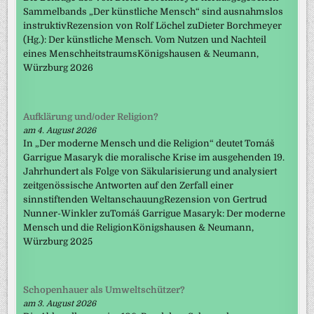
Sammelbands „Der künstliche Mensch“ sind ausnahmslos
instruktivRezension von Rolf Löchel zuDieter Borchmeyer
(Hg.): Der künstliche Mensch. Vom Nutzen und Nachteil
eines MenschheitstraumsKönigshausen & Neumann,
Würzburg 2026
Aufklärung und/oder Religion?
am 4. August 2026
In „Der moderne Mensch und die Religion“ deutet Tomáš
Garrigue Masaryk die moralische Krise im ausgehenden 19.
Jahrhundert als Folge von Säkularisierung und analysiert
zeitgenössische Antworten auf den Zerfall einer
sinnstiftenden WeltanschauungRezension von Gertrud
Nunner-Winkler zuTomáš Garrigue Masaryk: Der moderne
Mensch und die ReligionKönigshausen & Neumann,
Würzburg 2025
Schopenhauer als Umweltschützer?
am 3. August 2026