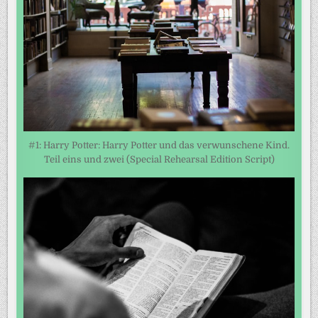
#1: Harry Potter: Harry Potter und das verwunschene Kind.
Teil eins und zwei (Special Rehearsal Edition Script)