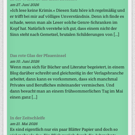
am 27. Juni 2026
»Ich lese keine Krimis.« Diesen Satz höre ich regelmäßig und
er trifft bei mir auf völliges Unverständnis. Denn ich finde es
schade, wenn man als Leser solche Genre-Schranken im
Kopf hat. Natürlich verstehe ich gut, dass einem nicht der
Sinn steht nach Gemetzel, brutalen Schilderungen von […]
Das rote Glas der Pfaueninsel
am 10. Juni 2026
Wenn man sich für Bücher und Literatur begeistert, in einem
Blog darüber schreibt und gleichzeitig in der Verlagsbranche
arbeitet, dann kann es vorkommen, dass sich manchmal
Privates und Berufliches miteinander vermischen. Und
dann besucht man an einem frühsommerlichen Tag im Mai
einen ganz […]
In der Zeitschleife
am 21. Mai 2026
Es sind eigentlich nur ein paar Blätter Papier und doch so