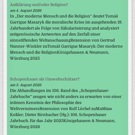
Aufklärung und/oder Religion?
am 4. August 2026
In „Der moderne Mensch und die Religion“ deutet Tomáš
Garrigue Masaryk die moralische Krise im ausgehenden 19.
Jahrhundert als Folge von Säkularisierung und analysiert
zeitgenössische Antworten auf den Zerfall einer
sinnstiftenden WeltanschauungRezension von Gertrud
Nunner-Winkler zuTomáš Garrigue Masaryk: Der moderne
Mensch und die ReligionKönigshausen & Neumann,
Würzburg 2025
Schopenhauer als Umweltschützer?
am 3. August 2026
Die Abhandlungen im 106. Band des „Schopenhauer-
Jahrbuchs“ zeugen wie nicht anders zu erwarten von einer
intimen Kenntnis der Philosophie des
WeltverneinersRezension von Rolf Löchel zuMatthias
Koßler; Dieter Birnbacher (Hg.): 106. Schopenhauer
Jahrbuch. für das Jahr 2025Königshausen & Neumann,
Würzburg 2026