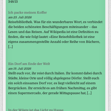
348/13
Ich packe meinen Koffer
am 23. Juli 2026
Reisebibliothek. Was für ein wunderbares Wort, es verbindet
die beiden schönsten Beschäftigungen miteinander – das
Lesen und das Reisen. Auf Wikipedia ist eine Definition zu
finden, die wie folgt lautet: »Eine Reisebibliothek ist eine
eigens zusammengestellte Anzahl oder Reihe von Büchern,
[…]
Ein Dorf am Ende der Welt
am 19. Juli 2026
Stellt euch vor, ihr reist durch Italien. Ihr kommt dabei durch
Städte, kleine Orte und völlig abgelegene Dörfer. Stellt euch
ein solch einsames Dorf vor, es liegt vielleicht auf einem
Bergrücken. Ihr erreicht es am frühen Nachmittag, es gibt
einen Supermercado, der gerade Mittagspause hat, […]
In der Wüste ist das Licht zu Hause