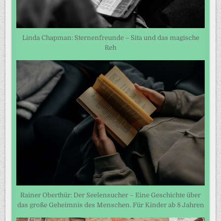
Linda Chapman: Sternenfreunde – Sita und das magische
Reh
Rainer Oberthür: Der Seelensucher – Eine Geschichte über
das große Geheimnis des Menschen. Für Kinder ab 8 Jahren