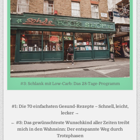
#3: Schlank mit Low-Carb: Das 28-Tage-Programm
Beitragsnavigation
#1: Die 70 einfachsten Gesund-Rezepte – Schnell, leicht,
lecker →
← #3: Das gewünschteste Wunschkind aller Zeiten treibt
mich in den Wahnsinn: Der entspannte Weg durch
Trotzphasen