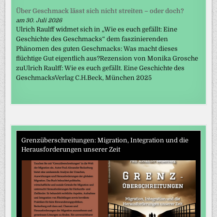
Über Geschmack lässt sich nicht streiten – oder doch?
am 30. Juli 2026
Ulrich Raulff widmet sich in „Wie es euch gefällt: Eine
Geschichte des Geschmacks“ dem faszinierenden
Phänomen des guten Geschmacks: Was macht dieses
flüchtige Gut eigentlich aus?Rezension von Monika Grosche
zuUlrich Raulff: Wie es euch gefällt. Eine Geschichte des
GeschmacksVerlag C.H.Beck, München 2025
Grenzüberschreitungen: Migration, Integration und die
Herausforderungen unserer Zeit