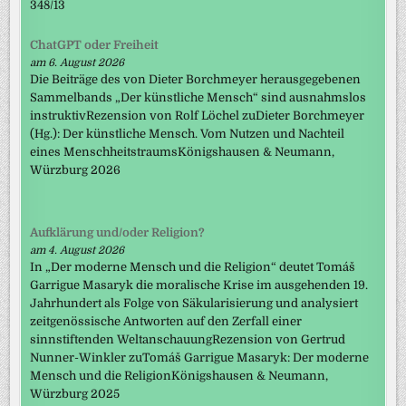
348/13
ChatGPT oder Freiheit
am 6. August 2026
Die Beiträge des von Dieter Borchmeyer herausgegebenen
Sammelbands „Der künstliche Mensch“ sind ausnahmslos
instruktivRezension von Rolf Löchel zuDieter Borchmeyer
(Hg.): Der künstliche Mensch. Vom Nutzen und Nachteil
eines MenschheitstraumsKönigshausen & Neumann,
Würzburg 2026
Aufklärung und/oder Religion?
am 4. August 2026
In „Der moderne Mensch und die Religion“ deutet Tomáš
Garrigue Masaryk die moralische Krise im ausgehenden 19.
Jahrhundert als Folge von Säkularisierung und analysiert
zeitgenössische Antworten auf den Zerfall einer
sinnstiftenden WeltanschauungRezension von Gertrud
Nunner-Winkler zuTomáš Garrigue Masaryk: Der moderne
Mensch und die ReligionKönigshausen & Neumann,
Würzburg 2025