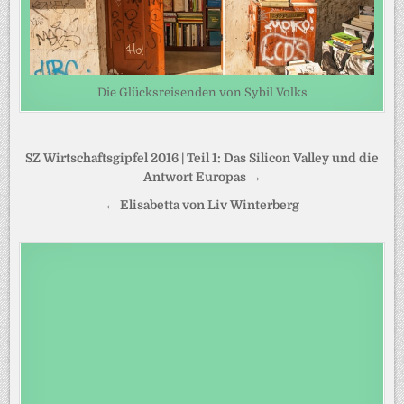
Die Glücksreisenden von Sybil Volks
Beitragsnavigation
SZ Wirtschaftsgipfel 2016 | Teil 1: Das Silicon Valley und die
Antwort Europas →
← Elisabetta von Liv Winterberg