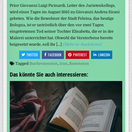
Prior Giovanni Luigi Picinardi, Leiter des Juristenkollegs,
wird eines Tages im August 1665 zu Giovanni Andrea Sirani
gebeten. Wie die Bewohner der Stadt Felsina, das heutige
Bologna, ist er untröstlich über den vor zwei Tagen
eingetretenen Tod seiner Tochter Elisabetta, die er in der
Malerei unterrichtet hat. Obwohl die Verstorbene bereits
beigesetzt wurde, soll ihr […]
(Mehr in: BuchAviso)
TWITTER
FACEBOOK
PINTEREST
LINKEDIN
Tagged
Buchrezension
,
Iran
,
Rezension
Das könnte Sie auch interessieren: