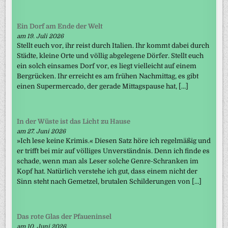
Ein Dorf am Ende der Welt
am 19. Juli 2026
Stellt euch vor, ihr reist durch Italien. Ihr kommt dabei durch
Städte, kleine Orte und völlig abgelegene Dörfer. Stellt euch
ein solch einsames Dorf vor, es liegt vielleicht auf einem
Bergrücken. Ihr erreicht es am frühen Nachmittag, es gibt
einen Supermercado, der gerade Mittagspause hat, […]
In der Wüste ist das Licht zu Hause
am 27. Juni 2026
»Ich lese keine Krimis.« Diesen Satz höre ich regelmäßig und
er trifft bei mir auf völliges Unverständnis. Denn ich finde es
schade, wenn man als Leser solche Genre-Schranken im
Kopf hat. Natürlich verstehe ich gut, dass einem nicht der
Sinn steht nach Gemetzel, brutalen Schilderungen von […]
Das rote Glas der Pfaueninsel
am 10. Juni 2026