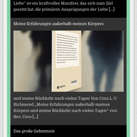
Liebe“ ist ein kraftvolles Manifest, das sich zum Ziel
gesetzt hat, die primären Ausprägungen der Liebe
[...]
Meine Erfahrungen außerhalb meines Körpers
und meine Rückkehr nach vielen Tagen Von Cora L. V.
Richmond „Meine Erfahrungen außerhalb meines
Körpers und meine Rückkehr nach vielen Tagen“ von
Rev. Cora
[...]
Das große Geheimnis