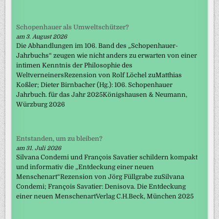
Schopenhauer als Umweltschützer?
am 3. August 2026
Die Abhandlungen im 106. Band des „Schopenhauer-
Jahrbuchs“ zeugen wie nicht anders zu erwarten von einer
intimen Kenntnis der Philosophie des
WeltverneinersRezension von Rolf Löchel zuMatthias
Koßler; Dieter Birnbacher (Hg.): 106. Schopenhauer
Jahrbuch. für das Jahr 2025Königshausen & Neumann,
Würzburg 2026
Entstanden, um zu bleiben?
am 31. Juli 2026
Silvana Condemi und François Savatier schildern kompakt
und informativ die „Entdeckung einer neuen
Menschenart“Rezension von Jörg Füllgrabe zuSilvana
Condemi; François Savatier: Denisova. Die Entdeckung
einer neuen MenschenartVerlag C.H.Beck, München 2025