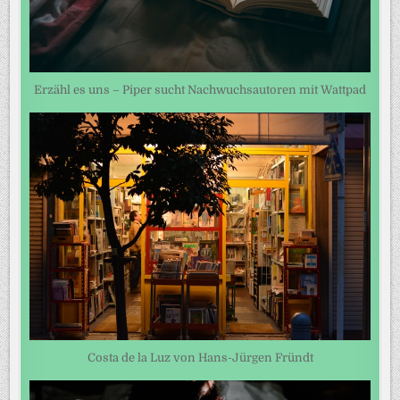
Erzähl es uns – Piper sucht Nachwuchsautoren mit Wattpad
Costa de la Luz von Hans-Jürgen Fründt