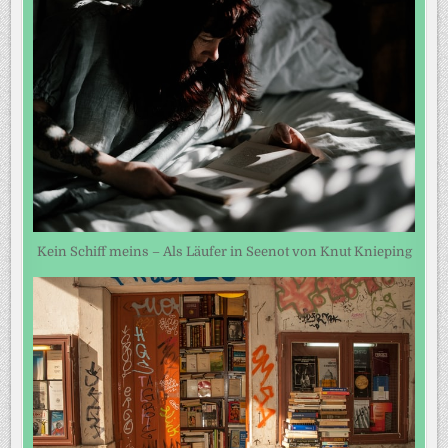
Kein Schiff meins – Als Läufer in Seenot von Knut Knieping