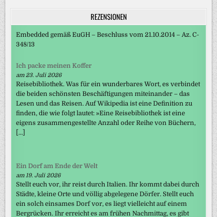
REZENSIONEN
Embedded gemäß EuGH – Beschluss vom 21.10.2014 – Az. C-
348/13
Ich packe meinen Koffer
am 23. Juli 2026
Reisebibliothek. Was für ein wunderbares Wort, es verbindet
die beiden schönsten Beschäftigungen miteinander – das
Lesen und das Reisen. Auf Wikipedia ist eine Definition zu
finden, die wie folgt lautet: »Eine Reisebibliothek ist eine
eigens zusammengestellte Anzahl oder Reihe von Büchern,
[…]
Ein Dorf am Ende der Welt
am 19. Juli 2026
Stellt euch vor, ihr reist durch Italien. Ihr kommt dabei durch
Städte, kleine Orte und völlig abgelegene Dörfer. Stellt euch
ein solch einsames Dorf vor, es liegt vielleicht auf einem
Bergrücken. Ihr erreicht es am frühen Nachmittag, es gibt