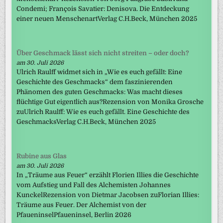
Condemi; François Savatier: Denisova. Die Entdeckung
einer neuen MenschenartVerlag C.H.Beck, München 2025
Über Geschmack lässt sich nicht streiten – oder doch?
am 30. Juli 2026
Ulrich Raulff widmet sich in „Wie es euch gefällt: Eine
Geschichte des Geschmacks“ dem faszinierenden
Phänomen des guten Geschmacks: Was macht dieses
flüchtige Gut eigentlich aus?Rezension von Monika Grosche
zuUlrich Raulff: Wie es euch gefällt. Eine Geschichte des
GeschmacksVerlag C.H.Beck, München 2025
Rubine aus Glas
am 30. Juli 2026
In „Träume aus Feuer“ erzählt Florien Illies die Geschichte
vom Aufstieg und Fall des Alchemisten Johannes
KunckelRezension von Dietmar Jacobsen zuFlorian Illies:
Träume aus Feuer. Der Alchemist von der
PfaueninselPfaueninsel, Berlin 2026