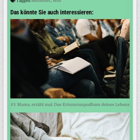
Tagged
Bestseller
,
Welt
Das könnte Sie auch interessieren:
#1: Mama, erzähl mal: Das Erinnerungsalbum deines Lebens