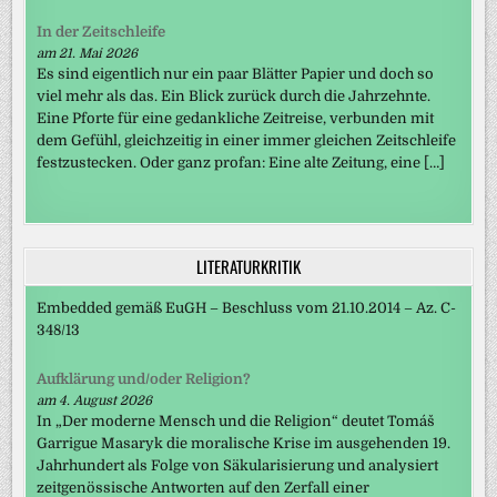
In der Zeitschleife
am 21. Mai 2026
Es sind eigentlich nur ein paar Blätter Papier und doch so
viel mehr als das. Ein Blick zurück durch die Jahrzehnte.
Eine Pforte für eine gedankliche Zeitreise, verbunden mit
dem Gefühl, gleichzeitig in einer immer gleichen Zeitschleife
festzustecken. Oder ganz profan: Eine alte Zeitung, eine […]
LITERATURKRITIK
Embedded gemäß EuGH – Beschluss vom 21.10.2014 – Az. C-
348/13
Aufklärung und/oder Religion?
am 4. August 2026
In „Der moderne Mensch und die Religion“ deutet Tomáš
Garrigue Masaryk die moralische Krise im ausgehenden 19.
Jahrhundert als Folge von Säkularisierung und analysiert
zeitgenössische Antworten auf den Zerfall einer