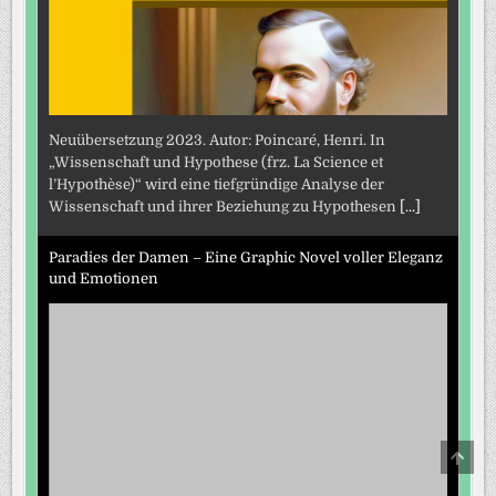
Neuübersetzung 2023. Autor: Poincaré, Henri. In
„Wissenschaft und Hypothese (frz. La Science et
l’Hypothèse)“ wird eine tiefgründige Analyse der
Wissenschaft und ihrer Beziehung zu Hypothesen
[...]
Paradies der Damen – Eine Graphic Novel voller Eleganz
und Emotionen
SCRO
TO
TOP