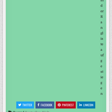
TWITTER
FACEBOOK
PINTEREST
LINKEDIN