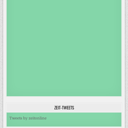
ZEIT-TWEETS
Tweets by zeitonline